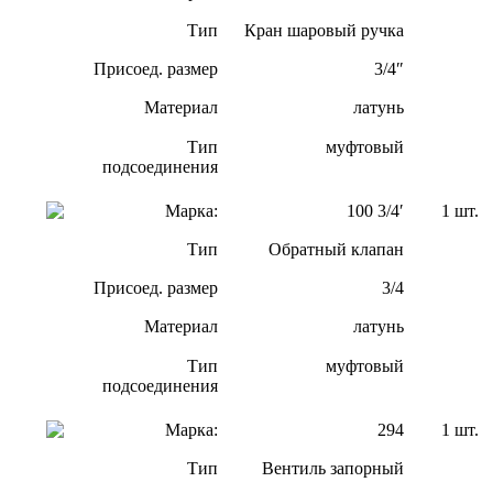
Тип
Кран шаровый ручка
Присоед. размер
3/4″
Материал
латунь
Тип
муфтовый
подсоединения
Марка:
100 3/4′
1 шт.
Тип
Обратный клапан
Присоед. размер
3/4
Материал
латунь
Тип
муфтовый
подсоединения
Марка:
294
1 шт.
Тип
Вентиль запорный