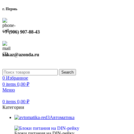
г. Пермь
+7 (906) 907-88-43
zakaz@azonda.ru
Search
0
Избранное
0
items
0,00
₽
Меню
0
items
0,00
₽
Категории
Автоматика
Блоки питания на DIN-рейку