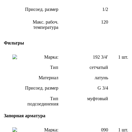
Присоед. размер
1/2
Макс. рабоч.
120
температура
Фильтры
Марка:
192 3/4′
1 шт.
Тип
сетчатый
Материал
латунь
Присоед. размер
G 3/4
Тип
муфтовый
подсоединения
Запорная арматура
Марка:
090
1 шт.