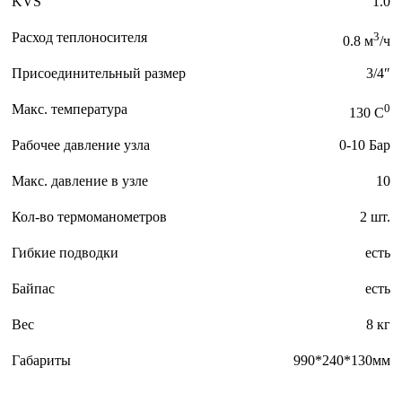
KVS
1.0
Расход теплоносителя
3
0.8 м
/ч
Присоединительный размер
3/4″
Макс. температура
0
130 C
Рабочее давление узла
0-10 Бар
Макс. давление в узле
10
Кол-во термоманометров
2 шт.
Гибкие подводки
есть
Байпас
есть
Вес
8 кг
Габариты
990*240*130мм