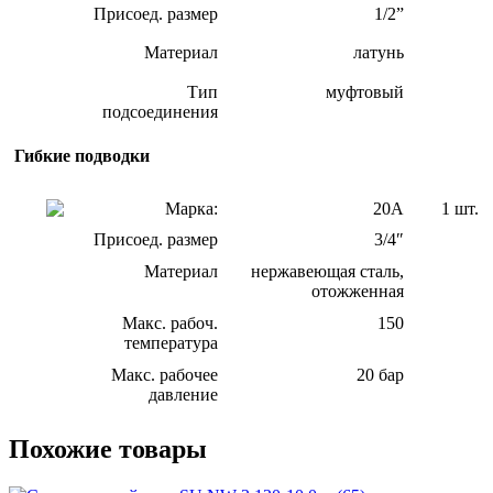
Присоед. размер
1/2”
Материал
латунь
Тип
муфтовый
подсоединения
Гибкие подводки
Марка:
20А
1 шт.
Присоед. размер
3/4″
Материал
нержавеющая сталь,
отожженная
Макс. рабоч.
150
температура
Макс. рабочее
20 бар
давление
Похожие товары