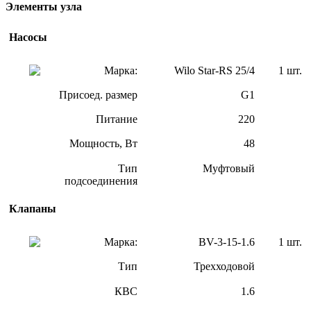
Элементы узла
Насосы
Марка:
Wilo Star-RS 25/4
1 шт.
Присоед. размер
G1
Питание
220
Мощность, Вт
48
Тип
Муфтовый
подсоединения
Клапаны
Марка:
BV-3-15-1.6
1 шт.
Тип
Трехходовой
КВС
1.6