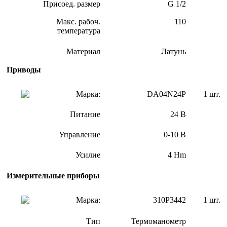
Присоед. размер
G 1/2
Макс. рабоч.
110
температура
Материал
Латунь
Приводы
Марка:
DA04N24P
1 шт.
Питание
24 В
Управление
0-10 В
Усилие
4 Hm
Измерительные приборы
Марка:
310P3442
1 шт.
Тип
Термоманометр