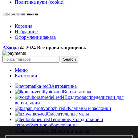
Политика куки (cookie)
Оформление заказа
Корзина
Избранное
Оформление заказа
AЗонда
@ 2024
Все права защищены.
.
Search
Меню
Категории
Автоматика
Вентиляторы
Воздухораспределители для
вентиляции
Клапаны и заслонки
Смесительные узлы
Тепловое, холодильное и
теплообменное оборудование
Электроприводы