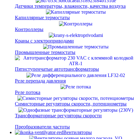
Датчики температуры, влажности, качества воздуха
Капиллярные термостаты
Контроллеры
Краны с электроприводами
Промышленные термостаты
Пятиступенчатые автотрансформаторы
Реле перепада давления
Реле потока
Симисторные регуляторы скорости, потенциометры
Трансформаторные регуляторы скорости
Преобразователи частоты
Вентиляторы