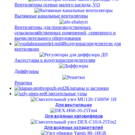
Вентиляторы осевые малого расхода, VO
Вытяжные канальные вентиляторы
Вентиляторы для производственных,
сельскохозяйственных помещений, серверного и
вычислительного оборудования
Воздухораспределители для
вентиляции
Аксессуары к воздухораспределителям
Диффузоры
Решетки
Клапаны и заслонки
Смесительные узлы
Для вентиляции
Для водяных калориферов
Для водяных охладителей