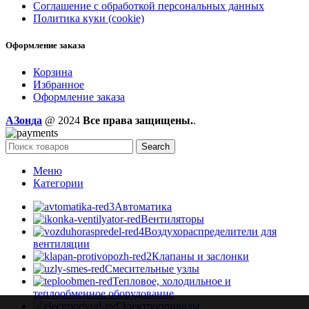
Соглашение с обработкой персональных данных
Политика куки (cookie)
Оформление заказа
Корзина
Избранное
Оформление заказа
AЗонда
@ 2024
Все права защищены.
.
Search
Меню
Категории
Автоматика
Вентиляторы
Воздухораспределители для
вентиляции
Клапаны и заслонки
Смесительные узлы
Тепловое, холодильное и
теплообменное оборудование
Электроприводы