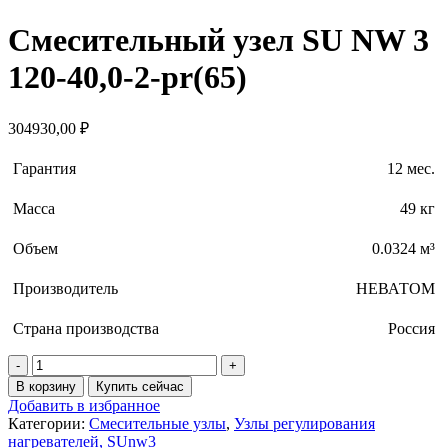
Смесительный узел SU NW 3
120-40,0-2-pr(65)
304930,00
₽
Гарантия
12 мес.
Масса
49 кг
Объем
0.0324 м³
Производитель
НЕВАТОМ
Страна производства
Россия
Количество
товара
В корзину
Купить сейчас
Смесительный
Добавить в избранное
узел
Категории:
Смесительные узлы
,
Узлы регулирования
SU
нагревателей, SUnw3