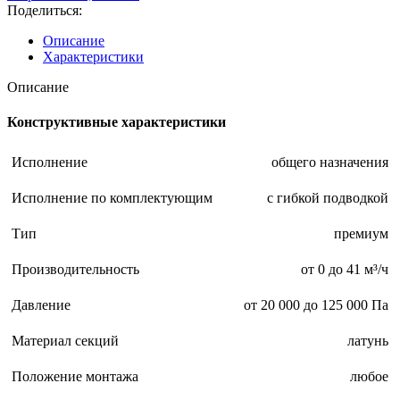
NW
Поделиться:
3
120-
Описание
40,0-
Характеристики
2-
pr(65)
Описание
Конструктивные характеристики
Исполнение
общего назначения
Исполнение по комплектующим
с гибкой подводкой
Тип
премиум
Производительность
от 0 до 41 м³/ч
Давление
от 20 000 до 125 000 Па
Материал секций
латунь
Положение монтажа
любое