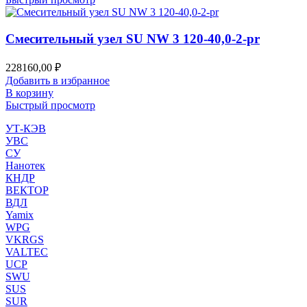
Смесительный узел SU NW 3 120-40,0-2-pr
228160,00
₽
Добавить в избранное
В корзину
Быстрый просмотр
УТ-КЭВ
УВС
СУ
Нанотек
КНДР
ВЕКТОР
ВДЛ
Yamix
WPG
VKRGS
VALTEC
UCP
SWU
SUS
SUR