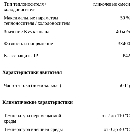
Тип теплоносителя /
гликолевые смеси
холодоносителя
Максимальные параметры
50 %
теплоносителя / холодоносителя
Значение Kvs клапана
40 м³/ч
Фазность и напряжение
3×400
Класс защиты IP
IP42
Характеристики двигателя
Частота тока (номинальная)
50 Гц
Климатические характеристики
Температура перемещаемой
от 2 до 110 °С
среды
Температура внешней среды
от 0 до 40 °С