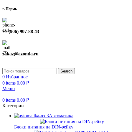
г. Пермь
+7 (906) 907-88-43
zakaz@azonda.ru
Search
0
Избранное
0
items
0,00
₽
Меню
0
items
0,00
₽
Категории
Автоматика
Блоки питания на DIN-рейку