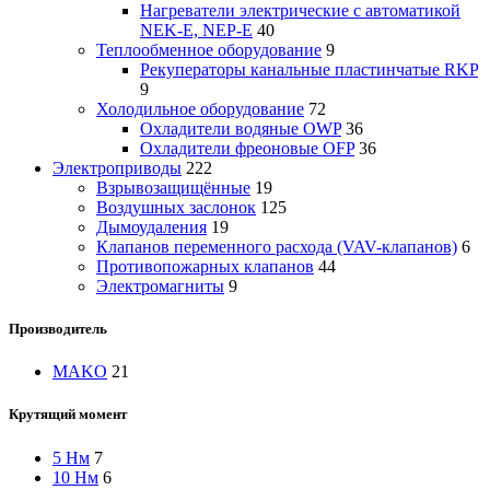
Нагреватели электрические с автоматикой
NEK-E, NEP-E
40
Теплообменное оборудование
9
Рекуператоры канальные пластинчатые RKP
9
Холодильное оборудование
72
Охладители водяные OWP
36
Охладители фреоновые OFP
36
Электроприводы
222
Взрывозащищённые
19
Воздушных заслонок
125
Дымоудаления
19
Клапанов переменного расхода (VAV-клапанов)
6
Противопожарных клапанов
44
Электромагниты
9
Производитель
MAKO
21
Крутящий момент
5 Нм
7
10 Нм
6