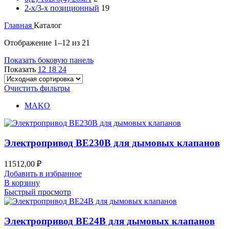
2-х/3-х позиционный
19
Главная
Каталог
Отображение 1–12 из 21
Показать боковую панель
Показать
12
18
24
Очистить фильтры
MAKO
Электропривод BE230B для дымовых клапанов
11512,00
₽
Добавить в избранное
В корзину
Быстрый просмотр
Электропривод BE24B для дымовых клапанов