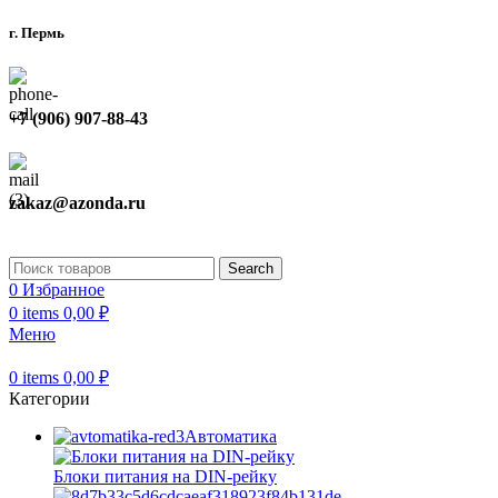
г. Пермь
+7 (906) 907-88-43
zakaz@azonda.ru
Search
0
Избранное
0
items
0,00
₽
Меню
0
items
0,00
₽
Категории
Автоматика
Блоки питания на DIN-рейку