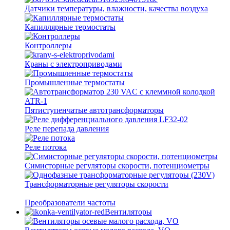
Датчики температуры, влажности, качества воздуха
Капиллярные термостаты
Контроллеры
Краны с электроприводами
Промышленные термостаты
Пятиступенчатые автотрансформаторы
Реле перепада давления
Реле потока
Симисторные регуляторы скорости, потенциометры
Трансформаторные регуляторы скорости
Преобразователи частоты
Вентиляторы