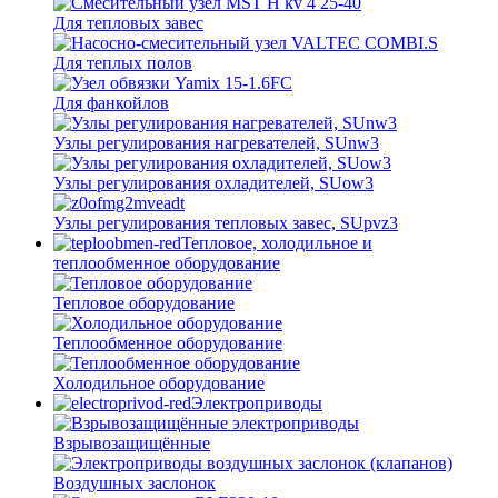
Для тепловых завес
Для теплых полов
Для фанкойлов
Узлы регулирования нагревателей, SUnw3
Узлы регулирования охладителей, SUow3
Узлы регулирования тепловых завес, SUpvz3
Тепловое, холодильное и
теплообменное оборудование
Тепловое оборудование
Теплообменное оборудование
Холодильное оборудование
Электроприводы
Взрывозащищённые
Воздушных заслонок