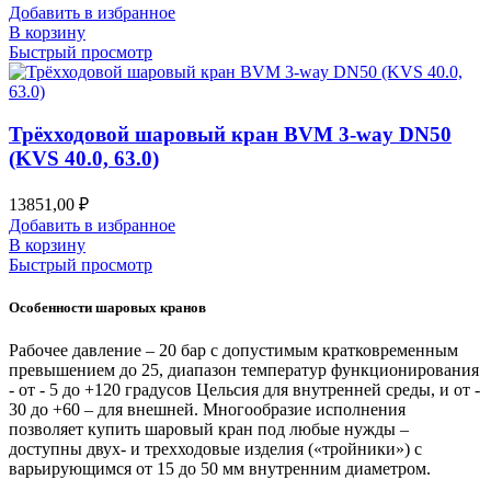
Добавить в избранное
В корзину
Быстрый просмотр
Трёхходовой шаровый кран BVM 3-way DN50
(KVS 40.0, 63.0)
13851,00
₽
Добавить в избранное
В корзину
Быстрый просмотр
Особенности шаровых кранов
Рабочее давление – 20 бар с допустимым кратковременным
превышением до 25, диапазон температур функционирования
- от - 5 до +120 градусов Цельсия для внутренней среды, и от -
30 до +60 – для внешней. Многообразие исполнения
позволяет купить шаровый кран под любые нужды –
доступны двух- и трехходовые изделия («тройники») с
варьирующимся от 15 до 50 мм внутренним диаметром.