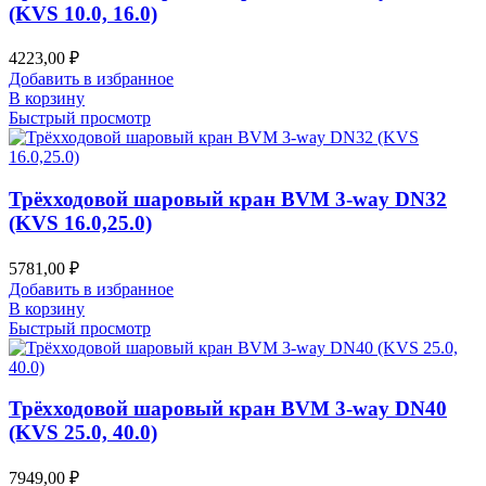
(KVS 10.0, 16.0)
4223,00
₽
Добавить в избранное
В корзину
Быстрый просмотр
Трёхходовой шаровый кран BVM 3-way DN32
(KVS 16.0,25.0)
5781,00
₽
Добавить в избранное
В корзину
Быстрый просмотр
Трёхходовой шаровый кран BVM 3-way DN40
(KVS 25.0, 40.0)
7949,00
₽