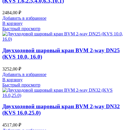
(KVS 1.6,2.5,4.0,6.3,10.1)
2484,00
₽
Добавить в избранное
В корзину
Быстрый просмотр
Двухходовой шаровый кран BVM 2-way DN25
(KVS 10.0, 16.0)
3252,00
₽
Добавить в избранное
В корзину
Быстрый просмотр
Двухходовой шаровый кран BVM 2-way DN32
(KVS 16.0,25.0)
4517,00
₽