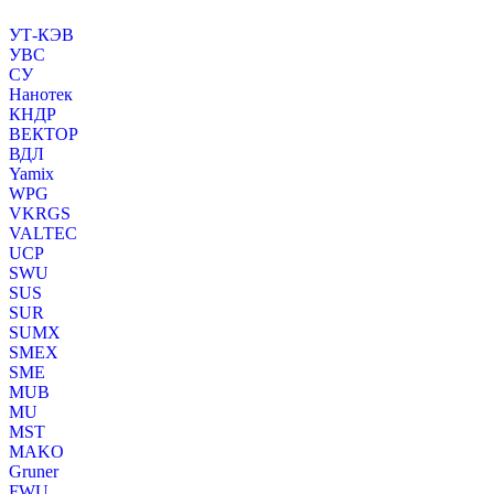
УТ-КЭВ
УВС
СУ
Нанотек
КНДР
ВЕКТОР
ВДЛ
Yamix
WPG
VKRGS
VALTEC
UCP
SWU
SUS
SUR
SUMX
SMEX
SME
MUB
MU
MST
MAKO
Gruner
FWU