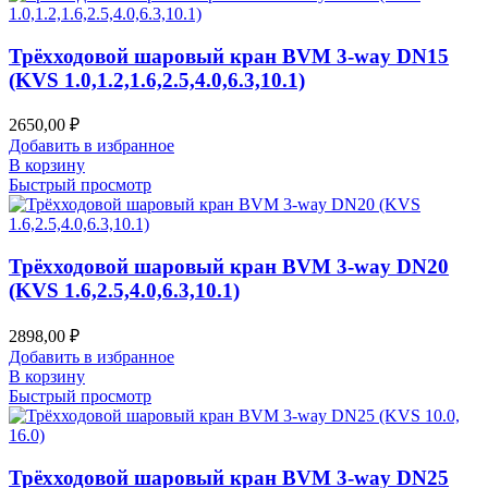
Трёхходовой шаровый кран BVM 3-way DN15
(KVS 1.0,1.2,1.6,2.5,4.0,6.3,10.1)
2650,00
₽
Добавить в избранное
В корзину
Быстрый просмотр
Трёхходовой шаровый кран BVM 3-way DN20
(KVS 1.6,2.5,4.0,6.3,10.1)
2898,00
₽
Добавить в избранное
В корзину
Быстрый просмотр
Трёхходовой шаровый кран BVM 3-way DN25