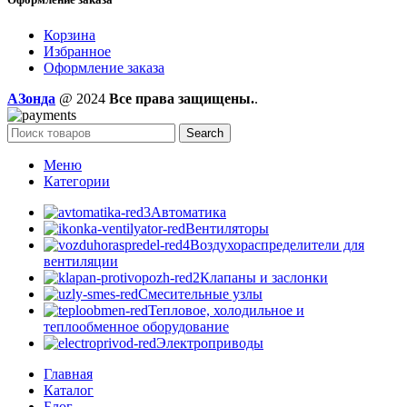
Корзина
Избранное
Оформление заказа
AЗонда
@ 2024
Все права защищены.
.
Search
Меню
Категории
Автоматика
Вентиляторы
Воздухораспределители для
вентиляции
Клапаны и заслонки
Смесительные узлы
Тепловое, холодильное и
теплообменное оборудование
Электроприводы
Главная
Каталог
Блог