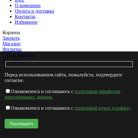
О компании
Оплата и доставка
Контакты
Избранное
Корзина
Закрыть
Магазин
Фильтры
0
items
Корзина
Телефон
Перед использованием сайта, пожалуйста, подтвердите
согласие.
Ознакомлен/а и соглашаюсь с
политикой обработки
персональных данных
.
Ознакомлен/а и соглашаюсь с
политикой кукис (cookies)
.