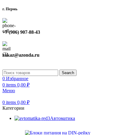
г. Пермь
+7 (906) 907-88-43
zakaz@azonda.ru
Search
0
Избранное
0
items
0,00
₽
Меню
0
items
0,00
₽
Категории
Автоматика