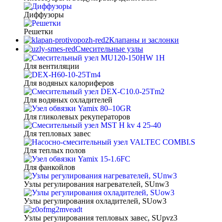
Диффузоры
Решетки
Клапаны и заслонки
Смесительные узлы
Для вентиляции
Для водяных калориферов
Для водяных охладителей
Для гликолевых рекуператоров
Для тепловых завес
Для теплых полов
Для фанкойлов
Узлы регулирования нагревателей, SUnw3
Узлы регулирования охладителей, SUow3
Узлы регулирования тепловых завес, SUpvz3