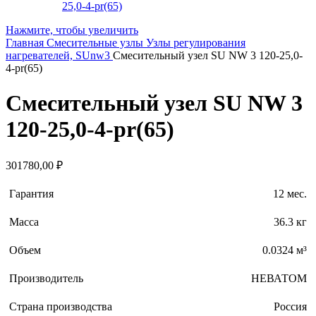
Нажмите, чтобы увеличить
Главная
Смесительные узлы
Узлы регулирования
нагревателей, SUnw3
Смесительный узел SU NW 3 120-25,0-
4-pr(65)
Смесительный узел SU NW 3
120-25,0-4-pr(65)
301780,00
₽
Гарантия
12 мес.
Масса
36.3 кг
Объем
0.0324 м³
Производитель
НЕВАТОМ
Страна производства
Россия