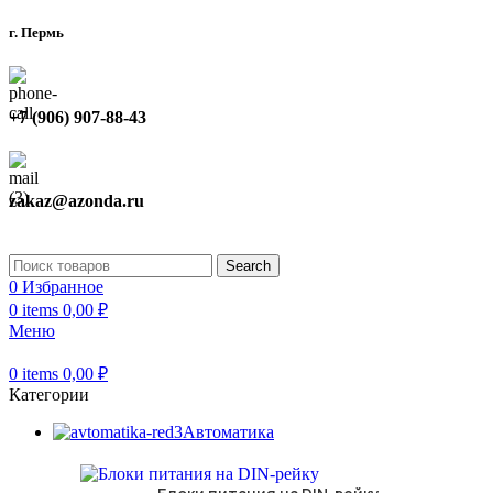
г. Пермь
+7 (906) 907-88-43
zakaz@azonda.ru
Search
0
Избранное
0
items
0,00
₽
Меню
0
items
0,00
₽
Категории
Автоматика