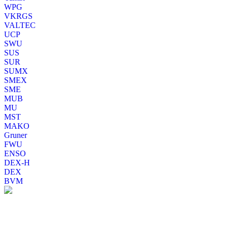
WPG
VKRGS
VALTEC
UCP
SWU
SUS
SUR
SUMX
SMEX
SME
MUB
MU
MST
MAKO
Gruner
FWU
ENSO
DEX-H
DEX
BVM