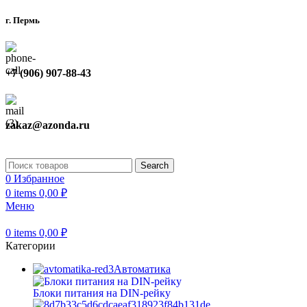
г. Пермь
+7 (906) 907-88-43
zakaz@azonda.ru
Search
0
Избранное
0
items
0,00
₽
Меню
0
items
0,00
₽
Категории
Автоматика
Блоки питания на DIN-рейку