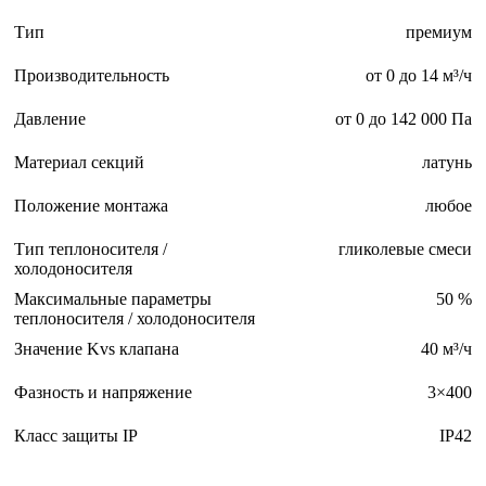
Тип
премиум
Производительность
от 0 до 14 м³/ч
Давление
от 0 до 142 000 Па
Материал секций
латунь
Положение монтажа
любое
Тип теплоносителя /
гликолевые смеси
холодоносителя
Максимальные параметры
50 %
теплоносителя / холодоносителя
Значение Kvs клапана
40 м³/ч
Фазность и напряжение
3×400
Класс защиты IP
IP42