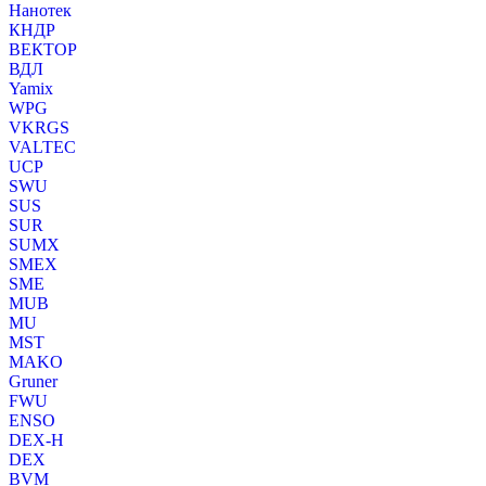
Нанотек
КНДР
ВЕКТОР
ВДЛ
Yamix
WPG
VKRGS
VALTEC
UCP
SWU
SUS
SUR
SUMX
SMEX
SME
MUB
MU
MST
MAKO
Gruner
FWU
ENSO
DEX-H
DEX
BVM