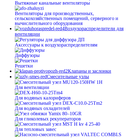
Вытяжные канальные вентиляторы
Вентиляторы для производственных,
сельскохозяйственных помещений, серверного и
вычислительного оборудования
Воздухораспределители для
вентиляции
Аксессуары к воздухораспределителям
Диффузоры
Решетки
Клапаны и заслонки
Смесительные узлы
Для вентиляции
Для водяных калориферов
Для водяных охладителей
Для гликолевых рекуператоров
Для тепловых завес