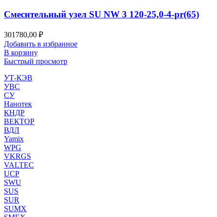
Смесительный узел SU NW 3 120-25,0-4-pr(65)
301780,00
₽
Добавить в избранное
В корзину
Быстрый просмотр
УТ-КЭВ
УВС
СУ
Нанотек
КНДР
ВЕКТОР
ВДЛ
Yamix
WPG
VKRGS
VALTEC
UCP
SWU
SUS
SUR
SUMX