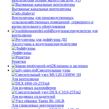
Вентиляторы осевые малого расхода, VO
Вытяжные канальные вентиляторы
Вентиляторы для производственных,
сельскохозяйственных помещений, серверного и
вычислительного оборудования
Воздухораспределители для
вентиляции
Аксессуары к воздухораспределителям
Диффузоры
Решетки
Клапаны и заслонки
Смесительные узлы
Для вентиляции
Для водяных калориферов
Для водяных охладителей
Для гликолевых рекуператоров