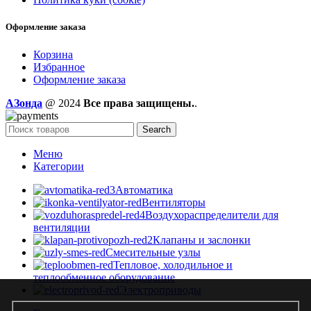
Оформление заказа
Корзина
Избранное
Оформление заказа
AЗонда
@ 2024
Все права защищены.
.
Search
Меню
Категории
Автоматика
Вентиляторы
Воздухораспределители для
вентиляции
Клапаны и заслонки
Смесительные узлы
Тепловое, холодильное и
теплообменное оборудование
Электроприводы