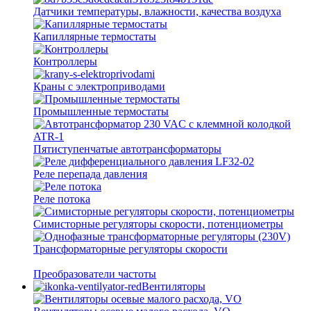
Датчики температуры, влажности, качества воздуха
Капиллярные термостаты
Контроллеры
Краны с электроприводами
Промышленные термостаты
Пятиступенчатые автотрансформаторы
Реле перепада давления
Реле потока
Симисторные регуляторы скорости, потенциометры
Трансформаторные регуляторы скорости
Преобразователи частоты
Вентиляторы