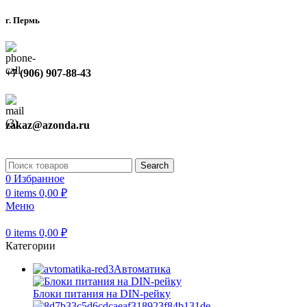
г. Пермь
+7 (906) 907-88-43
zakaz@azonda.ru
Search
0
Избранное
0
items
0,00
₽
Меню
0
items
0,00
₽
Категории
Автоматика
Блоки питания на DIN-рейку