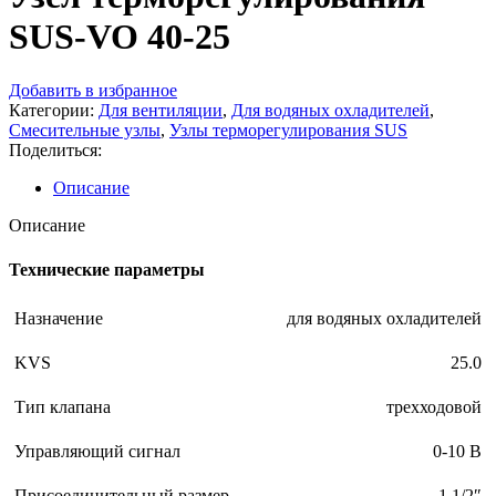
SUS-VO 40-25
Добавить в избранное
Категории:
Для вентиляции
,
Для водяных охладителей
,
Смесительные узлы
,
Узлы терморегулирования SUS
Поделиться:
Описание
Описание
Технические параметры
Назначение
для водяных охладителей
KVS
25.0
Тип клапана
трехходовой
Управляющий сигнал
0-10 В
Присоединительный размер
1 1/2″