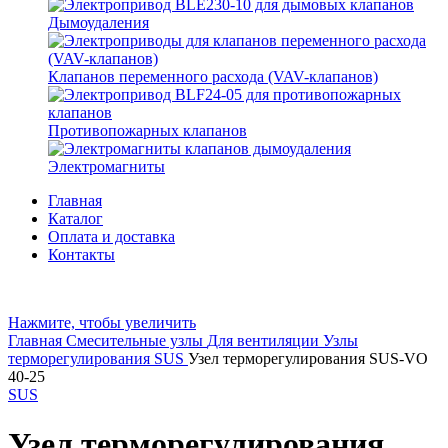
Дымоудаления
Клапанов переменного расхода (VAV-клапанов)
Противопожарных клапанов
Электромагниты
Главная
Каталог
Оплата и доставка
Контакты
Нажмите, чтобы увеличить
Главная
Смесительные узлы
Для вентиляции
Узлы
терморегулирования SUS
Узел терморегулирования SUS-VO
40-25
SUS
Узел терморегулирования