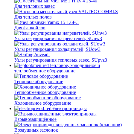
Для тепловых завес
Для теплых полов
Для фанкойлов
Узлы регулирования нагревателей, SUnw3
Узлы регулирования охладителей, SUow3
Узлы регулирования тепловых завес, SUpvz3
Тепловое, холодильное и
теплообменное оборудование
Тепловое оборудование
Теплообменное оборудование
Холодильное оборудование
Электроприводы
Взрывозащищённые
Воздушных заслонок