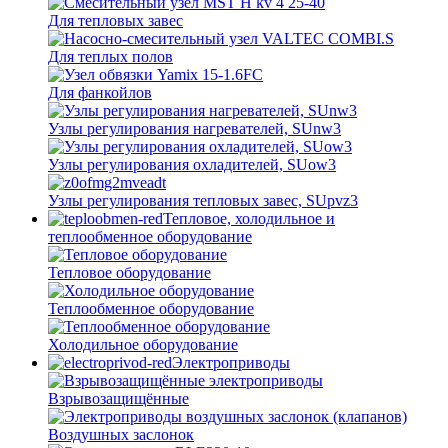
Для тепловых завес
Для теплых полов
Для фанкойлов
Узлы регулирования нагревателей, SUnw3
Узлы регулирования охладителей, SUow3
Узлы регулирования тепловых завес, SUpvz3
Тепловое, холодильное и
теплообменное оборудование
Тепловое оборудование
Теплообменное оборудование
Холодильное оборудование
Электроприводы
Взрывозащищённые
Воздушных заслонок