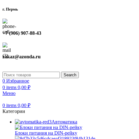
г. Пермь
+7 (906) 907-88-43
zakaz@azonda.ru
Search
0
Избранное
0
items
0,00
₽
Меню
0
items
0,00
₽
Категории
Автоматика
Блоки питания на DIN-рейку