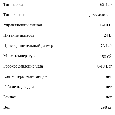
Тип насоса
65-120
Тип клапана
двухходовой
Управляющий сигнал
0-10 В
Питание привода
24 В
Присоединительный размер
DN125
Макс. температура
0
150 C
Рабочее давление узла
0-10 Bar
Кол-во термоманометров
нет
Гибкие подводки
нет
Байпас
нет
Вес
298 кг