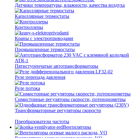
Датчики температуры, влажности, качества воздуха
Капиллярные термостаты
Контроллеры
Краны с электроприводами
Промышленные термостаты
Пятиступенчатые автотрансформаторы
Реле перепада давления
Реле потока
Симисторные регуляторы скорости, потенциометры
Трансформаторные регуляторы скорости
Преобразователи частоты
Вентиляторы