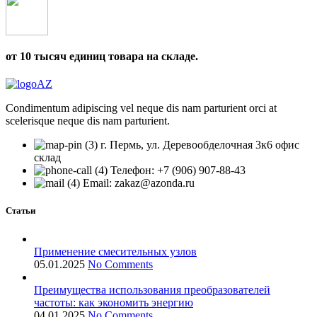
от 10 тысяч единиц товара на складе.
Condimentum adipiscing vel neque dis nam parturient orci at
scelerisque neque dis nam parturient.
г. Пермь, ул. Деревообделочная 3к6 офис
склад
Телефон: +7 (906) 907-88-43
Email: zakaz@azonda.ru
Статьи
Применение смесительных узлов
05.01.2025
No Comments
Преимущества использования преобразователей
частоты: как экономить энергию
04.01.2025
No Comments