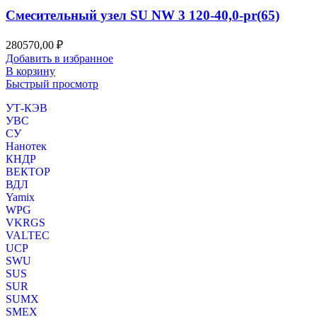
Смесительный узел SU NW 3 120-40,0-pr(65)
280570,00
₽
Добавить в избранное
В корзину
Быстрый просмотр
УТ-КЭВ
УВС
СУ
Нанотек
КНДР
ВЕКТОР
ВДЛ
Yamix
WPG
VKRGS
VALTEC
UCP
SWU
SUS
SUR
SUMX
SMEX