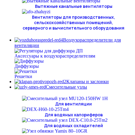
Вытяжные канальные вентиляторы
Вентиляторы для производственных,
сельскохозяйственных помещений,
серверного и вычислительного оборудования
Воздухораспределители для
вентиляции
Аксессуары к воздухораспределителям
Диффузоры
Решетки
Клапаны и заслонки
Смесительные узлы
Для вентиляции
Для водяных калориферов
Для водяных охладителей