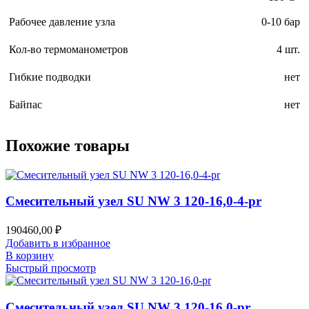
Рабочее давление узла
0-10 бар
Кол-во термоманометров
4 шт.
Гибкие подводки
нет
Байпас
нет
Похожие товары
Смесительный узел SU NW 3 120-16,0-4-pr
190460,00
₽
Добавить в избранное
В корзину
Быстрый просмотр
Смесительный узел SU NW 3 120-16,0-pr