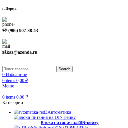
г. Пермь
+7 (906) 907-88-43
zakaz@azonda.ru
Search
0
Избранное
0
items
0,00
₽
Меню
0
items
0,00
₽
Категории
Автоматика
Блоки питания на DIN-рейку