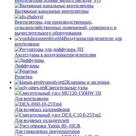
Вентиляторы осевые малого расхода, VO
Вытяжные канальные вентиляторы
Вентиляторы для производственных,
сельскохозяйственных помещений, серверного и
вычислительного оборудования
Воздухораспределители для
вентиляции
Аксессуары к воздухораспределителям
Диффузоры
Решетки
Клапаны и заслонки
Смесительные узлы
Для вентиляции
Для водяных калориферов
Для водяных охладителей
Для гликолевых рекуператоров