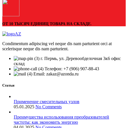
ОТ 10 ТЫСЯЧ ЕДИНИЦ ТОВАРА НА СКЛАДЕ.
Condimentum adipiscing vel neque dis nam parturient orci at
scelerisque neque dis nam parturient.
г. Пермь, ул. Деревообделочная 3к6 офис
склад
Телефон: +7 (906) 907-88-43
Email: zakaz@azonda.ru
Статьи
Применение смесительных узлов
05.01.2025
No Comments
Преимущества использования преобразователей
частоты: как экономить энергию
04.01.2025
No Comments