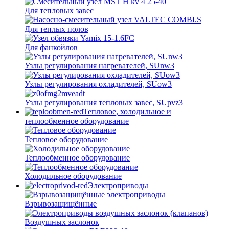
Для тепловых завес
Для теплых полов
Для фанкойлов
Узлы регулирования нагревателей, SUnw3
Узлы регулирования охладителей, SUow3
Узлы регулирования тепловых завес, SUpvz3
Тепловое, холодильное и
теплообменное оборудование
Тепловое оборудование
Теплообменное оборудование
Холодильное оборудование
Электроприводы
Взрывозащищённые
Воздушных заслонок