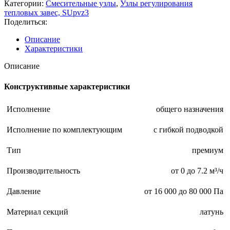
Категории:
Смесительные узлы
,
Узлы регулирования
тепловых завес, SUpvz3
Поделиться:
Описание
Характеристики
Описание
Конструктивные характеристики
Исполнение
общего назначения
Исполнение по комплектующим
с гибкой подводкой
Тип
премиум
Производительность
от 0 до 7.2 м³/ч
Давление
от 16 000 до 80 000 Па
Материал секций
латунь