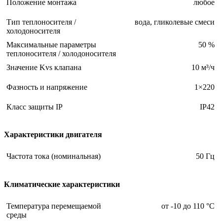
Положение монтажа
любое
Тип теплоносителя /
вода, гликолевые смеси
холодоносителя
Максимальные параметры
50 %
теплоносителя / холодоносителя
Значение Kvs клапана
10 м³/ч
Фазность и напряжение
1×220
Класс защиты IP
IP42
Характеристики двигателя
Частота тока (номинальная)
50 Гц
Климатические характеристики
Температура перемещаемой
от -10 до 110 °С
среды