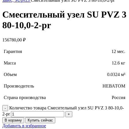
завес, SUpvz3
Смесительный узел SU PVZ 3 80-10,0-2-pr
Смесительный узел SU PVZ 3
80-10,0-2-pr
156780,00
₽
Гарантия
12 мес.
Масса
12.6 кг
Объем
0.0324 м³
Производитель
НЕВАТОМ
Страна производства
Россия
Количество товара Смесительный узел SU PVZ 3 80-10,0-
2-pr
В корзину
Купить сейчас
Добавить в избранное