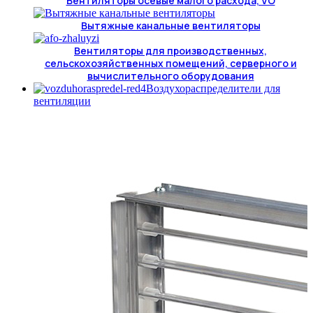
Вентиляторы осевые малого расхода, VO
Вытяжные канальные вентиляторы
Вентиляторы для производственных,
сельскохозяйственных помещений, серверного и
вычислительного оборудования
Воздухораспределители для
вентиляции