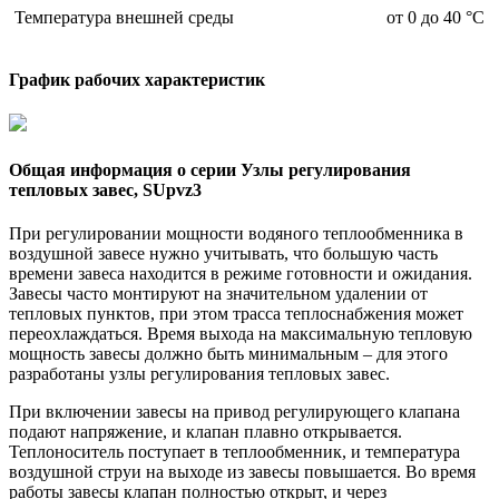
Температура внешней среды
от 0 до 40 °С
График рабочих характеристик
Общая информация о серии Узлы регулирования
тепловых завес, SUpvz3
При регулировании мощности водяного теплообменника в
воздушной завесе нужно учитывать, что большую часть
времени завеса находится в режиме готовности и ожидания.
Завесы часто монтируют на значительном удалении от
тепловых пунктов, при этом трасса теплоснабжения может
переохлаждаться. Время выхода на максимальную тепловую
мощность завесы должно быть минимальным – для этого
разработаны узлы регулирования тепловых завес.
При включении завесы на привод регулирующего клапана
подают напряжение, и клапан плавно открывается.
Теплоноситель поступает в теплообменник, и температура
воздушной струи на выходе из завесы повышается. Во время
работы завесы клапан полностью открыт, и через