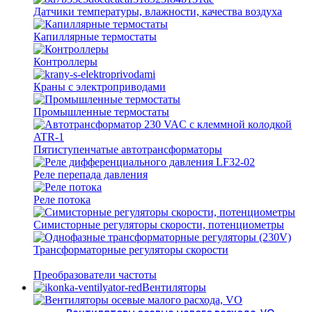
Датчики температуры, влажности, качества воздуха
Капиллярные термостаты
Контроллеры
Краны с электроприводами
Промышленные термостаты
Пятиступенчатые автотрансформаторы
Реле перепада давления
Реле потока
Симисторные регуляторы скорости, потенциометры
Трансформаторные регуляторы скорости
Преобразователи частоты
Вентиляторы