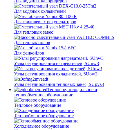
Для водяных калориферов
Для водяных охладителей
Для гликолевых рекуператоров
Для тепловых завес
Для теплых полов
Для фанкойлов
Узлы регулирования нагревателей, SUnw3
Узлы регулирования охладителей, SUow3
Узлы регулирования тепловых завес, SUpvz3
Тепловое, холодильное и
теплообменное оборудование
Тепловое оборудование
Теплообменное оборудование
Холодильное оборудование