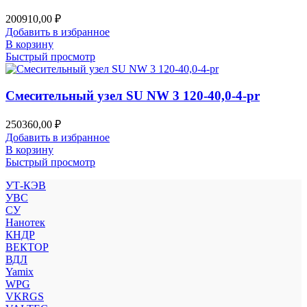
200910,00
₽
Добавить в избранное
В корзину
Быстрый просмотр
Смесительный узел SU NW 3 120-40,0-4-pr
250360,00
₽
Добавить в избранное
В корзину
Быстрый просмотр
УТ-КЭВ
УВС
СУ
Нанотек
КНДР
ВЕКТОР
ВДЛ
Yamix
WPG
VKRGS