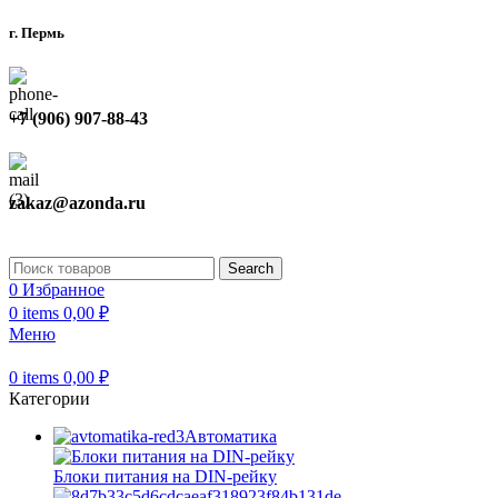
г. Пермь
+7 (906) 907-88-43
zakaz@azonda.ru
Search
0
Избранное
0
items
0,00
₽
Меню
0
items
0,00
₽
Категории
Автоматика
Блоки питания на DIN-рейку