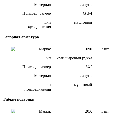
Материал
латунь
Присоед. размер
G 3/4
Тип
муфтовый
подсоединения
Запорная арматура
Марка:
090
2 шт.
Тип
Кран шаровый ручка
Присоед. размер
3/4″
Материал
латунь
Тип
муфтовый
подсоединения
Гибкие подводки
Марка:
20А
1 шт.