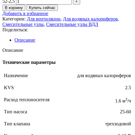
52-2,5
В корзину
Купить сейчас
Добавить в избранное
Категории:
Для вентиляции
,
Для водяных калориферов
,
Смесительные узлы
,
Смесительные узлы ВДЛ
Поделиться:
Описание
Описание
Технические параметры
Назначение
для водяных калориферов
KVS
2.5
Расход теплоносителя
3
1.6 м
/ч
Тип насоса
25-60
Тип клапана
трехходовой