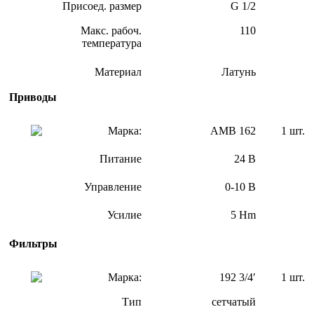
Присоед. размер
G 1/2
Макс. рабоч.
110
температура
Материал
Латунь
Приводы
Марка:
АМВ 162
1 шт.
Питание
24 В
Управление
0-10 В
Усилие
5 Hm
Фильтры
Марка:
192 3/4′
1 шт.
Тип
сетчатый