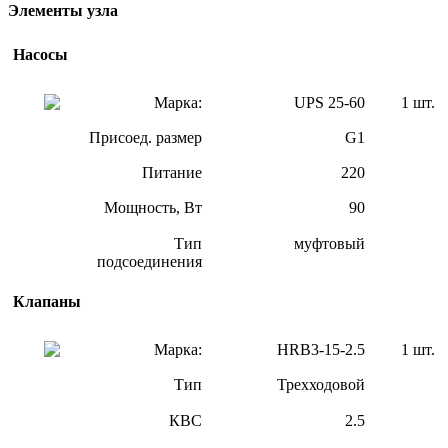
Элементы узла
Насосы
Марка:
UPS 25-60
1 шт.
Присоед. размер
G1
Питание
220
Мощность, Вт
90
Тип
муфтовый
подсоединения
Клапаны
Марка:
HRB3-15-2.5
1 шт.
Тип
Трехходовой
КВС
2.5