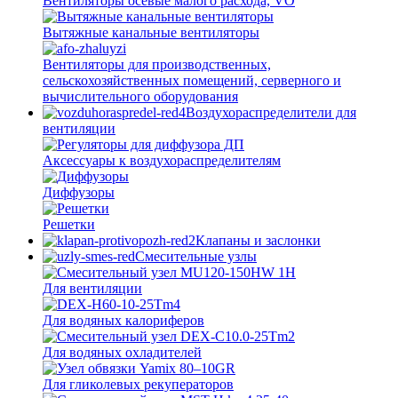
Вентиляторы осевые малого расхода, VO
Вытяжные канальные вентиляторы
Вентиляторы для производственных,
сельскохозяйственных помещений, серверного и
вычислительного оборудования
Воздухораспределители для
вентиляции
Аксессуары к воздухораспределителям
Диффузоры
Решетки
Клапаны и заслонки
Смесительные узлы
Для вентиляции
Для водяных калориферов
Для водяных охладителей
Для гликолевых рекуператоров