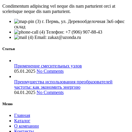
Condimentum adipiscing vel neque dis nam parturient orci at
scelerisque neque dis nam parturient.
г. Пермь, ул. Деревообделочная 3к6 офис
склад
Телефон: +7 (906) 907-88-43
Email: zakaz@azonda.ru
Статьи
Применение смесительных узлов
05.01.2025
No Comments
Преимущества использования преобразователей
частоты: как экономить энергию
04.01.2025
No Comments
Меню
Главная
Каталог
О компании
Контакты