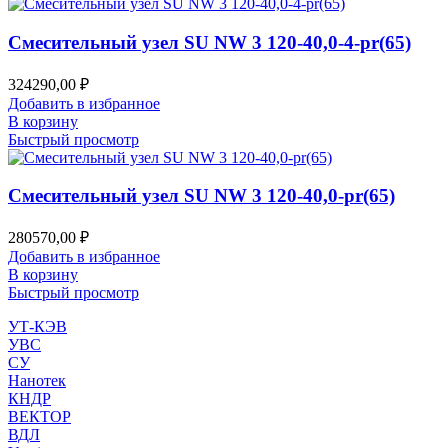
Смесительный узел SU NW 3 120-40,0-4-pr(65)
324290,00
₽
Добавить в избранное
В корзину
Быстрый просмотр
Смесительный узел SU NW 3 120-40,0-pr(65)
280570,00
₽
Добавить в избранное
В корзину
Быстрый просмотр
УТ-КЭВ
УВС
СУ
Нанотек
КНДР
ВЕКТОР
ВДЛ