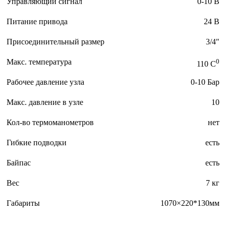
Управляющий сигнал
0-10 В
Питание привода
24 В
Присоединительный размер
3/4″
Макс. температура
0
110 C
Рабочее давление узла
0-10 Бар
Макс. давление в узле
10
Кол-во термоманометров
нет
Гибкие подводки
есть
Байпас
есть
Вес
7 кг
Габариты
1070×220*130мм