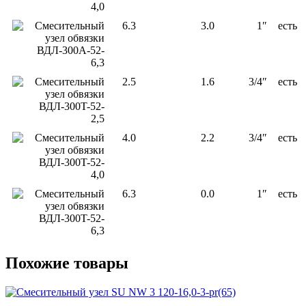
4,0
Смесительный
6.3
3.0
1″
есть
узел обвязки
ВДЛ-300A-52-
6,3
Смесительный
2.5
1.6
3/4″
есть
узел обвязки
ВДЛ-300T-52-
2,5
Смесительный
4.0
2.2
3/4″
есть
узел обвязки
ВДЛ-300T-52-
4,0
Смесительный
6.3
0.0
1″
есть
узел обвязки
ВДЛ-300T-52-
6,3
Похожие товары