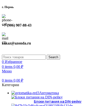
г. Пермь
+7 (906) 907-88-43
zakaz@azonda.ru
Search
0
Избранное
0
items
0,00
₽
Меню
0
items
0,00
₽
Категории
Автоматика
Блоки питания на DIN-рейку