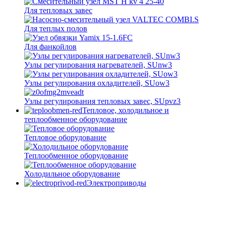
Для тепловых завес
Для теплых полов
Для фанкойлов
Узлы регулирования нагревателей, SUnw3
Узлы регулирования охладителей, SUow3
Узлы регулирования тепловых завес, SUpvz3
Тепловое, холодильное и
теплообменное оборудование
Тепловое оборудование
Теплообменное оборудование
Холодильное оборудование
Электроприводы