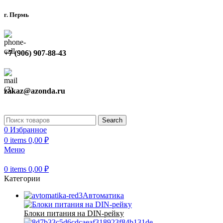
г. Пермь
+7 (906) 907-88-43
zakaz@azonda.ru
Search
0
Избранное
0
items
0,00
₽
Меню
0
items
0,00
₽
Категории
Автоматика
Блоки питания на DIN-рейку