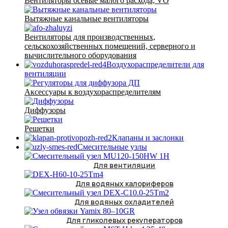
Вентиляторы осевые малого расхода, VO
Вытяжные канальные вентиляторы
Вентиляторы для производственных,
сельскохозяйственных помещений, серверного и
вычислительного оборудования
Воздухораспределители для
вентиляции
Аксессуары к воздухораспределителям
Диффузоры
Решетки
Клапаны и заслонки
Смесительные узлы
Для вентиляции
Для водяных калориферов
Для водяных охладителей
Для гликолевых рекуператоров