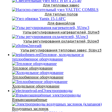
Для тепловых завес
Для теплых полов
Для фанкойлов
Узлы регулирования нагревателей, SUnw3
Узлы регулирования охладителей, SUow3
Узлы регулирования тепловых завес, SUpvz3
Тепловое, холодильное и
теплообменное оборудование
Тепловое оборудование
Теплообменное оборудование
Холодильное оборудование
Электроприводы
Взрывозащищённые
Воздушных заслонок