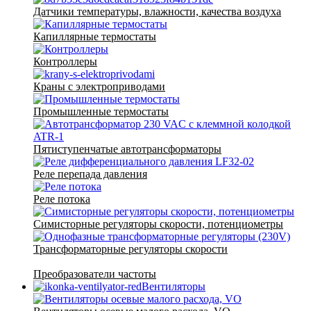
Датчики температуры, влажности, качества воздуха
Капиллярные термостаты
Контроллеры
Краны с электроприводами
Промышленные термостаты
Пятиступенчатые автотрансформаторы
Реле перепада давления
Реле потока
Симисторные регуляторы скорости, потенциометры
Трансформаторные регуляторы скорости
Преобразователи частоты
Вентиляторы