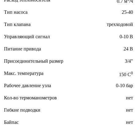
0.7 м
/ч
Тип насоса
25-40
Тип клапана
трехходовой
Управляющий сигнал
0-10 В
Питание привода
24 В
Присоединительный размер
3/4″
Макс. температура
0
150 C
Рабочее давление узла
0-10 бар
Кол-во термоманометров
нет
Гибкие подводки
нет
Байпас
нет