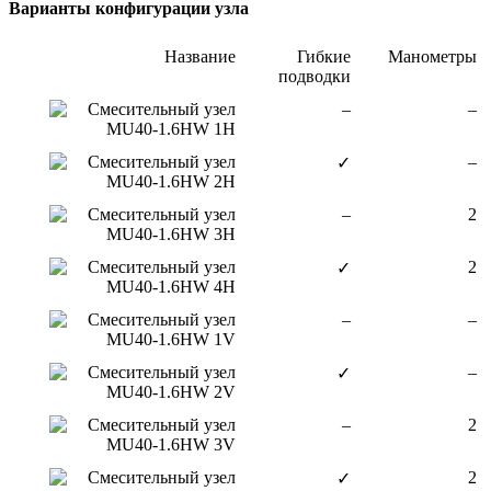
Варианты конфигурации узла
Название
Гибкие
Манометры
подводки
Смесительный узел
–
–
MU40-1.6HW 1H
Смесительный узел
–
✓
MU40-1.6HW 2H
Смесительный узел
–
2
MU40-1.6HW 3H
Смесительный узел
2
✓
MU40-1.6HW 4H
Смесительный узел
–
–
MU40-1.6HW 1V
Смесительный узел
–
✓
MU40-1.6HW 2V
Смесительный узел
–
2
MU40-1.6HW 3V
Смесительный узел
2
✓