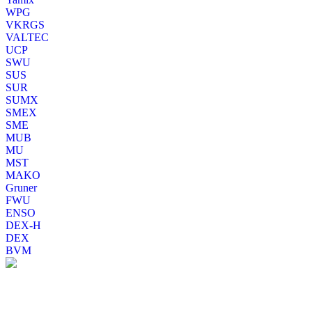
WPG
VKRGS
VALTEC
UCP
SWU
SUS
SUR
SUMX
SMEX
SME
MUB
MU
MST
MAKO
Gruner
FWU
ENSO
DEX-H
DEX
BVM