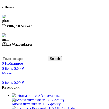
г. Пермь
+7 (906) 907-88-43
zakaz@azonda.ru
Search
0
Избранное
0
items
0,00
₽
Меню
0
items
0,00
₽
Категории
Автоматика
Блоки питания на DIN-рейку