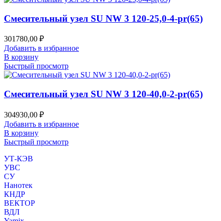
Смесительный узел SU NW 3 120-25,0-4-pr(65)
301780,00
₽
Добавить в избранное
В корзину
Быстрый просмотр
Смесительный узел SU NW 3 120-40,0-2-pr(65)
304930,00
₽
Добавить в избранное
В корзину
Быстрый просмотр
УТ-КЭВ
УВС
СУ
Нанотек
КНДР
ВЕКТОР
ВДЛ
Yamix