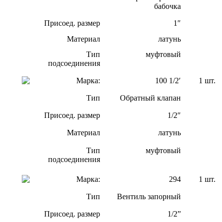
бабочка
Присоед. размер
1″
Материал
латунь
Тип
муфтовый
подсоединения
Марка:
100 1/2′
1 шт.
Тип
Обратный клапан
Присоед. размер
1/2″
Материал
латунь
Тип
муфтовый
подсоединения
Марка:
294
1 шт.
Тип
Вентиль запорный
Присоед. размер
1/2”