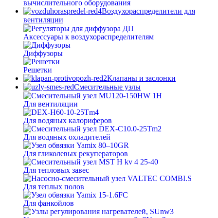
вычислительного оборудования
Воздухораспределители для
вентиляции
Аксессуары к воздухораспределителям
Диффузоры
Решетки
Клапаны и заслонки
Смесительные узлы
Для вентиляции
Для водяных калориферов
Для водяных охладителей
Для гликолевых рекуператоров
Для тепловых завес
Для теплых полов
Для фанкойлов