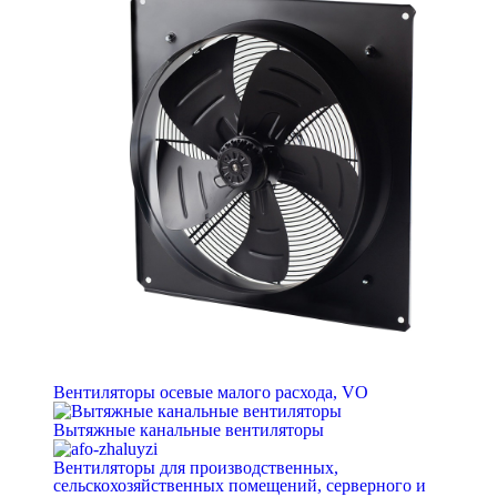
Вентиляторы осевые малого расхода, VO
Вытяжные канальные вентиляторы
Вентиляторы для производственных,
сельскохозяйственных помещений, серверного и