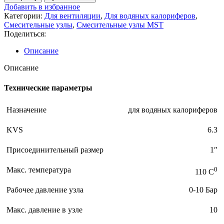
Добавить в избранное
Категории:
Для вентиляции
,
Для водяных калориферов
,
Смесительные узлы
,
Смесительные узлы MST
Поделиться:
Описание
Описание
Технические параметры
Назначение
для водяных калориферов
KVS
6.3
Присоединительный размер
1″
Макс. температура
0
110 C
Рабочее давление узла
0-10 Бар
Макс. давление в узле
10