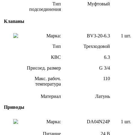
Тип
Муфтовый
подсоединения
Клапаны
Марка:
BV3-20-6.3
1 шт.
Тип
Трехходовой
КВС
6.3
Присоед. размер
G 3/4
Макс. рабоч.
110
температура
Материал
Латунь
Приводы
Марка:
DA04N24P
1 шт.
Питание
24 В