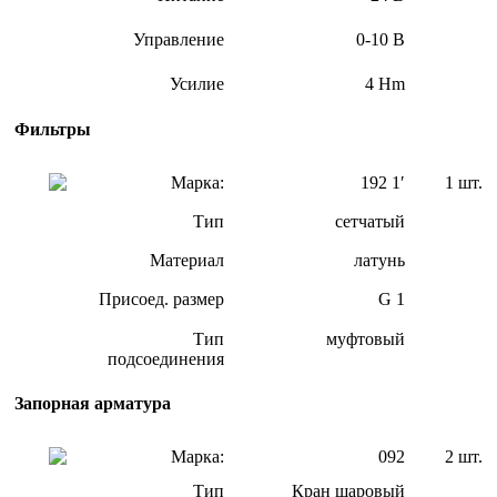
Управление
0-10 В
Усилие
4 Hm
Фильтры
Марка:
192 1′
1 шт.
Тип
сетчатый
Материал
латунь
Присоед. размер
G 1
Тип
муфтовый
подсоединения
Запорная арматура
Марка:
092
2 шт.
Тип
Кран шаровый