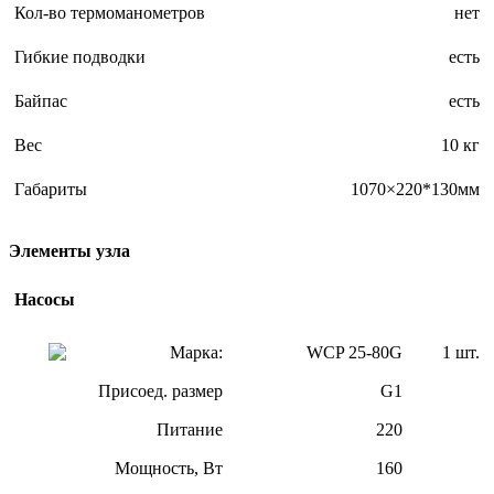
Кол-во термоманометров
нет
Гибкие подводки
есть
Байпас
есть
Вес
10 кг
Габариты
1070×220*130мм
Элементы узла
Насосы
Марка:
WCP 25-80G
1 шт.
Присоед. размер
G1
Питание
220
Мощность, Вт
160