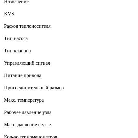
Назначение
KVS
Расход теплоносителя
Тип насоса
Тип клапана
Управляющий сигнал
Питание привода
Присоединительный размер
Макс. температура
Рабочее давление узла
Макс. давление в узле
Кол-во термоманометров