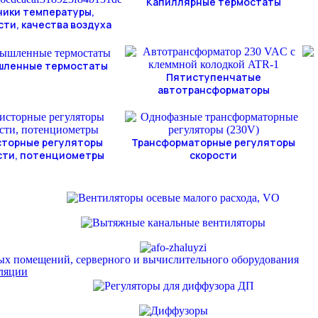
Капиллярные термостаты
чики температуры,
ти, качества воздуха
шленные термостаты
Пятиступенчатые
автотрансформаторы
торные регуляторы
Трансформаторные регуляторы
сти, потенциометры
скорости
ых помещений, серверного и вычислительного оборудования
иляции