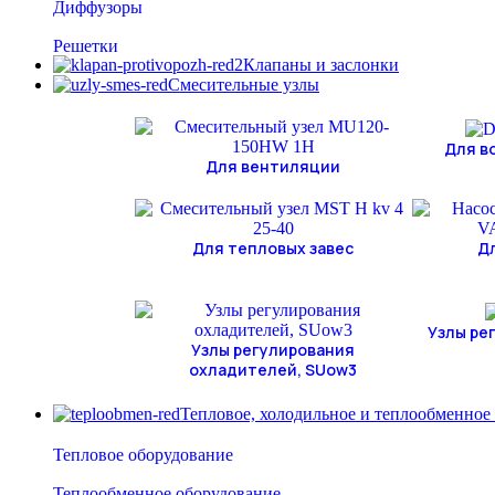
Диффузоры
Решетки
Клапаны и заслонки
Смесительные узлы
Для в
Для вентиляции
Для тепловых завес
Д
Узлы ре
Узлы регулирования
охладителей, SUow3
Тепловое, холодильное и теплообменное
Тепловое оборудование
Теплообменное оборудование