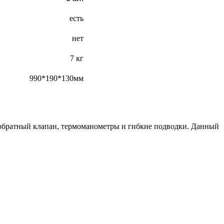
есть
нет
7 кг
990*190*130мм
 обратный клапан, термоманометры и гибкие подводки. Данный