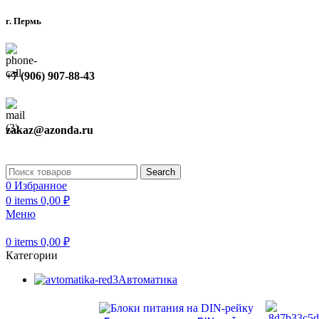
г. Пермь
+7 (906) 907-88-43
zakaz@azonda.ru
Search
0
Избранное
0
items
0,00
₽
Меню
0
items
0,00
₽
Категории
Автоматика