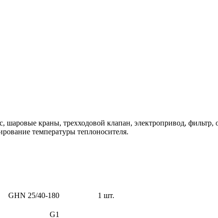
, шаровые краны, трехходовой клапан, электропривод, фильтр,
лирование температуры теплоносителя.
GHN 25/40-180
1 шт.
G1