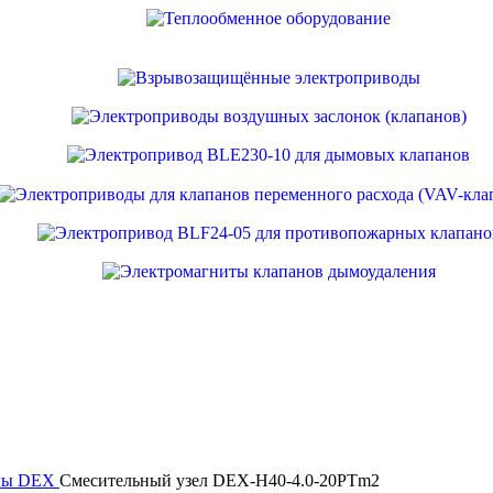
злы DEX
Смесительный узел DEX-H40-4.0-20PTm2