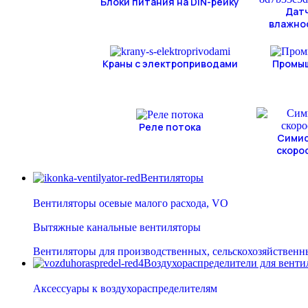
Блоки питания на DIN-рейку
Дат
влажнос
Краны с электроприводами
Промы
Реле потока
Симис
скоро
Вентиляторы
Вентиляторы осевые малого расхода, VO
Вытяжные канальные вентиляторы
Вентиляторы для производственных, сельскохозяйственн
Воздухораспределители для вент
Аксессуары к воздухораспределителям