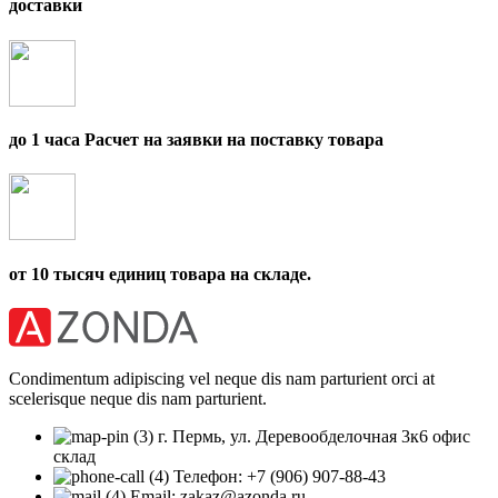
доставки
до 1 часа Расчет на заявки на поставку товара
от 10 тысяч единиц товара на складе.
Condimentum adipiscing vel neque dis nam parturient orci at
scelerisque neque dis nam parturient.
г. Пермь, ул. Деревообделочная 3к6 офис
склад
Телефон: +7 (906) 907-88-43
Email: zakaz@azonda.ru