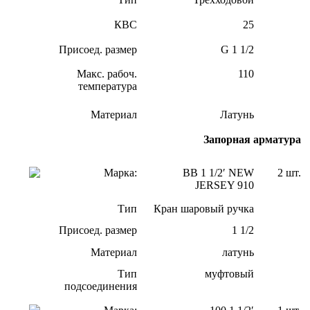
КВС
25
Присоед. размер
G 1 1/2
Макс. рабоч.
110
температура
Материал
Латунь
Запорная арматура
Марка:
ВВ 1 1/2′ NEW
2 шт.
JERSEY 910
Тип
Кран шаровый ручка
Присоед. размер
1 1/2
Материал
латунь
Тип
муфтовый
подсоединения