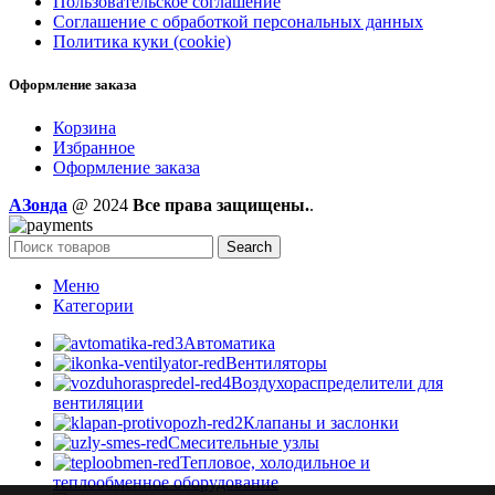
Пользовательское соглашение
Соглашение с обработкой персональных данных
Политика куки (cookie)
Оформление заказа
Корзина
Избранное
Оформление заказа
AЗонда
@ 2024
Все права защищены.
.
Search
Меню
Категории
Автоматика
Вентиляторы
Воздухораспределители для
вентиляции
Клапаны и заслонки
Смесительные узлы
Тепловое, холодильное и
теплообменное оборудование