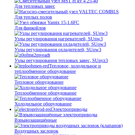
Для тепловых завес
Для теплых полов
Для фанкойлов
Узлы регулирования нагревателей, SUnw3
Узлы регулирования охладителей, SUow3
Узлы регулирования тепловых завес, SUpvz3
Тепловое, холодильное и
теплообменное оборудование
Тепловое оборудование
Теплообменное оборудование
Холодильное оборудование
Электроприводы
Взрывозащищённые
Воздушных заслонок