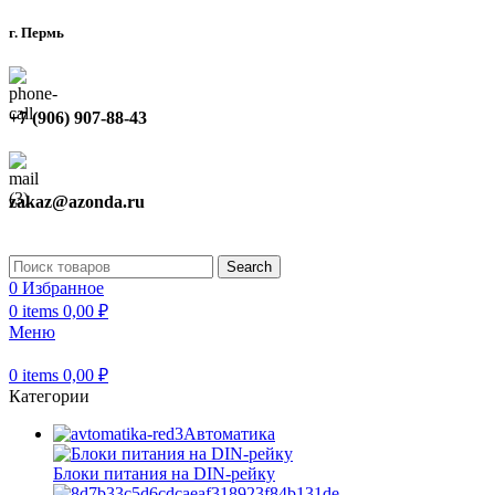
г. Пермь
+7 (906) 907-88-43
zakaz@azonda.ru
Search
0
Избранное
0
items
0,00
₽
Меню
0
items
0,00
₽
Категории
Автоматика
Блоки питания на DIN-рейку