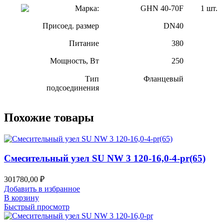
Марка:
GHN 40-70F
1 шт.
Присоед. размер
DN40
Питание
380
Мощность, Вт
250
Тип
Фланцевый
подсоединения
Похожие товары
Смесительный узел SU NW 3 120-16,0-4-pr(65)
301780,00
₽
Добавить в избранное
В корзину
Быстрый просмотр