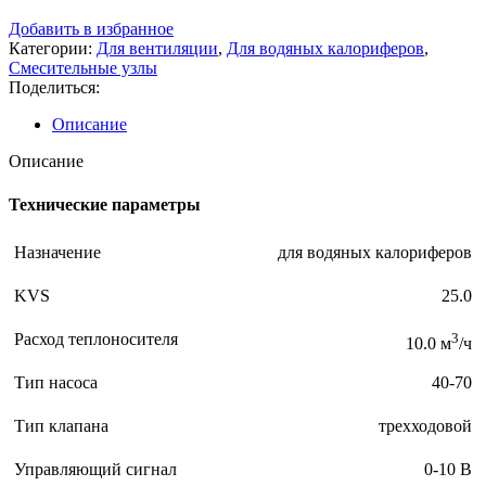
Добавить в избранное
Категории:
Для вентиляции
,
Для водяных калориферов
,
Смесительные узлы
Поделиться:
Описание
Описание
Технические параметры
Назначение
для водяных калориферов
KVS
25.0
Расход теплоносителя
3
10.0 м
/ч
Тип насоса
40-70
Тип клапана
трехходовой
Управляющий сигнал
0-10 В