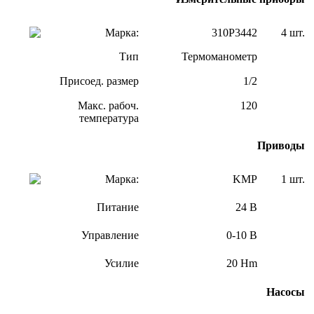
Марка:
310P3442
4 шт.
Тип
Термоманометр
Присоед. размер
1/2
Макс. рабоч.
120
температура
Приводы
Марка:
KMP
1 шт.
Питание
24 В
Управление
0-10 В
Усилие
20 Hm
Насосы