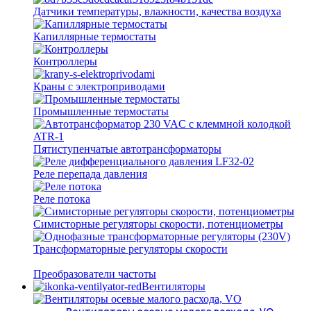
Датчики температуры, влажности, качества воздуха
Капиллярные термостаты
Контроллеры
Краны с электроприводами
Промышленные термостаты
Пятиступенчатые автотрансформаторы
Реле перепада давления
Реле потока
Симисторные регуляторы скорости, потенциометры
Трансформаторные регуляторы скорости
Преобразователи частоты
Вентиляторы