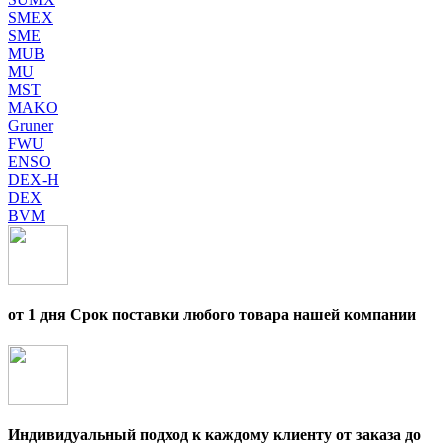
SMEX
SME
MUB
MU
MST
MAKO
Gruner
FWU
ENSO
DEX-H
DEX
BVM
от 1 дня Срок поставки любого товара нашей компании
Индивидуальный подход к каждому клиенту от заказа до