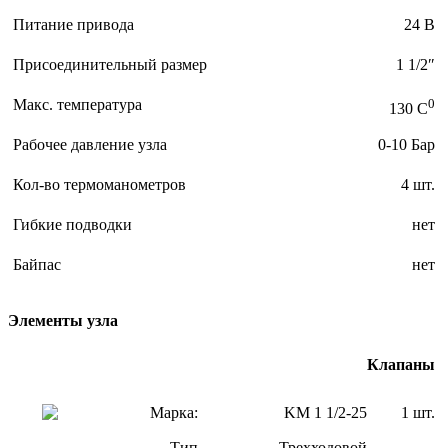
Питание привода
24 В
Присоединительный размер
1 1/2″
Макс. температура
0
130 C
Рабочее давление узла
0-10 Бар
Кол-во термоманометров
4 шт.
Гибкие подводки
нет
Байпас
нет
Элементы узла
Клапаны
Марка:
KM 1 1/2-25
1 шт.
Тип
Трехходовой