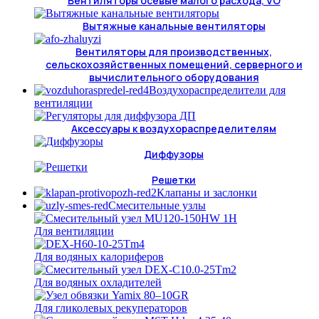
Вентиляторы осевые малого расхода, VO
Вытяжные канальные вентиляторы
Вентиляторы для производственных,
сельскохозяйственных помещений, серверного и
вычислительного оборудования
Воздухораспределители для
вентиляции
Аксессуары к воздухораспределителям
Диффузоры
Решетки
Клапаны и заслонки
Смесительные узлы
Для вентиляции
Для водяных калориферов
Для водяных охладителей
Для гликолевых рекуператоров