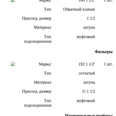
Марка:
100 1 1/2′
1 шт.
Тип
Обратный клапан
Присоед. размер
1 1/2
Материал
латунь
Тип
муфтовый
подсоединения
Фильтры
Марка:
192 1 1/2′
1 шт.
Тип
сетчатый
Материал
латунь
Присоед. размер
G 1 1/2
Тип
муфтовый
подсоединения
Измерительные приборы