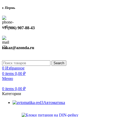
г. Пермь
+7 (906) 907-88-43
zakaz@azonda.ru
Search
0
Избранное
0
items
0,00
₽
Меню
0
items
0,00
₽
Категории
Автоматика