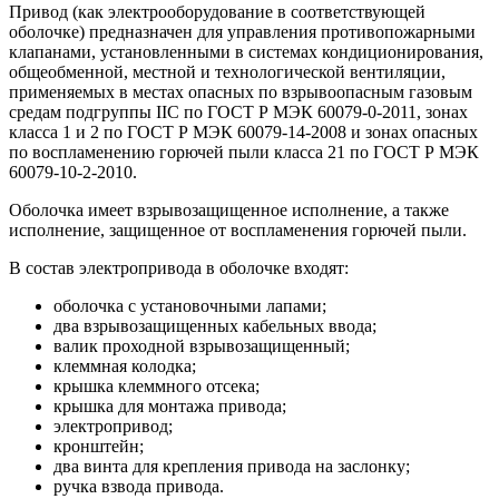
Привод (как электрооборудование в соответствующей
оболочке) предназначен для управления противопожарными
клапанами, установленными в системах кондиционирования,
общеобменной, местной и технологической вентиляции,
применяемых в местах опасных по взрывоопасным газовым
средам подгруппы IIС по ГОСТ Р МЭК 60079-0-2011, зонах
класса 1 и 2 по ГОСТ Р МЭК 60079-14-2008 и зонах опасных
по воспламенению горючей пыли класса 21 по ГОСТ Р МЭК
60079-10-2-2010.
Оболочка имеет взрывозащищенное исполнение, а также
исполнение, защищенное от воспламенения горючей пыли.
В состав электропривода в оболочке входят:
оболочка с установочными лапами;
два взрывозащищенных кабельных ввода;
валик проходной взрывозащищенный;
клеммная колодка;
крышка клеммного отсека;
крышка для монтажа привода;
электропривод;
кронштейн;
два винта для крепления привода на заслонку;
ручка взвода привода.