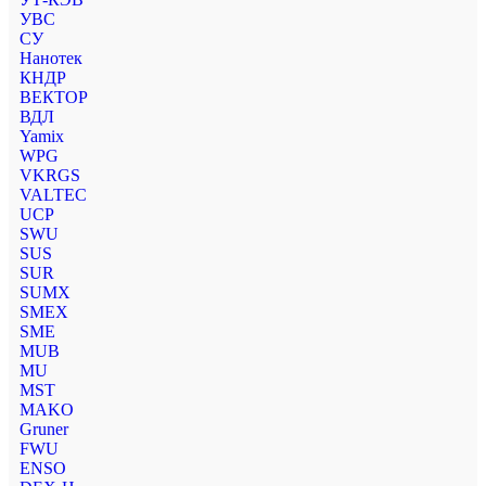
УВС
СУ
Нанотек
КНДР
ВЕКТОР
ВДЛ
Yamix
WPG
VKRGS
VALTEC
UCP
SWU
SUS
SUR
SUMX
SMEX
SME
MUB
MU
MST
MAKO
Gruner
FWU
ENSO