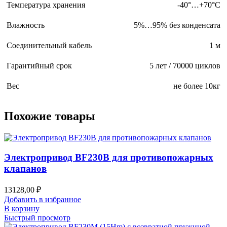
Температура хранения
-40°…+70°С
Влажность
5%…95% без конденсата
Соединительный кабель
1 м
Гарантийный срок
5 лет / 70000 циклов
Вес
не более 10кг
Похожие товары
Электропривод BF230B для противопожарных
клапанов
13128,00
₽
Добавить в избранное
В корзину
Быстрый просмотр