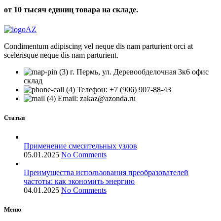
от 10 тысяч единиц товара на складе.
Condimentum adipiscing vel neque dis nam parturient orci at
scelerisque neque dis nam parturient.
г. Пермь, ул. Деревообделочная 3к6 офис
склад
Телефон: +7 (906) 907-88-43
Email: zakaz@azonda.ru
Статьи
Применение смесительных узлов
05.01.2025
No Comments
Преимущества использования преобразователей
частоты: как экономить энергию
04.01.2025
No Comments
Меню