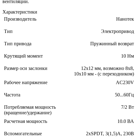
вентиляции.
Характеристики
Производитель
Нанотек
Тип
Электропривод
Тип привода
Пружинный возврат
Крутящий момент
10 Нм
Размер оси заслонки
12х12 мм, возможно 8х8,
10х10 мм - (с переходником)
Рабочее напряжение
AC230V
Частота
50...60Гц
Потребляемая мощность
7/2 Вт
(вращение/удержание)
Расчетная мощность
10.0 ВА
Вспомогательные
2xSPDT, 3(1,5)А, 230В