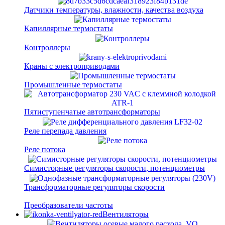
Датчики температуры, влажности, качества воздуха
Капиллярные термостаты
Контроллеры
Краны с электроприводами
Промышленные термостаты
Пятиступенчатые автотрансформаторы
Реле перепада давления
Реле потока
Симисторные регуляторы скорости, потенциометры
Трансформаторные регуляторы скорости
Преобразователи частоты
Вентиляторы