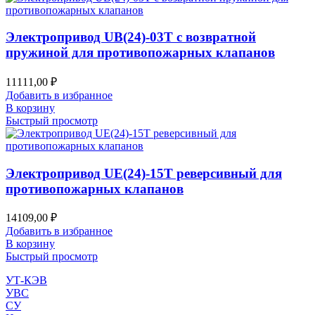
Электропривод UB(24)-03T с возвратной
пружиной для противопожарных клапанов
11111,00
₽
Добавить в избранное
В корзину
Быстрый просмотр
Электропривод UE(24)-15T реверсивный для
противопожарных клапанов
14109,00
₽
Добавить в избранное
В корзину
Быстрый просмотр
УТ-КЭВ
УВС
СУ