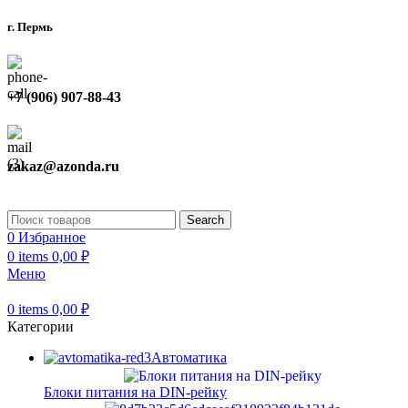
г. Пермь
+7 (906) 907-88-43
zakaz@azonda.ru
Search
0
Избранное
0
items
0,00
₽
Меню
0
items
0,00
₽
Категории
Автоматика
Блоки питания на DIN-рейку