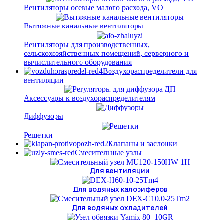
Вентиляторы осевые малого расхода, VO
Вытяжные канальные вентиляторы
Вентиляторы для производственных,
сельскохозяйственных помещений, серверного и
вычислительного оборудования
Воздухораспределители для
вентиляции
Аксессуары к воздухораспределителям
Диффузоры
Решетки
Клапаны и заслонки
Смесительные узлы
Для вентиляции
Для водяных калориферов
Для водяных охладителей