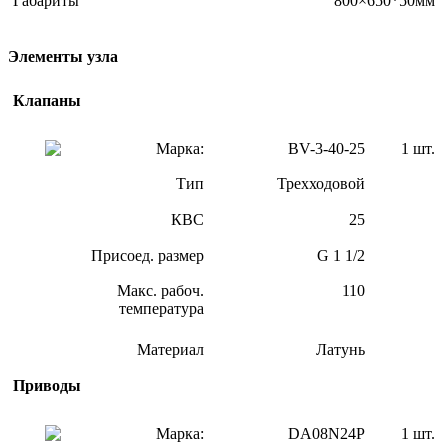
Габариты
800×650*50мм
Элементы узла
Клапаны
Марка:
BV-3-40-25
1 шт.
Тип
Трехходовой
КВС
25
Присоед. размер
G 1 1/2
Макс. рабоч.
110
температура
Материал
Латунь
Приводы
Марка:
DA08N24P
1 шт.