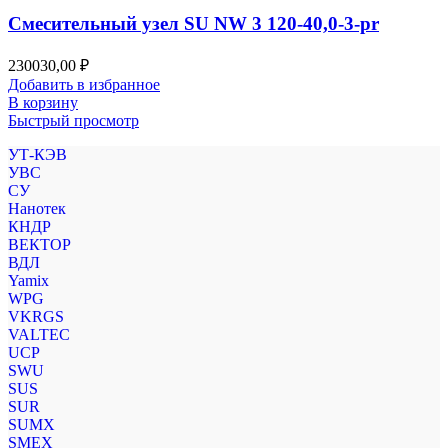
Смесительный узел SU NW 3 120-40,0-3-pr
230030,00
₽
Добавить в избранное
В корзину
Быстрый просмотр
УТ-КЭВ
УВС
СУ
Нанотек
КНДР
ВЕКТОР
ВДЛ
Yamix
WPG
VKRGS
VALTEC
UCP
SWU
SUS
SUR
SUMX
SMEX