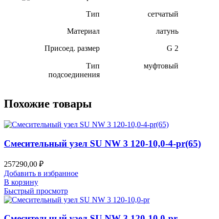
Тип
сетчатый
Материал
латунь
Присоед. размер
G 2
Тип
муфтовый
подсоединения
Похожие товары
Смесительный узел SU NW 3 120-10,0-4-pr(65)
257290,00
₽
Добавить в избранное
В корзину
Быстрый просмотр
Смесительный узел SU NW 3 120-10,0-pr