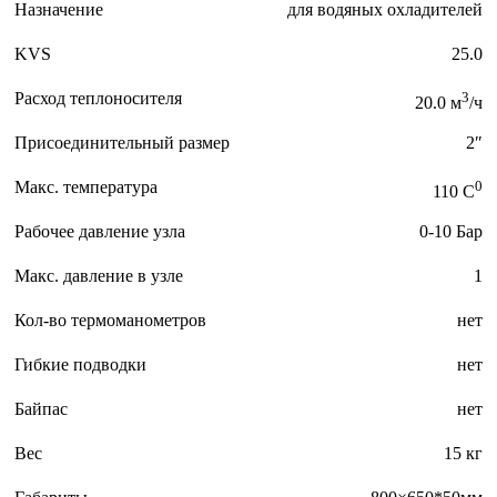
Назначение
для водяных охладителей
KVS
25.0
Расход теплоносителя
3
20.0 м
/ч
Присоединительный размер
2″
Макс. температура
0
110 C
Рабочее давление узла
0-10 Бар
Макс. давление в узле
1
Кол-во термоманометров
нет
Гибкие подводки
нет
Байпас
нет
Вес
15 кг