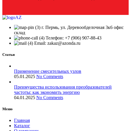
г. Пермь, ул. Деревообделочная 3к6 офис
склад
Телефон: +7 (906) 907-88-43
Email: zakaz@azonda.ru
Статьи
Применение смесительных узлов
05.01.2025
No Comments
Преимущества использования преобразователей
частоты: как экономить энергию
04.01.2025
No Comments
Меню
Главная
Каталог
О компании