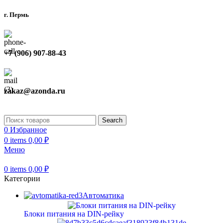
г. Пермь
+7 (906) 907-88-43
zakaz@azonda.ru
Search
0
Избранное
0
items
0,00
₽
Меню
0
items
0,00
₽
Категории
Автоматика
Блоки питания на DIN-рейку