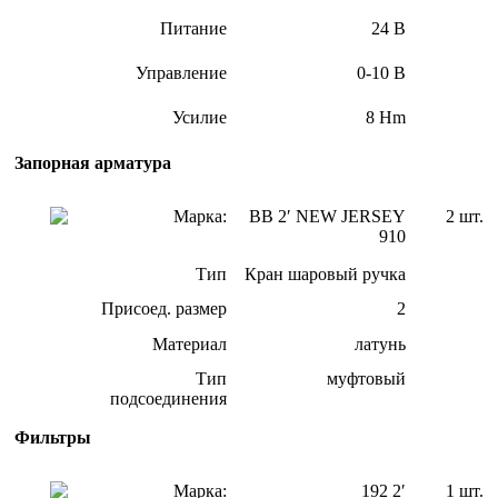
Питание
24 В
Управление
0-10 В
Усилие
8 Hm
Запорная арматура
Марка:
ВВ 2′ NEW JERSEY
2 шт.
910
Тип
Кран шаровый ручка
Присоед. размер
2
Материал
латунь
Тип
муфтовый
подсоединения
Фильтры
Марка:
192 2′
1 шт.