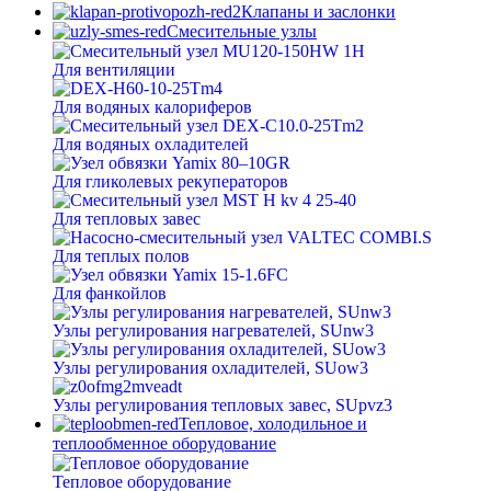
Клапаны и заслонки
Смесительные узлы
Для вентиляции
Для водяных калориферов
Для водяных охладителей
Для гликолевых рекуператоров
Для тепловых завес
Для теплых полов
Для фанкойлов
Узлы регулирования нагревателей, SUnw3
Узлы регулирования охладителей, SUow3
Узлы регулирования тепловых завес, SUpvz3
Тепловое, холодильное и
теплообменное оборудование
Тепловое оборудование