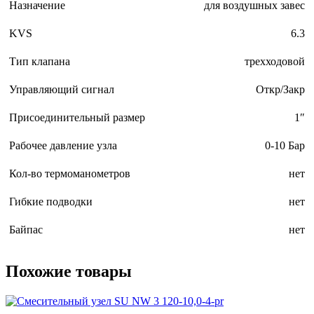
Назначение
для воздушных завес
KVS
6.3
Тип клапана
трехходовой
Управляющий сигнал
Откр/Закр
Присоединительный размер
1″
Рабочее давление узла
0-10 Бар
Кол-во термоманометров
нет
Гибкие подводки
нет
Байпас
нет
Похожие товары