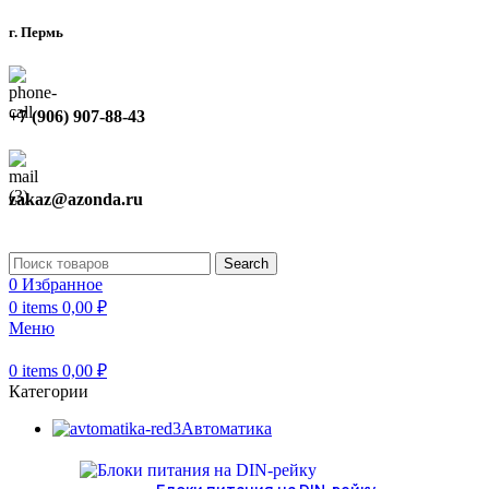
г. Пермь
+7 (906) 907-88-43
zakaz@azonda.ru
Search
0
Избранное
0
items
0,00
₽
Меню
0
items
0,00
₽
Категории
Автоматика