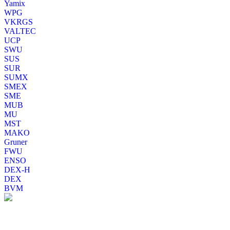
Yamix
WPG
VKRGS
VALTEC
UCP
SWU
SUS
SUR
SUMX
SMEX
SME
MUB
MU
MST
MAKO
Gruner
FWU
ENSO
DEX-H
DEX
BVM