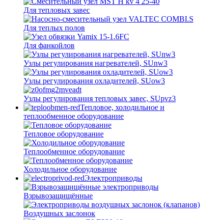
Для тепловых завес
Для теплых полов
Для фанкойлов
Узлы регулирования нагревателей, SUnw3
Узлы регулирования охладителей, SUow3
Узлы регулирования тепловых завес, SUpvz3
Тепловое, холодильное и
теплообменное оборудование
Тепловое оборудование
Теплообменное оборудование
Холодильное оборудование
Электроприводы
Взрывозащищённые
Воздушных заслонок