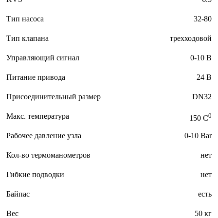
Тип насоса
32-80
Тип клапана
трехходовой
Управляющий сигнал
0-10 В
Питание привода
24 В
Присоединительный размер
DN32
Макс. температура
0
150 C
Рабочее давление узла
0-10 Bar
Кол-во термоманометров
нет
Гибкие подводки
нет
Байпас
есть
Вес
50 кг