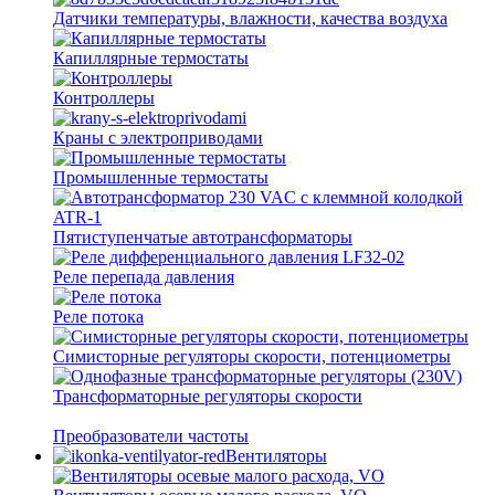
Датчики температуры, влажности, качества воздуха
Капиллярные термостаты
Контроллеры
Краны с электроприводами
Промышленные термостаты
Пятиступенчатые автотрансформаторы
Реле перепада давления
Реле потока
Симисторные регуляторы скорости, потенциометры
Трансформаторные регуляторы скорости
Преобразователи частоты
Вентиляторы