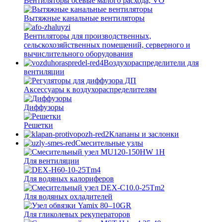
Вентиляторы осевые малого расхода, VO
Вытяжные канальные вентиляторы
Вентиляторы для производственных,
сельскохозяйственных помещений, серверного и
вычислительного оборудования
Воздухораспределители для
вентиляции
Аксессуары к воздухораспределителям
Диффузоры
Решетки
Клапаны и заслонки
Смесительные узлы
Для вентиляции
Для водяных калориферов
Для водяных охладителей
Для гликолевых рекуператоров