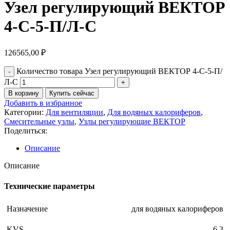
Узел регулирующий ВЕКТОР
4-С-5-П/Л-С
126565,00
₽
Количество товара Узел регулирующий ВЕКТОР 4-С-5-П/
Л-С
В корзину
Купить сейчас
Добавить в избранное
Категории:
Для вентиляции
,
Для водяных калориферов
,
Смесительные узлы
,
Узлы регулирующие ВЕКТОР
Поделиться:
Описание
Описание
Технические параметры
Назначение
для водяных калориферов
KVS
6.3