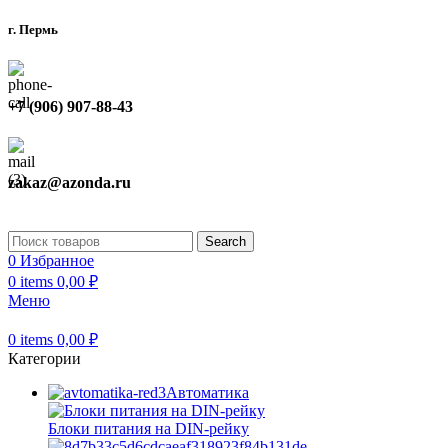
г. Пермь
+7 (906) 907-88-43
zakaz@azonda.ru
Search
0
Избранное
0
items
0,00
₽
Меню
0
items
0,00
₽
Категории
Автоматика
Блоки питания на DIN-рейку