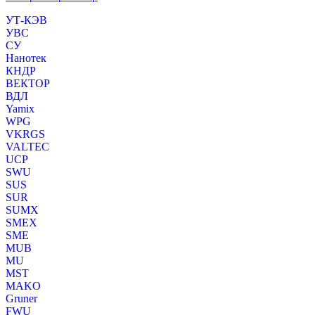
УТ-КЭВ
УВС
СУ
Нанотек
КНДР
ВЕКТОР
ВДЛ
Yamix
WPG
VKRGS
VALTEC
UCP
SWU
SUS
SUR
SUMX
SMEX
SME
MUB
MU
MST
MAKO
Gruner
FWU