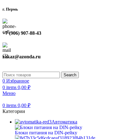
г. Пермь
+7 (906) 907-88-43
zakaz@azonda.ru
Search
0
Избранное
0
items
0,00
₽
Меню
0
items
0,00
₽
Категории
Автоматика
Блоки питания на DIN-рейку