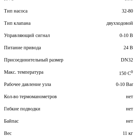
Тип насоса
32-80
Тип клапана
двухходовой
Управляющий сигнал
0-10 В
Питание привода
24 В
Присоединительный размер
DN32
Макс. температура
0
150 C
Рабочее давление узла
0-10 Bar
Кол-во термоманометров
нет
Гибкие подводки
нет
Байпас
нет
Вес
11 кг