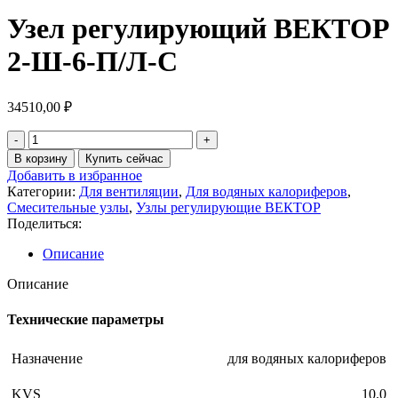
Узел регулирующий ВЕКТОР
2-Ш-6-П/Л-С
34510,00
₽
В корзину
Купить сейчас
Добавить в избранное
Категории:
Для вентиляции
,
Для водяных калориферов
,
Смесительные узлы
,
Узлы регулирующие ВЕКТОР
Поделиться:
Описание
Описание
Технические параметры
Назначение
для водяных калориферов
KVS
10.0