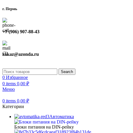
г. Пермь
+7 (906) 907-88-43
zakaz@azonda.ru
Search
0
Избранное
0
items
0,00
₽
Меню
0
items
0,00
₽
Категории
Автоматика
Блоки питания на DIN-рейку