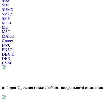
SUS
SUR
SUMX
SMEX
SME
MUB
MU
MST
MAKO
Gruner
FWU
ENSO
DEX-H
DEX
BVM
от 1 дня Срок поставки любого товара нашей компании