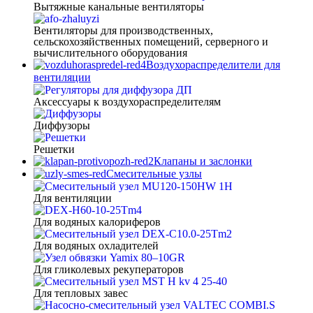
Вытяжные канальные вентиляторы
Вентиляторы для производственных,
сельскохозяйственных помещений, серверного и
вычислительного оборудования
Воздухораспределители для
вентиляции
Аксессуары к воздухораспределителям
Диффузоры
Решетки
Клапаны и заслонки
Смесительные узлы
Для вентиляции
Для водяных калориферов
Для водяных охладителей
Для гликолевых рекуператоров
Для тепловых завес