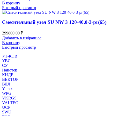
В корзину
Быстрый просмотр
Смесительный узел SU NW 3 120-40,0-3-pr(65)
299800,00
₽
Добавить в избранное
В корзину
Быстрый просмотр
УТ-КЭВ
УВС
СУ
Нанотек
КНДР
ВЕКТОР
ВДЛ
Yamix
WPG
VKRGS
VALTEC
UCP
SWU