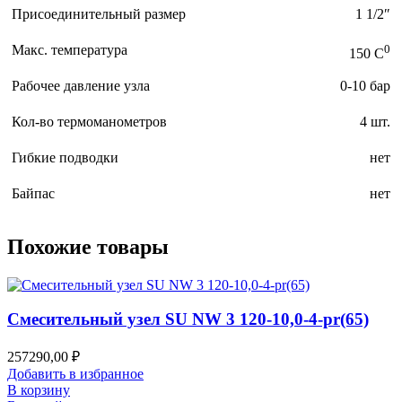
Присоединительный размер
1 1/2″
Макс. температура
0
150 C
Рабочее давление узла
0-10 бар
Кол-во термоманометров
4 шт.
Гибкие подводки
нет
Байпас
нет
Похожие товары
Смесительный узел SU NW 3 120-10,0-4-pr(65)
257290,00
₽
Добавить в избранное
В корзину