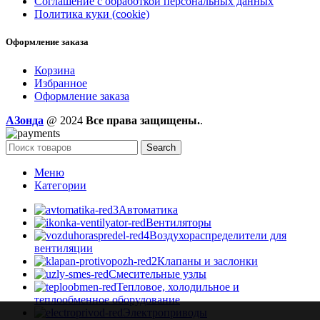
Соглашение с обработкой персональных данных
Политика куки (cookie)
Оформление заказа
Корзина
Избранное
Оформление заказа
AЗонда
@ 2024
Все права защищены.
.
Search
Меню
Категории
Автоматика
Вентиляторы
Воздухораспределители для
вентиляции
Клапаны и заслонки
Смесительные узлы
Тепловое, холодильное и
теплообменное оборудование
Электроприводы