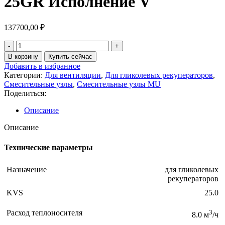
25GR Исполнение V
137700,00
₽
В корзину
Купить сейчас
Добавить в избранное
Категории:
Для вентиляции
,
Для гликолевых рекуператоров
,
Смесительные узлы
,
Смесительные узлы MU
Поделиться:
Описание
Описание
Технические параметры
Назначение
для гликолевых
рекуператоров
KVS
25.0
Расход теплоносителя
3
8.0 м
/ч