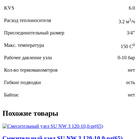
KVS
6.0
Расход теплоносителя
3
3.2 м
/ч
Присоединительный размер
3/4″
Макс. температура
0
150 C
Рабочее давление узла
0-10 бар
Кол-во термоманометров
нет
Гибкие подводки
есть
Байпас
нет
Похожие товары
Смесительный узел SU NW 3 120-10,0-pr(65)