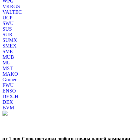
WPG
VKRGS
VALTEC
UCP
SWU
SUS
SUR
SUMX
SMEX
SME
MUB
MU
MST
MAKO
Gruner
FWU
ENSO
DEX-H
DEX
BVM
от 1 дня Срок поставки любого товара нашей компании