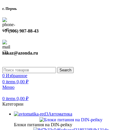
г. Пермь
+7 (906) 907-88-43
zakaz@azonda.ru
Search
0
Избранное
0
items
0,00
₽
Меню
0
items
0,00
₽
Категории
Автоматика
Блоки питания на DIN-рейку