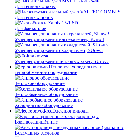
Для тепловых завес
Для теплых полов
Для фанкойлов
Узлы регулирования нагревателей, SUnw3
Узлы регулирования охладителей, SUow3
Узлы регулирования тепловых завес, SUpvz3
Тепловое, холодильное и
теплообменное оборудование
Тепловое оборудование
Теплообменное оборудование
Холодильное оборудование
Электроприводы
Взрывозащищённые
Воздушных заслонок