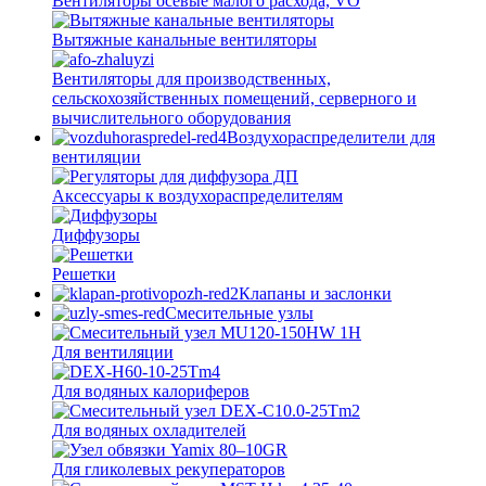
Вентиляторы осевые малого расхода, VO
Вытяжные канальные вентиляторы
Вентиляторы для производственных,
сельскохозяйственных помещений, серверного и
вычислительного оборудования
Воздухораспределители для
вентиляции
Аксессуары к воздухораспределителям
Диффузоры
Решетки
Клапаны и заслонки
Смесительные узлы
Для вентиляции
Для водяных калориферов
Для водяных охладителей
Для гликолевых рекуператоров