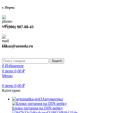
г. Пермь
+7 (906) 907-88-43
zakaz@azonda.ru
Search
0
Избранное
0
items
0,00
₽
Меню
0
items
0,00
₽
Категории
Автоматика
Блоки питания на DIN-рейку