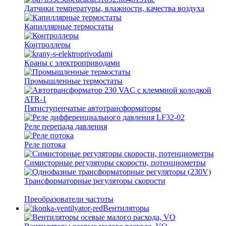
Датчики температуры, влажности, качества воздуха
Капиллярные термостаты
Контроллеры
Краны с электроприводами
Промышленные термостаты
Пятиступенчатые автотрансформаторы
Реле перепада давления
Реле потока
Симисторные регуляторы скорости, потенциометры
Трансформаторные регуляторы скорости
Преобразователи частоты
Вентиляторы