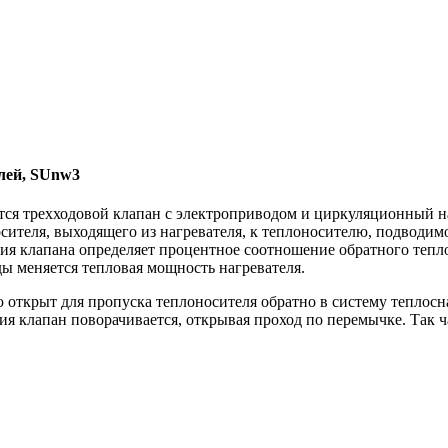
лей, SUnw3
тся трехходовой клапан с электроприводом и циркуляционный н
сителя, выходящего из нагревателя, к теплоносителю, подводи
ия клапана определяет процентное соотношение обратного тепло
ы меняется тепловая мощность нагревателя.
 открыт для пропуска теплоносителя обратно в систему теплос
ия клапан поворачивается, открывая проход по перемычке. Так 