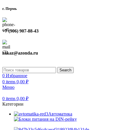
г. Пермь
+7 (906) 907-88-43
zakaz@azonda.ru
Search
0
Избранное
0
items
0,00
₽
Меню
0
items
0,00
₽
Категории
Автоматика