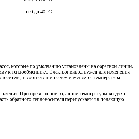
от 0 до 40 °С
асос, которые по умолчанию установлены на обратной линии.
мому к теплообменнику. Электропривод нужен для изменения
носителя, в соответствии с чем изменяется температура
набжения. При превышении заданной температуры воздуха
часть обратного теплоносителя перепускается в подающую