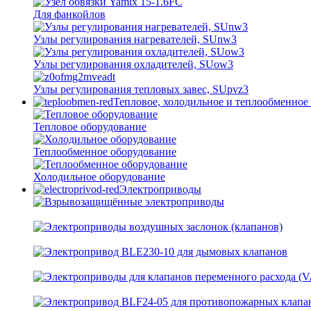
Для фанкойлов
Узлы регулирования нагревателей, SUnw3
Узлы регулирования охладителей, SUow3
Узлы регулирования тепловых завес, SUpvz3
Тепловое, холодильное и теплообменное
Тепловое оборудование
Теплообменное оборудование
Холодильное оборудование
Электроприводы