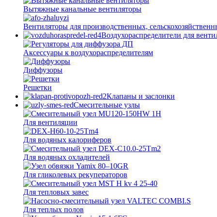
Вытяжные канальные вентиляторы
Вентиляторы для производственных, сельскохозяйственн
Воздухораспределители для вент
Аксессуары к воздухораспределителям
Диффузоры
Решетки
Клапаны и заслонки
Смесительные узлы
Для вентиляции
Для водяных калориферов
Для водяных охладителей
Для гликолевых рекуператоров
Для тепловых завес
Для теплых полов