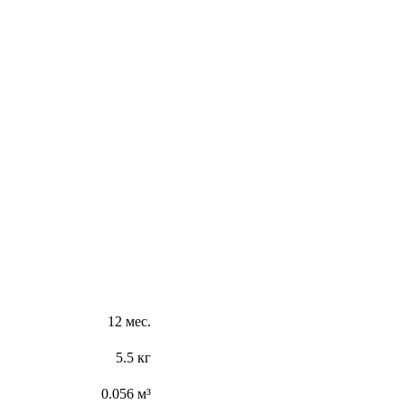
12 мес.
5.5 кг
0.056 м³