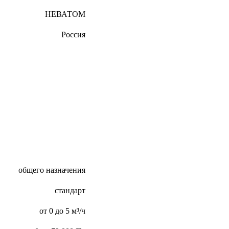
НЕВАТОМ
Россия
общего назначения
стандарт
от 0 до 5 м³/ч