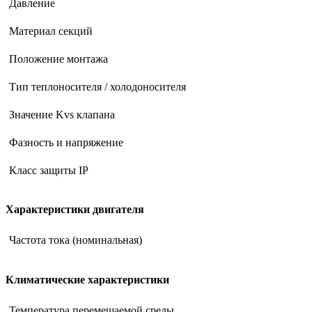
Давление
Материал секций
Положение монтажа
Тип теплоносителя / холодоносителя
Значение Kvs клапана
Фазность и напряжение
Класс защиты IP
Характеристики двигателя
Частота тока (номинальная)
Климатические характеристики
Температура перемещаемой среды