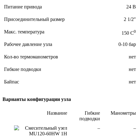
Питание привода
24 В
Присоединительный размер
2 1/2″
Макс. температура
0
150 C
Рабочее давление узла
0-10 бар
Кол-во термоманометров
нет
Гибкие подводки
нет
Байпас
нет
Варианты конфигурации узла
Название
Гибкие
Манометры
подводки
Смесительный узел
–
–
MU120-60HW 1H