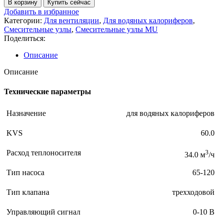
В корзину
Купить сейчас
Добавить в избранное
Категории:
Для вентиляции
,
Для водяных калориферов
,
Смесительные узлы
,
Смесительные узлы MU
Поделиться:
Описание
Описание
Технические параметры
Назначение
для водяных калориферов
KVS
60.0
Расход теплоносителя
3
34.0 м
/ч
Тип насоса
65-120
Тип клапана
трехходовой
Управляющий сигнал
0-10 В