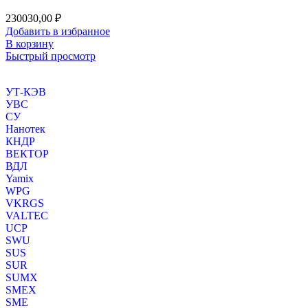
230030,00
₽
Добавить в избранное
В корзину
Быстрый просмотр
УТ-КЭВ
УВС
СУ
Нанотек
КНДР
ВЕКТОР
ВДЛ
Yamix
WPG
VKRGS
VALTEC
UCP
SWU
SUS
SUR
SUMX
SMEX
SME