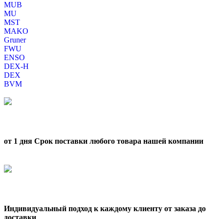
MUB
MU
MST
MAKO
Gruner
FWU
ENSO
DEX-H
DEX
BVM
от 1 дня Срок поставки любого товара нашей компании
Индивидуальный подход к каждому клиенту от заказа до
доставки