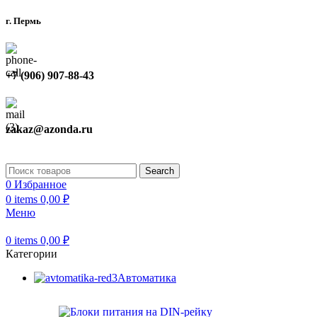
г. Пермь
+7 (906) 907-88-43
zakaz@azonda.ru
Search
0
Избранное
0
items
0,00
₽
Меню
0
items
0,00
₽
Категории
Автоматика