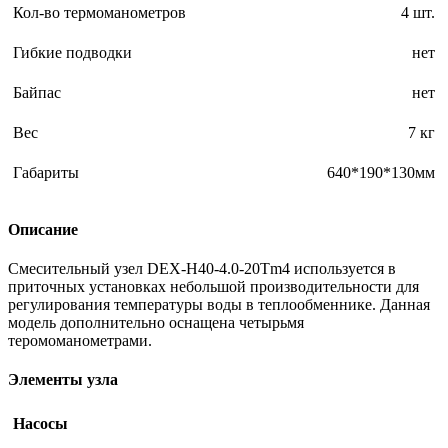
Кол-во термоманометров
4 шт.
Гибкие подводки
нет
Байпас
нет
Вес
7 кг
Габариты
640*190*130мм
Описание
Смесительный узел DEX-H40-4.0-20Tm4 используется в
приточных установках небольшой производительности для
регулирования температуры воды в теплообменнике. Данная
модель дополнительно оснащена четырьмя
теромоманометрами.
Элементы узла
Насосы