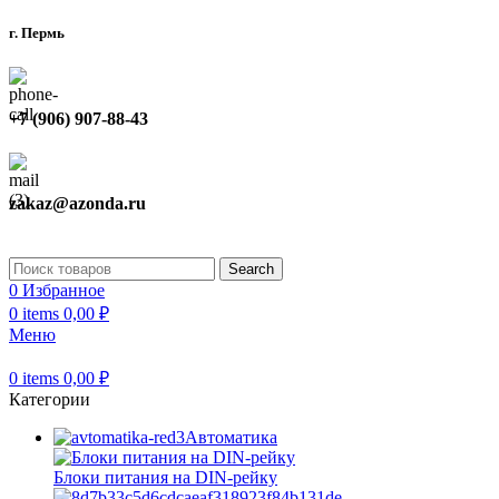
г. Пермь
+7 (906) 907-88-43
zakaz@azonda.ru
Search
0
Избранное
0
items
0,00
₽
Меню
0
items
0,00
₽
Категории
Автоматика
Блоки питания на DIN-рейку