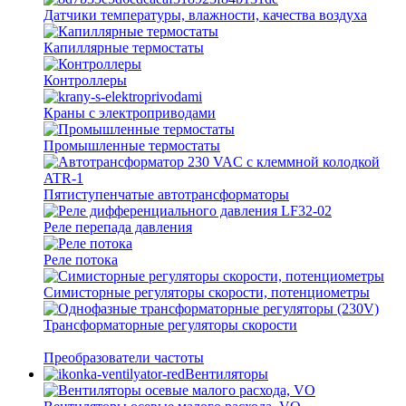
Датчики температуры, влажности, качества воздуха
Капиллярные термостаты
Контроллеры
Краны с электроприводами
Промышленные термостаты
Пятиступенчатые автотрансформаторы
Реле перепада давления
Реле потока
Симисторные регуляторы скорости, потенциометры
Трансформаторные регуляторы скорости
Преобразователи частоты
Вентиляторы