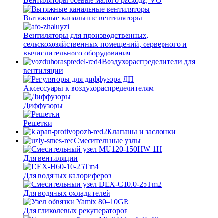
Вентиляторы осевые малого расхода, VO
Вытяжные канальные вентиляторы
Вентиляторы для производственных,
сельскохозяйственных помещений, серверного и
вычислительного оборудования
Воздухораспределители для
вентиляции
Аксессуары к воздухораспределителям
Диффузоры
Решетки
Клапаны и заслонки
Смесительные узлы
Для вентиляции
Для водяных калориферов
Для водяных охладителей
Для гликолевых рекуператоров