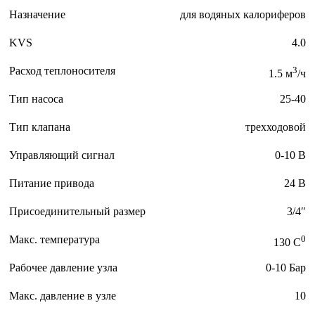
Назначение
для водяных калориферов
KVS
4.0
Расход теплоносителя
3
1.5 м
/ч
Тип насоса
25-40
Тип клапана
трехходовой
Управляющий сигнал
0-10 В
Питание привода
24 В
Присоединительный размер
3/4″
Макс. температура
0
130 C
Рабочее давление узла
0-10 Бар
Макс. давление в узле
10