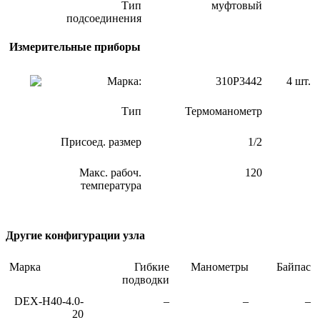
Тип
муфтовый
подсоединения
Измерительные приборы
Марка:
310P3442
4 шт.
Тип
Термоманометр
Присоед. размер
1/2
Макс. рабоч.
120
температура
Другие конфигурации узла
Марка
Гибкие
Манометры
Байпас
подводки
DEX-H40-4.0-
–
–
–
20