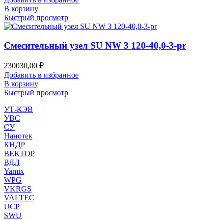
В корзину
Быстрый просмотр
Смесительный узел SU NW 3 120-40,0-3-pr
230030,00
₽
Добавить в избранное
В корзину
Быстрый просмотр
УТ-КЭВ
УВС
СУ
Нанотек
КНДР
ВЕКТОР
ВДЛ
Yamix
WPG
VKRGS
VALTEC
UCP
SWU