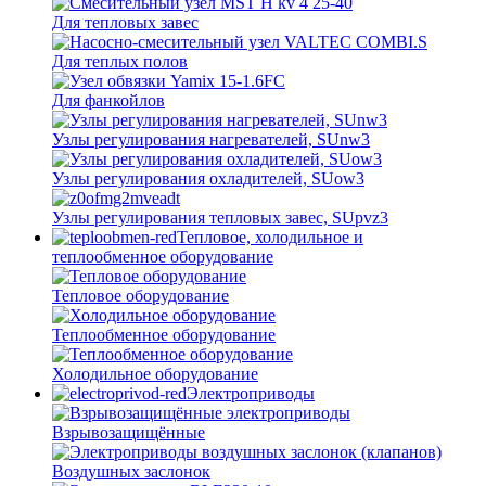
Для тепловых завес
Для теплых полов
Для фанкойлов
Узлы регулирования нагревателей, SUnw3
Узлы регулирования охладителей, SUow3
Узлы регулирования тепловых завес, SUpvz3
Тепловое, холодильное и
теплообменное оборудование
Тепловое оборудование
Теплообменное оборудование
Холодильное оборудование
Электроприводы
Взрывозащищённые
Воздушных заслонок