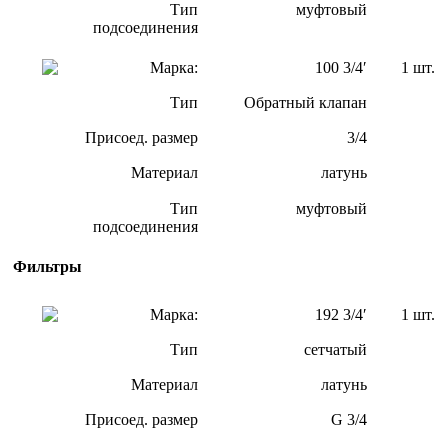
Тип
муфтовый
подсоединения
Марка:
100 3/4′
1 шт.
Тип
Обратный клапан
Присоед. размер
3/4
Материал
латунь
Тип
муфтовый
подсоединения
Фильтры
Марка:
192 3/4′
1 шт.
Тип
сетчатый
Материал
латунь
Присоед. размер
G 3/4