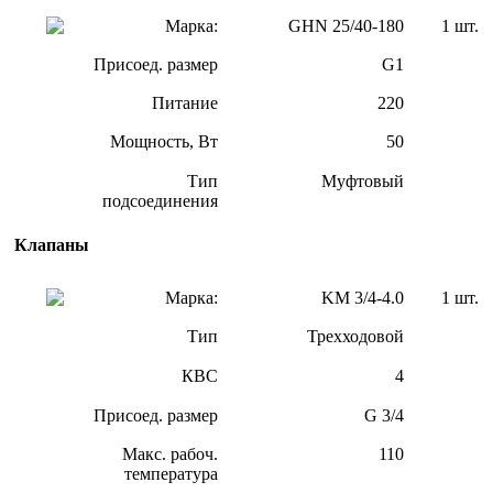
Марка:
GHN 25/40-180
1 шт.
Присоед. размер
G1
Питание
220
Мощность, Вт
50
Тип
Муфтовый
подсоединения
Клапаны
Марка:
KM 3/4-4.0
1 шт.
Тип
Трехходовой
КВС
4
Присоед. размер
G 3/4
Макс. рабоч.
110
температура