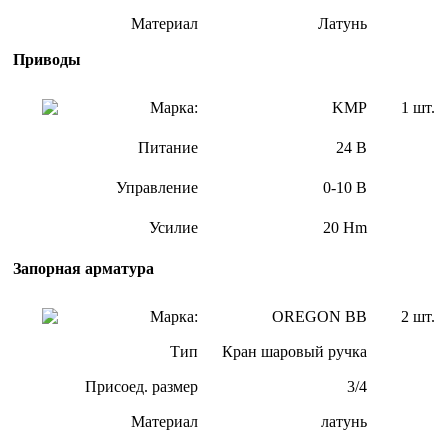
Материал
Латунь
Приводы
Марка:
KMP
1 шт.
Питание
24 В
Управление
0-10 В
Усилие
20 Hm
Запорная арматура
Марка:
OREGON ВВ
2 шт.
Тип
Кран шаровый ручка
Присоед. размер
3/4
Материал
латунь