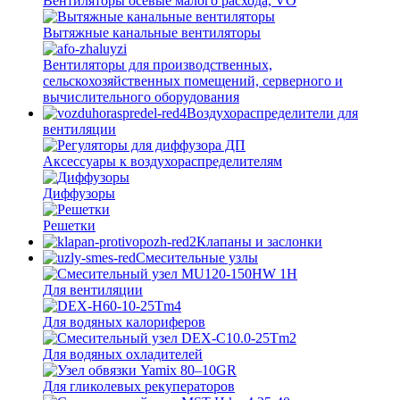
Вентиляторы осевые малого расхода, VO
Вытяжные канальные вентиляторы
Вентиляторы для производственных,
сельскохозяйственных помещений, серверного и
вычислительного оборудования
Воздухораспределители для
вентиляции
Аксессуары к воздухораспределителям
Диффузоры
Решетки
Клапаны и заслонки
Смесительные узлы
Для вентиляции
Для водяных калориферов
Для водяных охладителей
Для гликолевых рекуператоров