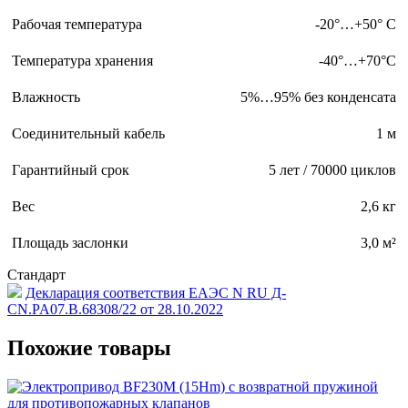
Рабочая температура
-20°…+50° С
Температура хранения
-40°…+70°С
Влажность
5%…95% без конденсата
Соединительный кабель
1 м
Гарантийный срок
5 лет / 70000 циклов
Вес
2,6 кг
Площадь заслонки
3,0 м²
Стандарт
Декларация соответствия EAЭС N RU Д-
CN.PA07.B.68308/22 от 28.10.2022
Похожие товары