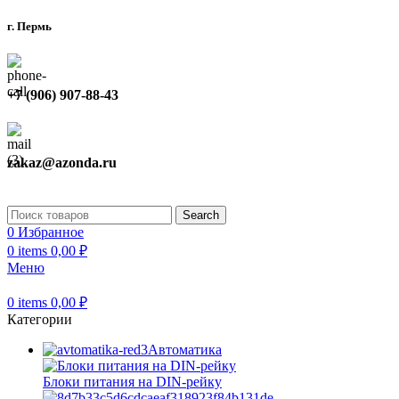
г. Пермь
+7 (906) 907-88-43
zakaz@azonda.ru
Search
0
Избранное
0
items
0,00
₽
Меню
0
items
0,00
₽
Категории
Автоматика
Блоки питания на DIN-рейку