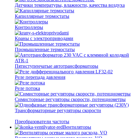
Датчики температуры, влажности, качества воздуха
Капиллярные термостаты
Контроллеры
Краны с электроприводами
Промышленные термостаты
Пятиступенчатые автотрансформаторы
Реле перепада давления
Реле потока
Симисторные регуляторы скорости, потенциометры
Трансформаторные регуляторы скорости
Преобразователи частоты
Вентиляторы