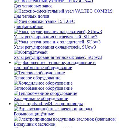
Для тепловых завес
Для теплых полов
Для фанкойлов
Узлы регулирования нагревателей, SUnw3
Узлы регулирования охладителей, SUow3
Узлы регулирования тепловых завес, SUpvz3
Тепловое, холодильное и
теплообменное оборудование
Тепловое оборудование
Теплообменное оборудование
Холодильное оборудование
Электроприводы
Взрывозащищённые
Воздушных заслонок