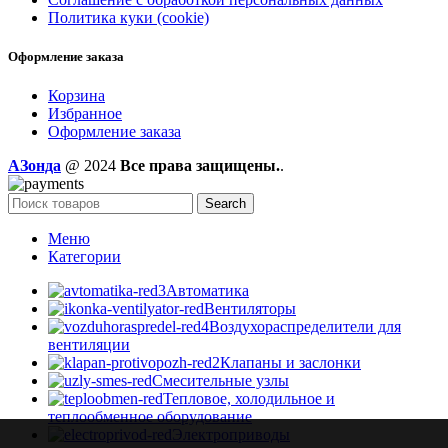
Политика куки (cookie)
Оформление заказа
Корзина
Избранное
Оформление заказа
AЗонда
@ 2024
Все права защищены.
.
Search
Меню
Категории
Автоматика
Вентиляторы
Воздухораспределители для
вентиляции
Клапаны и заслонки
Смесительные узлы
Тепловое, холодильное и
теплообменное оборудование
Электроприводы