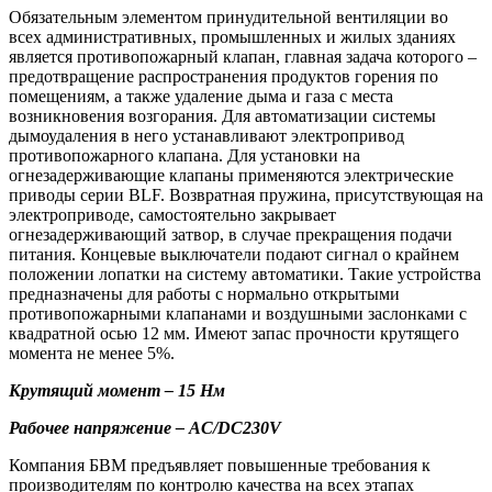
Обязательным элементом принудительной вентиляции во
всех административных, промышленных и жилых зданиях
является противопожарный клапан, главная задача которого –
предотвращение распространения продуктов горения по
помещениям, а также удаление дыма и газа с места
возникновения возгорания. Для автоматизации системы
дымоудаления в него устанавливают электропривод
противопожарного клапана. Для установки на
огнезадерживающие клапаны применяются электрические
приводы серии BLF. Возвратная пружина, присутствующая на
электроприводе, самостоятельно закрывает
огнезадерживающий затвор, в случае прекращения подачи
питания. Концевые выключатели подают сигнал о крайнем
положении лопатки на систему автоматики. Такие устройства
предназначены для работы с нормально открытыми
противопожарными клапанами и воздушными заслонками с
квадратной осью 12 мм. Имеют запас прочности крутящего
момента не менее 5%.
Крутящий момент – 15 Нм
Рабочее напряжение – AC/DC230V
Компания БВМ предъявляет повышенные требования к
производителям по контролю качества на всех этапах