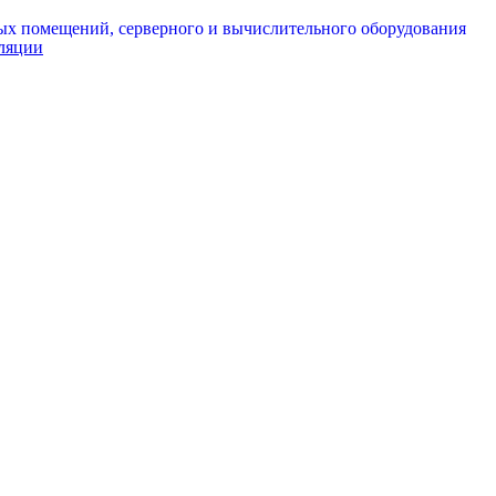
ых помещений, серверного и вычислительного оборудования
иляции