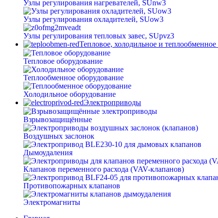
Узлы регулирования нагревателей, SUnw3
Узлы регулирования охладителей, SUow3
Узлы регулирования тепловых завес, SUpvz3
Тепловое, холодильное и теплообменное
Тепловое оборудование
Теплообменное оборудование
Холодильное оборудование
Электроприводы
Взрывозащищённые
Воздушных заслонок
Дымоудаления
Клапанов переменного расхода (VAV-клапанов)
Противопожарных клапанов
Электромагниты