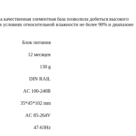
а качественная элементная база позволила добиться высокого
в условиях относительной влажности не более 90% и диапазоне
Блок питания
12 месяцев
130 g
DIN RAIL
AC 100-240В
35*45*102 mm
AC 85-264V
47-63Hz