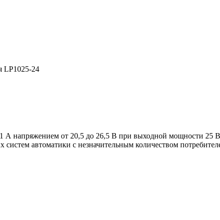
я LP1025-24
 1 А напряжением от 20,5 до 26,5 В при выходной мощности 25 
х систем автоматики с незначительным количеством потребител