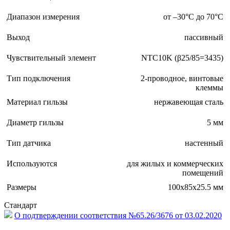
Диапазон измерения
от –30°С до 70°С
Выход
пассивный
Чувствительный элемент
NTC10K (β25/85=3435)
Тип подключения
2-проводное, винтовые
клеммы
Материал гильзы
нержавеющая сталь
Диаметр гильзы
5 мм
Тип датчика
настенный
Используются
для жилых и коммерческих
помещений
Размеры
100х85х25.5 мм
Стандарт
О подтверждении соответствия №65.26/3676 от 03.02.2020