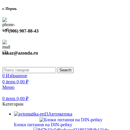
г. Пермь
+7 (906) 907-88-43
zakaz@azonda.ru
Search
0
Избранное
0
items
0,00
₽
Меню
0
items
0,00
₽
Категории
Автоматика
Блоки питания на DIN-рейку