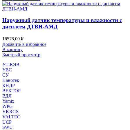
Наружный датчик температуры и влажности с
дисплеем ДТВН-АМД
16578,00
₽
Добавить в избранное
В корзину
Быстрый просмотр
УТ-КЭВ
УВС
СУ
Нанотек
КНДР
ВЕКТОР
ВДЛ
Yamix
WPG
VKRGS
VALTEC
UCP
SWU