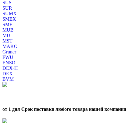
SUS
SUR
SUMX
SMEX
SME
MUB
MU
MST
MAKO
Gruner
FWU
ENSO
DEX-H
DEX
BVM
от 1 дня Срок поставки любого товара нашей компании