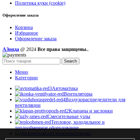
Политика куки (cookie)
Оформление заказа
Корзина
Избранное
Оформление заказа
AЗонда
@ 2024
Все права защищены.
.
Search
Меню
Категории
Автоматика
Вентиляторы
Воздухораспределители для
вентиляции
Клапаны и заслонки
Смесительные узлы
Тепловое, холодильное и
теплообменное оборудование
Электроприводы