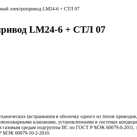
ый электропривод LM24-6 + СТЛ 07
ривод LM24-6 + СТЛ 07
ханических (встраивания в оболочку одного из типов приводов,
тивопожарными клапанами, установленными в системах кондици
 газовым средам подгруппы IIС по ГОСТ Р МЭК 60079-0-2011, з
Р МЭК 60079-10-2-2010.