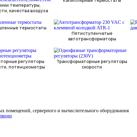
Капиллярные термостаты
чики температуры,
ти, качества воздуха
шленные термостаты
Пятиступенчатые
автотрансформаторы
торные регуляторы
Трансформаторные регуляторы
сти, потенциометры
скорости
ых помещений, серверного и вычислительного оборудования
иляции