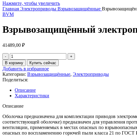
Нажмите, чтобы увеличить
Главная
Электроприводы
Взрывозащищённые
Взрывозащищённ
BVM
Взрывозащищённый электроп
41489,00
₽
В корзину
Купить сейчас
Добавить в избранное
Категории:
Взрывозащищённые
,
Электроприводы
Поделиться:
Описание
Характеристики
Описание
Оболочка предназначена для комплектации приводов электроме
соответствующей оболочке) предназначен для управления про
вентиляции, применяемых в местах опасных по взрывоопасным
опасных по воспламенению горючей пыли класса 21 по ГОСТ 