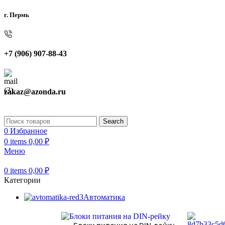
г. Пермь
+7 (906) 907-88-43
zakaz@azonda.ru
Search
0
Избранное
0
items
0,00
₽
Меню
0
items
0,00
₽
Категории
Автоматика