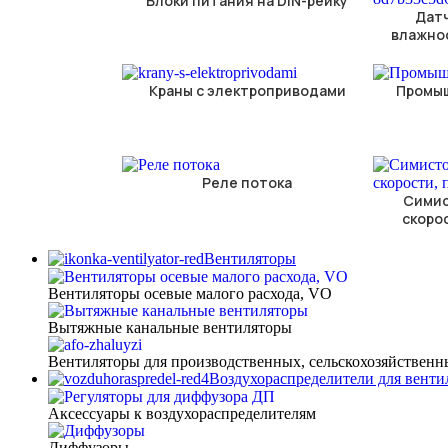
Блоки питания на DIN-рейку
Дат
влажнос
Краны с электроприводами
Промы
Реле потока
Симис
скоро
Вентиляторы
Вентиляторы осевые малого расхода, VO
Вытяжные канальные вентиляторы
Вентиляторы для производственных, сельскохозяйственн
Воздухораспределители для вент
Аксессуары к воздухораспределителям
Диффузоры