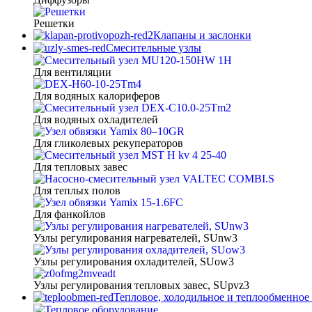
Решетки
Клапаны и заслонки
Смесительные узлы
Для вентиляции
Для водяных калориферов
Для водяных охладителей
Для гликолевых рекуператоров
Для тепловых завес
Для теплых полов
Для фанкойлов
Узлы регулирования нагревателей, SUnw3
Узлы регулирования охладителей, SUow3
Узлы регулирования тепловых завес, SUpvz3
Тепловое, холодильное и теплообменное