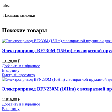
Вес
Площадь заслонки
Похожие товары
Электропривод BF230M (15Hm) с возвратной пр
13128,00
₽
Добавить в избранное
В корзину
Быстрый просмотр
Электропривод BFN230M (10Hm) с возвратной п
11916,00
₽
Добавить в избранное
В корзину