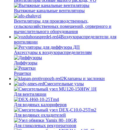
Вентиляторы осевые малого расхода, VO
Вытяжные канальные вентиляторы
Вентиляторы для производственных,
сельскохозяйственных помещений, серверного и
вычислительного оборудования
Воздухораспределители для
вентиляции
Аксессуары к воздухораспределителям
Диффузоры
Решетки
Клапаны и заслонки
Смесительные узлы
Для вентиляции
Для водяных калориферов
Для водяных охладителей
Для гликолевых рекуператоров