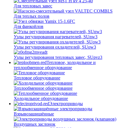
Для тепловых завес
Для теплых полов
Для фанкойлов
Узлы регулирования нагревателей, SUnw3
Узлы регулирования охладителей, SUow3
Узлы регулирования тепловых завес, SUpvz3
Тепловое, холодильное и
теплообменное оборудование
Тепловое оборудование
Теплообменное оборудование
Холодильное оборудование
Электроприводы
Взрывозащищённые
Воздушных заслонок