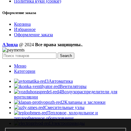
Политика куки (cookie)
Оформление заказа
Корзина
Избранное
Оформление заказа
AЗонда
@ 2024
Все права защищены.
.
Search
Меню
Категории
Автоматика
Вентиляторы
Воздухораспределители для
вентиляции
Клапаны и заслонки
Смесительные узлы
Тепловое, холодильное и
теплообменное оборудование
Электроприводы