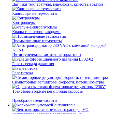
Датчики температуры, влажности, качества воздуха
Капиллярные термостаты
Контроллеры
Краны с электроприводами
Промышленные термостаты
Пятиступенчатые автотрансформаторы
Реле перепада давления
Реле потока
Симисторные регуляторы скорости, потенциометры
Трансформаторные регуляторы скорости
Преобразователи частоты
Вентиляторы