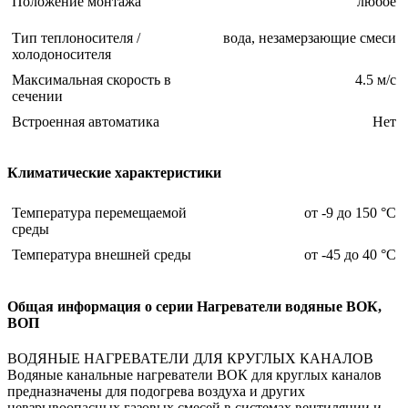
Положение монтажа
любое
Тип теплоносителя /
вода, незамерзающие смеси
холодоносителя
Максимальная скорость в
4.5 м/с
сечении
Встроенная автоматика
Нет
Климатические характеристики
Температура перемещаемой
от -9 до 150 °С
среды
Температура внешней среды
от -45 до 40 °С
Общая информация о серии Нагреватели водяные ВОК,
ВОП
ВОДЯНЫЕ НАГРЕВАТЕЛИ ДЛЯ КРУГЛЫХ КАНАЛОВ
Водяные канальные нагреватели ВОК для круглых каналов
предназначены для подогрева воздуха и других
невзрывоопасных газовых смесей в системах вентиляции и