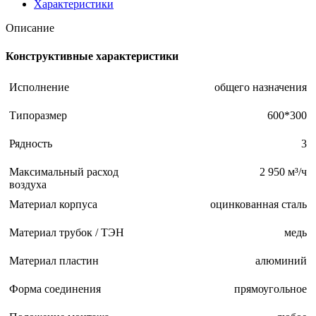
Характеристики
Описание
Конструктивные характеристики
Исполнение
общего назначения
Типоразмер
600*300
Рядность
3
Максимальный расход
2 950 м³/ч
воздуха
Материал корпуса
оцинкованная сталь
Материал трубок / ТЭН
медь
Материал пластин
алюминий
Форма соединения
прямоугольное