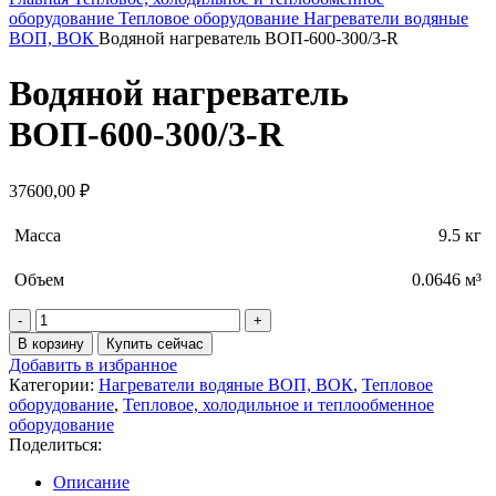
оборудование
Тепловое оборудование
Нагреватели водяные
ВОП, ВОК
Водяной нагреватель ВОП-600-300/3-R
Водяной нагреватель
ВОП-600-300/3-R
37600,00
₽
Масса
9.5 кг
Объем
0.0646 м³
Количество
товара
В корзину
Купить сейчас
Водяной
Добавить в избранное
нагреватель
Категории:
Нагреватели водяные ВОП, ВОК
,
Тепловое
ВОП-600-
оборудование
,
Тепловое, холодильное и теплообменное
300/3-
оборудование
R
Поделиться:
Описание