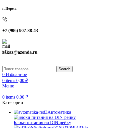
г. Пермь
+7 (906) 907-88-43
zakaz@azonda.ru
Search
0
Избранное
0
items
0,00
₽
Меню
0
items
0,00
₽
Категории
Автоматика
Блоки питания на DIN-рейку