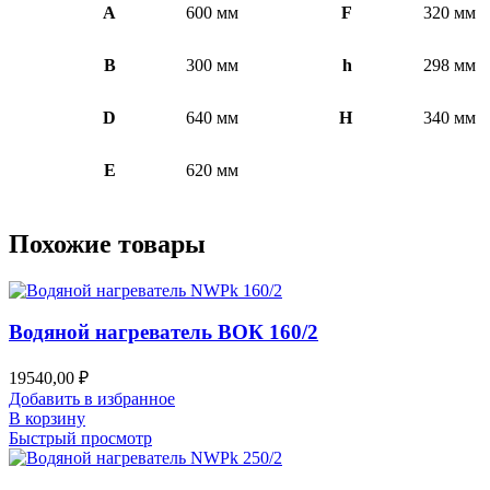
A
600 мм
F
320 мм
B
300 мм
h
298 мм
D
640 мм
H
340 мм
E
620 мм
Похожие товары
Водяной нагреватель ВОК 160/2
19540,00
₽
Добавить в избранное
В корзину
Быстрый просмотр