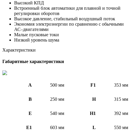
Высокий КПД
Встроенный блок автоматики для плавной и точной
регулировки оборотов
Высокое давление, стабильный воздушный поток
Экономия электроэнергии по сравнению с обычными
АС–двигателями
Малые пусковые токи
Низкий уровень шума
Характеристики
Габаритные характеристики
A
500 мм
F1
353 мм
B
250 мм
H
315 мм
E
540 мм
H1
392 мм
E1
603 мм
L
550 мм