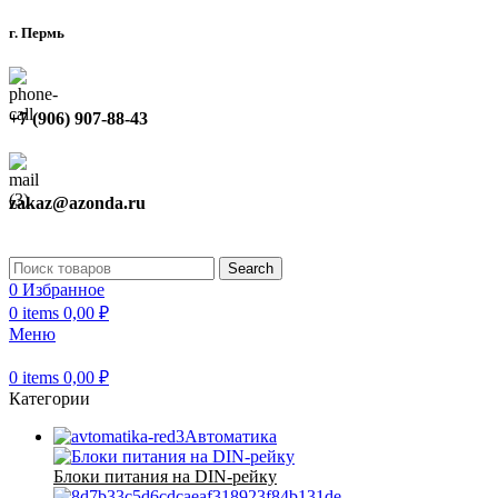
г. Пермь
+7 (906) 907-88-43
zakaz@azonda.ru
Search
0
Избранное
0
items
0,00
₽
Меню
0
items
0,00
₽
Категории
Автоматика
Блоки питания на DIN-рейку