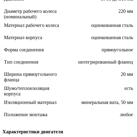
Диаметр рабочего колеса
220 мм
(номинальный)
Материал рабочего колеса
оцинкованная сталь
Материал корпуса
оцинкованная сталь
Форма соединения
прямоугольное
Тип соединения
интегрированный фланец
Ширина прямоугольного
20 мм
фланца
Шумо/теплоизоляция
есть
корпуса
Изоляционный материал
минеральная вата, 50 мм
Положение монтажа
любое
Характеристики двигателя