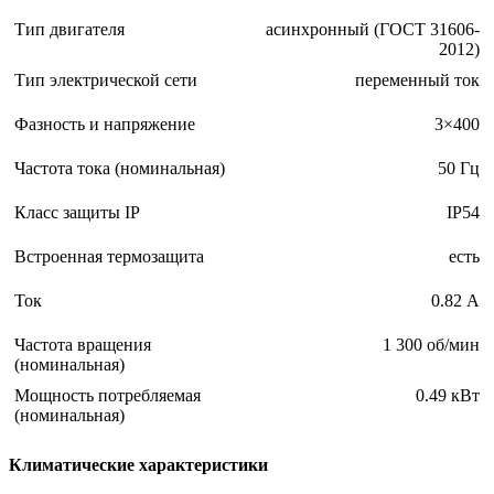
Тип двигателя
асинхронный (ГОСТ 31606-
2012)
Тип электрической сети
переменный ток
Фазность и напряжение
3×400
Частота тока (номинальная)
50 Гц
Класс защиты IP
IP54
Встроенная термозащита
есть
Ток
0.82 А
Частота вращения
1 300 об/мин
(номинальная)
Мощность потребляемая
0.49 кВт
(номинальная)
Климатические характеристики