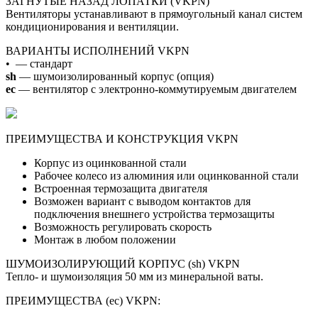
ЗАГНУТЫЕ НАЗАД ЛОПАТКИ (VKPN)
Вентиляторы устанавливают в прямоугольный канал систем
кондиционирования и вентиляции.
ВАРИАНТЫ ИСПОЛНЕНИЙ VKPN
• — стандарт
sh
— шумоизолированный корпус (опция)
ec
— вентилятор с электронно-коммутируемым двигателем
ПРЕИМУЩЕСТВА И КОНСТРУКЦИЯ VKPN
Корпус из оцинкованной стали
Рабочее колесо из алюминия или оцинкованной стали
Встроенная термозащита двигателя
Возможен вариант с выводом контактов для
подключения внешнего устройства термозащиты
Возможность регулировать скорость
Монтаж в любом положении
ШУМОИЗОЛИРУЮЩИЙ КОРПУС (sh) VKPN
Тепло- и шумоизоляция 50 мм из минеральной ваты.
ПРЕИМУЩЕСТВА (ec) VKPN: