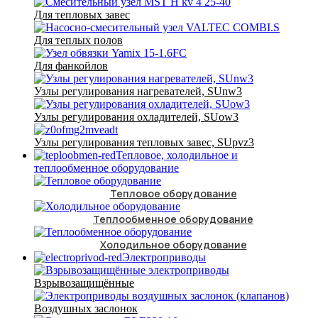
Для тепловых завес
Для теплых полов
Для фанкойлов
Узлы регулирования нагревателей, SUnw3
Узлы регулирования охладителей, SUow3
Узлы регулирования тепловых завес, SUpvz3
Тепловое, холодильное и
теплообменное оборудование
Тепловое оборудование
Теплообменное оборудование
Холодильное оборудование
Электроприводы
Взрывозащищённые
Воздушных заслонок