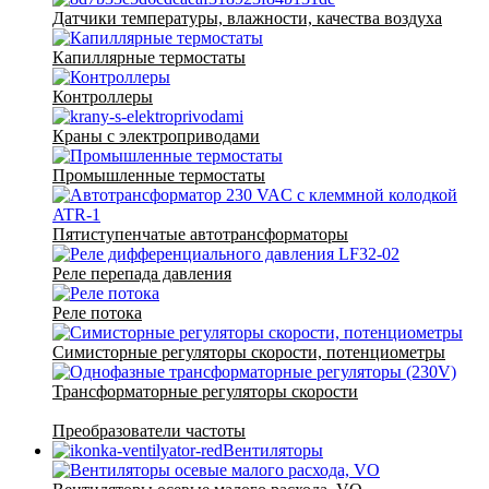
Датчики температуры, влажности, качества воздуха
Капиллярные термостаты
Контроллеры
Краны с электроприводами
Промышленные термостаты
Пятиступенчатые автотрансформаторы
Реле перепада давления
Реле потока
Симисторные регуляторы скорости, потенциометры
Трансформаторные регуляторы скорости
Преобразователи частоты
Вентиляторы