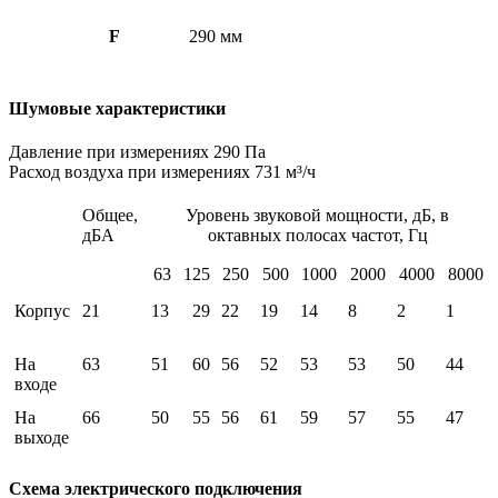
F
290 мм
Шумовые характеристики
Давление при измерениях 290 Па
Расход воздуха при измерениях 731 м³/ч
Общее,
Уровень звуковой мощности, дБ, в
дБА
октавных полосах частот, Гц
63
125
250
500
1000
2000
4000
8000
Корпус
21
13
29
22
19
14
8
2
1
На
63
51
60
56
52
53
53
50
44
входе
На
66
50
55
56
61
59
57
55
47
выходе
Схема электрического подключения