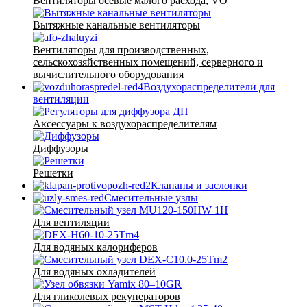
Вентиляторы осевые малого расхода, VO
Вытяжные канальные вентиляторы
Вентиляторы для производственных,
сельскохозяйственных помещений, серверного и
вычислительного оборудования
Воздухораспределители для
вентиляции
Аксессуары к воздухораспределителям
Диффузоры
Решетки
Клапаны и заслонки
Смесительные узлы
Для вентиляции
Для водяных калориферов
Для водяных охладителей
Для гликолевых рекуператоров