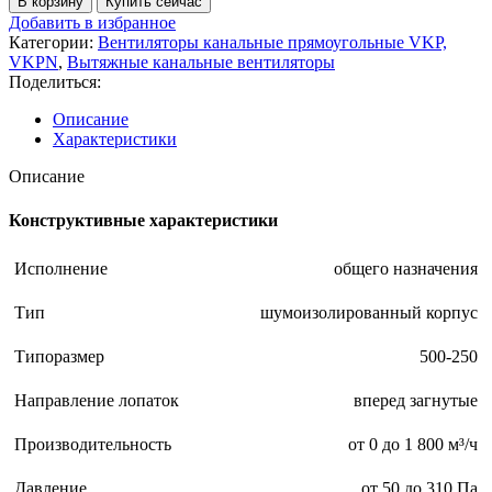
В корзину
Купить сейчас
Добавить в избранное
Категории:
Вентиляторы канальные прямоугольные VKP,
VKPN
,
Вытяжные канальные вентиляторы
Поделиться:
Описание
Характеристики
Описание
Конструктивные характеристики
Исполнение
общего назначения
Тип
шумоизолированный корпус
Типоразмер
500-250
Направление лопаток
вперед загнутые
Производительность
от 0 до 1 800 м³/ч
Давление
от 50 до 310 Па