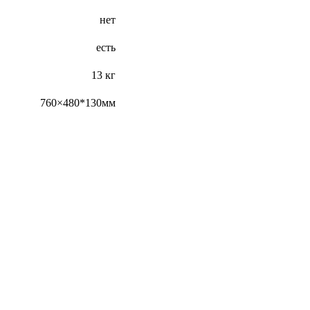
нет
есть
13 кг
760×480*130мм