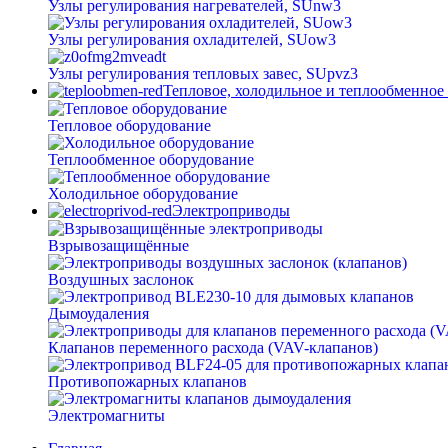
Узлы регулирования нагревателей, SUnw3
Узлы регулирования охладителей, SUow3
Узлы регулирования тепловых завес, SUpvz3
Тепловое, холодильное и теплообменное
Тепловое оборудование
Теплообменное оборудование
Холодильное оборудование
Электроприводы
Взрывозащищённые
Воздушных заслонок
Дымоудаления
Клапанов переменного расхода (VAV-клапанов)
Противопожарных клапанов
Электромагниты