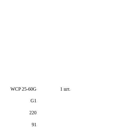
WCP 25-60G
1 шт.
G1
220
91