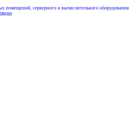
ых помещений, серверного и вычислительного оборудования
иляции