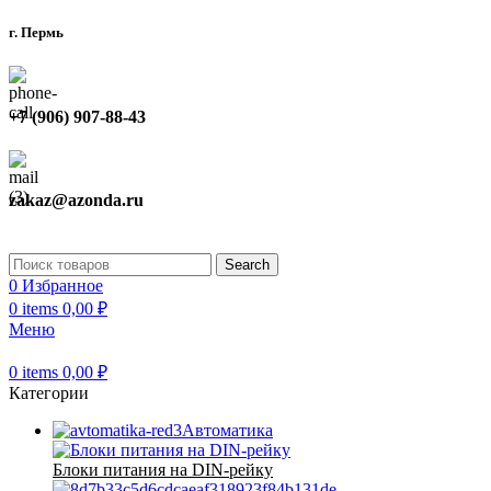
г. Пермь
+7 (906) 907-88-43
zakaz@azonda.ru
Search
0
Избранное
0
items
0,00
₽
Меню
0
items
0,00
₽
Категории
Автоматика
Блоки питания на DIN-рейку