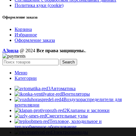
Политика куки (cookie)
Оформление заказа
Корзина
Избранное
Оформление заказа
AЗонда
@ 2024
Все права защищены.
.
Search
Меню
Категории
Автоматика
Вентиляторы
Воздухораспределители для
вентиляции
Клапаны и заслонки
Смесительные узлы
Тепловое, холодильное и
теплообменное оборудование
Электроприводы