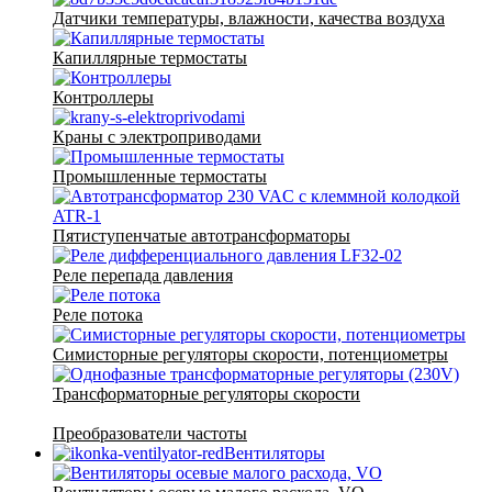
Датчики температуры, влажности, качества воздуха
Капиллярные термостаты
Контроллеры
Краны с электроприводами
Промышленные термостаты
Пятиступенчатые автотрансформаторы
Реле перепада давления
Реле потока
Симисторные регуляторы скорости, потенциометры
Трансформаторные регуляторы скорости
Преобразователи частоты
Вентиляторы