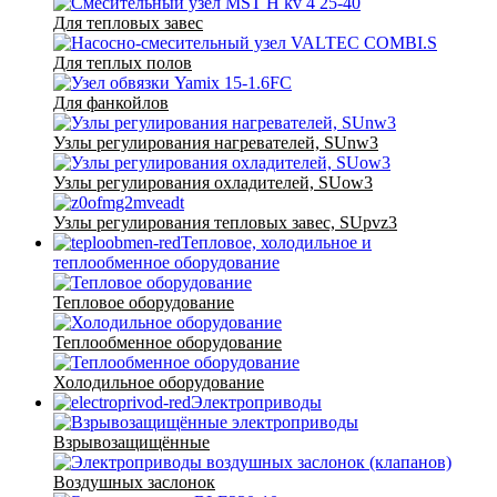
Для тепловых завес
Для теплых полов
Для фанкойлов
Узлы регулирования нагревателей, SUnw3
Узлы регулирования охладителей, SUow3
Узлы регулирования тепловых завес, SUpvz3
Тепловое, холодильное и
теплообменное оборудование
Тепловое оборудование
Теплообменное оборудование
Холодильное оборудование
Электроприводы
Взрывозащищённые
Воздушных заслонок