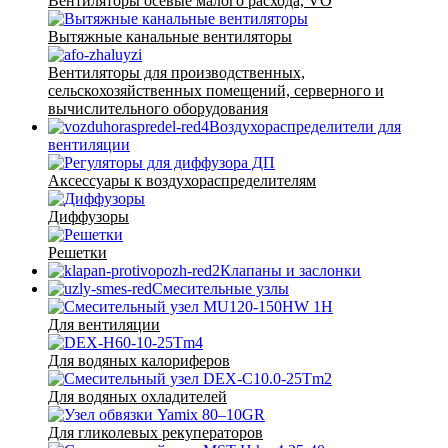
Вентиляторы осевые малого расхода, VO
Вытяжные канальные вентиляторы
Вентиляторы для производственных,
сельскохозяйственных помещений, серверного и
вычислительного оборудования
Воздухораспределители для
вентиляции
Аксессуары к воздухораспределителям
Диффузоры
Решетки
Клапаны и заслонки
Смесительные узлы
Для вентиляции
Для водяных калориферов
Для водяных охладителей
Для гликолевых рекуператоров