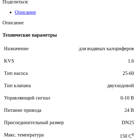
Поделиться:
Описание
Описание
Технические параметры
Назначение
для водяных калориферов
KVS
1.6
Тип насоса
25-60
Тип клапана
двухходовой
Управляющий сигнал
0-10 В
Питание привода
24 В
Присоединительный размер
DN25
Макс. температура
0
150 C