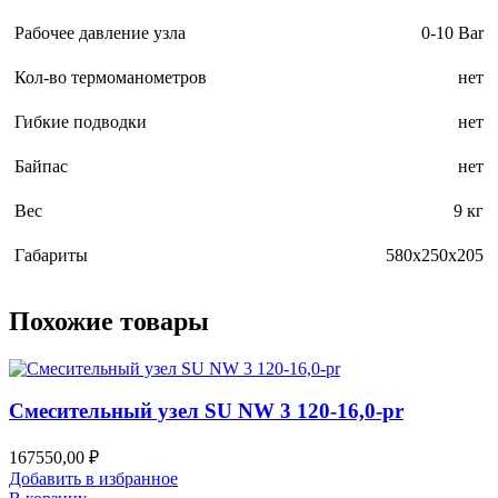
Рабочее давление узла
0-10 Bar
Кол-во термоманометров
нет
Гибкие подводки
нет
Байпас
нет
Вес
9 кг
Габариты
580x250x205
Похожие товары
Смесительный узел SU NW 3 120-16,0-pr
167550,00
₽
Добавить в избранное