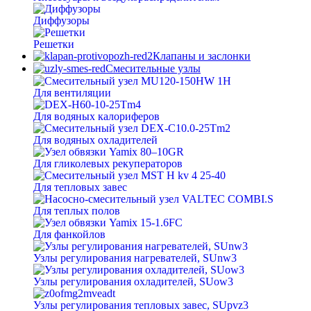
Диффузоры
Решетки
Клапаны и заслонки
Смесительные узлы
Для вентиляции
Для водяных калориферов
Для водяных охладителей
Для гликолевых рекуператоров
Для тепловых завес
Для теплых полов
Для фанкойлов
Узлы регулирования нагревателей, SUnw3
Узлы регулирования охладителей, SUow3
Узлы регулирования тепловых завес, SUpvz3