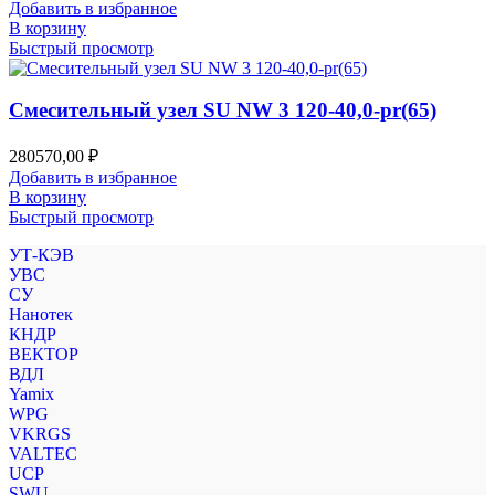
Добавить в избранное
В корзину
Быстрый просмотр
Смесительный узел SU NW 3 120-40,0-pr(65)
280570,00
₽
Добавить в избранное
В корзину
Быстрый просмотр
УТ-КЭВ
УВС
СУ
Нанотек
КНДР
ВЕКТОР
ВДЛ
Yamix
WPG
VKRGS
VALTEC
UCP
SWU