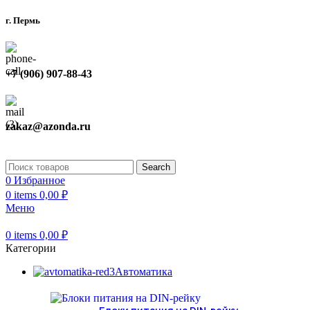
г. Пермь
+7 (906) 907-88-43
zakaz@azonda.ru
Search
0
Избранное
0
items
0,00
₽
Меню
0
items
0,00
₽
Категории
Автоматика