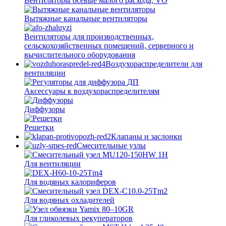
Вентиляторы осевые малого расхода, VO
Вытяжные канальные вентиляторы
Вентиляторы для производственных,
сельскохозяйственных помещений, серверного и
вычислительного оборудования
Воздухораспределители для
вентиляции
Аксессуары к воздухораспределителям
Диффузоры
Решетки
Клапаны и заслонки
Смесительные узлы
Для вентиляции
Для водяных калориферов
Для водяных охладителей
Для гликолевых рекуператоров