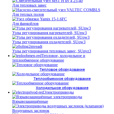
Для тепловых завес
Для теплых полов
Для фанкойлов
Узлы регулирования нагревателей, SUnw3
Узлы регулирования охладителей, SUow3
Узлы регулирования тепловых завес, SUpvz3
Тепловое, холодильное и
теплообменное оборудование
Тепловое оборудование
Теплообменное оборудование
Холодильное оборудование
Электроприводы
Взрывозащищённые
Воздушных заслонок