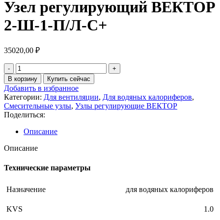
Узел регулирующий ВЕКТОР
2-Ш-1-П/Л-С+
35020,00
₽
Количество
товара
В корзину
Купить сейчас
Узел
Добавить в избранное
регулирующий
Категории:
Для вентиляции
,
Для водяных калориферов
,
ВЕКТОР
Смесительные узлы
,
Узлы регулирующие ВЕКТОР
2-
Поделиться:
Ш-1-
П/
Описание
Л-
С+
Описание
Технические параметры
Назначение
для водяных калориферов
KVS
1.0