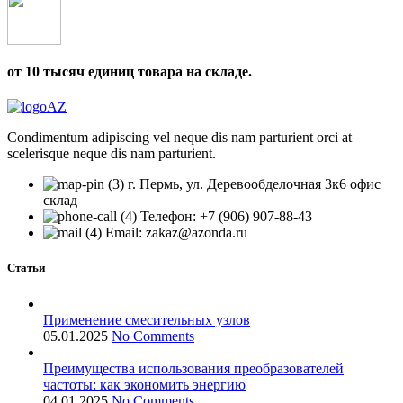
от 10 тысяч единиц товара на складе.
Condimentum adipiscing vel neque dis nam parturient orci at
scelerisque neque dis nam parturient.
г. Пермь, ул. Деревообделочная 3к6 офис
склад
Телефон: +7 (906) 907-88-43
Email: zakaz@azonda.ru
Статьи
Применение смесительных узлов
05.01.2025
No Comments
Преимущества использования преобразователей
частоты: как экономить энергию
04.01.2025
No Comments