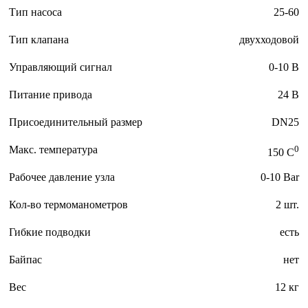
Тип насоса
25-60
Тип клапана
двухходовой
Управляющий сигнал
0-10 В
Питание привода
24 В
Присоединительный размер
DN25
Макс. температура
0
150 C
Рабочее давление узла
0-10 Bar
Кол-во термоманометров
2 шт.
Гибкие подводки
есть
Байпас
нет
Вес
12 кг