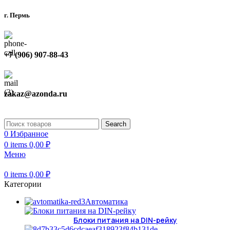
г. Пермь
+7 (906) 907-88-43
zakaz@azonda.ru
Search
0
Избранное
0
items
0,00
₽
Меню
0
items
0,00
₽
Категории
Автоматика
Блоки питания на DIN-рейку