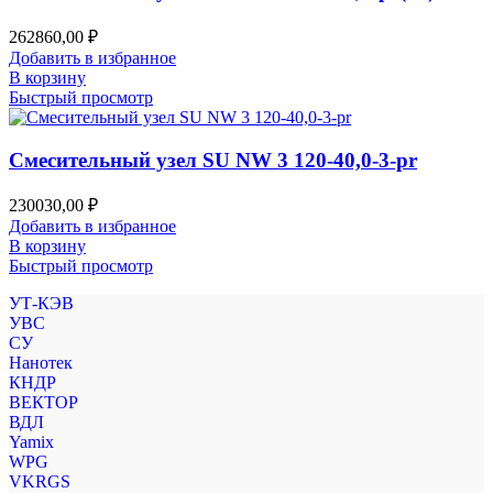
262860,00
₽
Добавить в избранное
В корзину
Быстрый просмотр
Смесительный узел SU NW 3 120-40,0-3-pr
230030,00
₽
Добавить в избранное
В корзину
Быстрый просмотр
УТ-КЭВ
УВС
СУ
Нанотек
КНДР
ВЕКТОР
ВДЛ
Yamix
WPG
VKRGS