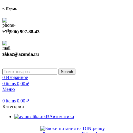
г. Пермь
+7 (906) 907-88-43
zakaz@azonda.ru
Search
0
Избранное
0
items
0,00
₽
Меню
0
items
0,00
₽
Категории
Автоматика