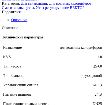
Категории:
Для вентиляции
,
Для водяных калориферов
,
Смесительные узлы
,
Узлы регулирующие ВЕКТОР
Поделиться:
Описание
Описание
Технические параметры
Назначение
для водяных калориферов
KVS
1.0
Тип насоса
25-60
Тип клапана
двухходовой
Управляющий сигнал
0-10 В
Питание привода
24 В
Присоединительный размер
DN25