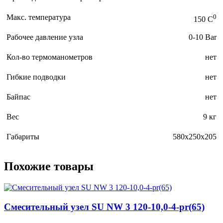
Макс. температура
0
150 C
Рабочее давление узла
0-10 Bar
Кол-во термоманометров
нет
Гибкие подводки
нет
Байпас
нет
Вес
9 кг
Габариты
580x250x205
Похожие товары
Смесительный узел SU NW 3 120-10,0-4-pr(65)