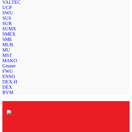
VALTEC
UCP
SWU
SUS
SUR
SUMX
SMEX
SME
MUB
MU
MST
MAKO
Gruner
FWU
ENSO
DEX-H
DEX
BVM