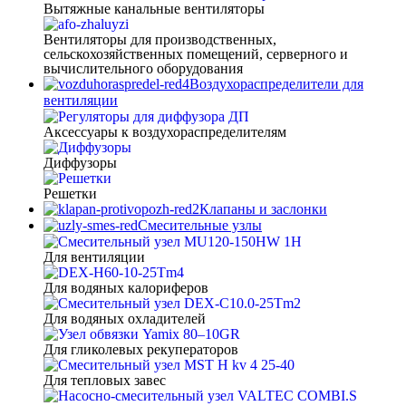
Вытяжные канальные вентиляторы
Вентиляторы для производственных,
сельскохозяйственных помещений, серверного и
вычислительного оборудования
Воздухораспределители для
вентиляции
Аксессуары к воздухораспределителям
Диффузоры
Решетки
Клапаны и заслонки
Смесительные узлы
Для вентиляции
Для водяных калориферов
Для водяных охладителей
Для гликолевых рекуператоров
Для тепловых завес