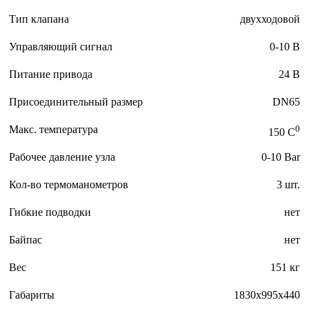
Тип клапана
двухходовой
Управляющий сигнал
0-10 В
Питание привода
24 В
Присоединительный размер
DN65
Макс. температура
0
150 C
Рабочее давление узла
0-10 Bar
Кол-во термоманометров
3 шт.
Гибкие подводки
нет
Байпас
нет
Вес
151 кг
Габариты
1830x995x440