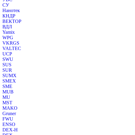
СУ
Нанотек
КНДР
ВЕКТОР
ВДЛ
Yamix
WPG
VKRGS
VALTEC
UCP
SWU
SUS
SUR
SUMX
SMEX
SME
MUB
MU
MST
MAKO
Gruner
FWU
ENSO
DEX-H