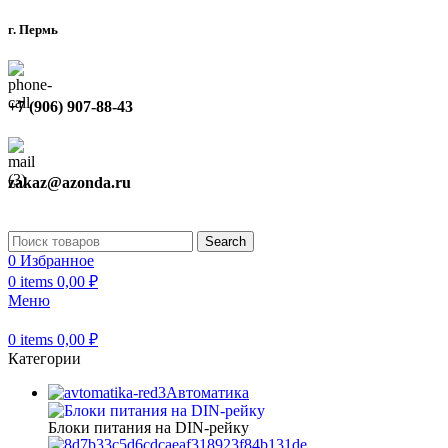
г. Пермь
+7 (906) 907-88-43
zakaz@azonda.ru
Search
0
Избранное
0
items
0,00
₽
Меню
0
items
0,00
₽
Категории
Автоматика
Блоки питания на DIN-рейку