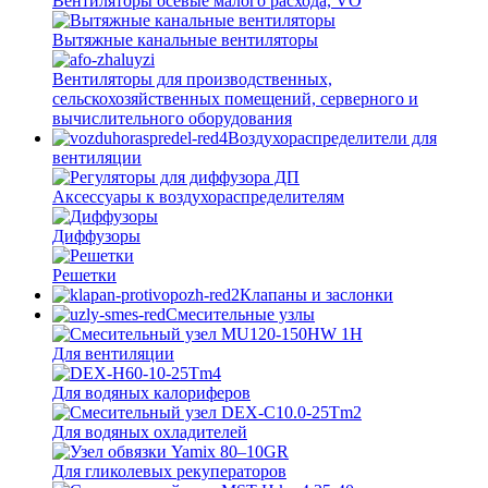
Вентиляторы осевые малого расхода, VO
Вытяжные канальные вентиляторы
Вентиляторы для производственных,
сельскохозяйственных помещений, серверного и
вычислительного оборудования
Воздухораспределители для
вентиляции
Аксессуары к воздухораспределителям
Диффузоры
Решетки
Клапаны и заслонки
Смесительные узлы
Для вентиляции
Для водяных калориферов
Для водяных охладителей
Для гликолевых рекуператоров