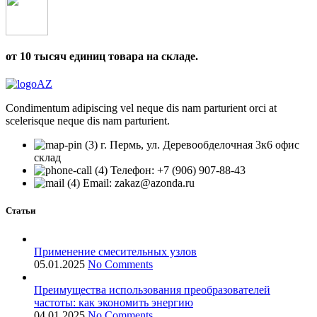
от 10 тысяч единиц товара на складе.
Condimentum adipiscing vel neque dis nam parturient orci at
scelerisque neque dis nam parturient.
г. Пермь, ул. Деревообделочная 3к6 офис
склад
Телефон: +7 (906) 907-88-43
Email: zakaz@azonda.ru
Статьи
Применение смесительных узлов
05.01.2025
No Comments
Преимущества использования преобразователей
частоты: как экономить энергию
04.01.2025
No Comments