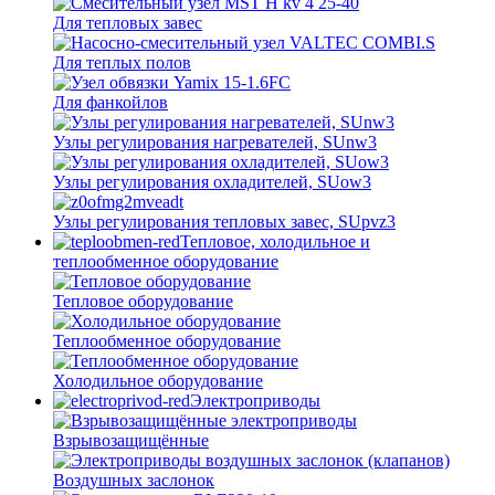
Для тепловых завес
Для теплых полов
Для фанкойлов
Узлы регулирования нагревателей, SUnw3
Узлы регулирования охладителей, SUow3
Узлы регулирования тепловых завес, SUpvz3
Тепловое, холодильное и
теплообменное оборудование
Тепловое оборудование
Теплообменное оборудование
Холодильное оборудование
Электроприводы
Взрывозащищённые
Воздушных заслонок