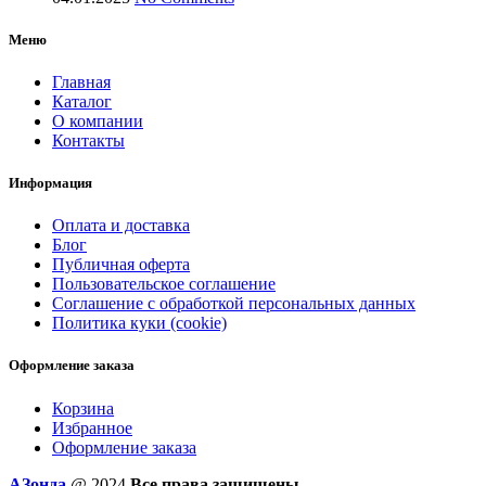
Меню
Главная
Каталог
О компании
Контакты
Информация
Оплата и доставка
Блог
Публичная оферта
Пользовательское соглашение
Соглашение с обработкой персональных данных
Политика куки (cookie)
Оформление заказа
Корзина
Избранное
Оформление заказа
AЗонда
@ 2024
Все права защищены.
.