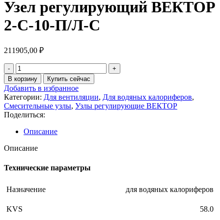
Узел регулирующий ВЕКТОР
2-С-10-П/Л-С
211905,00
₽
Количество
товара
В корзину
Купить сейчас
Узел
Добавить в избранное
регулирующий
Категории:
Для вентиляции
,
Для водяных калориферов
,
ВЕКТОР
Смесительные узлы
,
Узлы регулирующие ВЕКТОР
2-
Поделиться:
С-10-
П/
Описание
Л-
С
Описание
Технические параметры
Назначение
для водяных калориферов
KVS
58.0