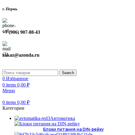
г. Пермь
+7 (906) 907-88-43
zakaz@azonda.ru
Search
0
Избранное
0
items
0,00
₽
Меню
0
items
0,00
₽
Категории
Автоматика
Блоки питания на DIN-рейку