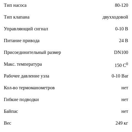
Тип насоса
80-120
Тип клапана
двухходовой
Управляющий сигнал
0-10 В
Питание привода
24 В
Присоединительный размер
DN100
Макс. температура
0
150 C
Рабочее давление узла
0-10 Bar
Кол-во термоманометров
нет
Гибкие подводки
нет
Байпас
нет
Вес
249 кг