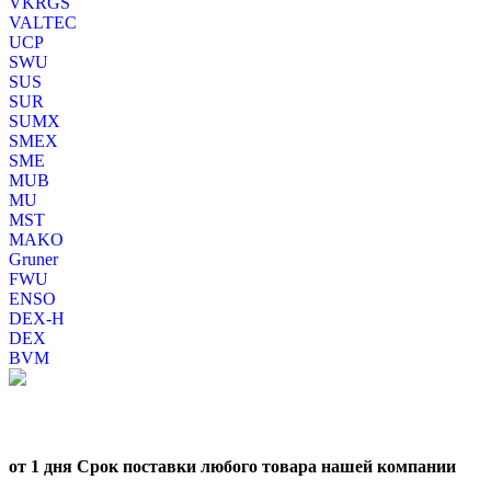
VKRGS
VALTEC
UCP
SWU
SUS
SUR
SUMX
SMEX
SME
MUB
MU
MST
MAKO
Gruner
FWU
ENSO
DEX-H
DEX
BVM
от 1 дня Срок поставки любого товара нашей компании