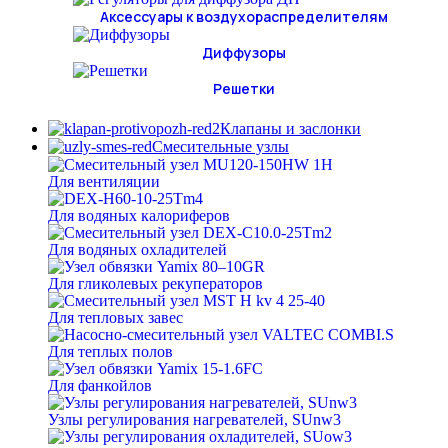
Аксессуары к воздухораспределителям
Диффузоры
Решетки
Клапаны и заслонки
Смесительные узлы
Для вентиляции
Для водяных калориферов
Для водяных охладителей
Для гликолевых рекуператоров
Для тепловых завес
Для теплых полов
Для фанкойлов
Узлы регулирования нагревателей, SUnw3