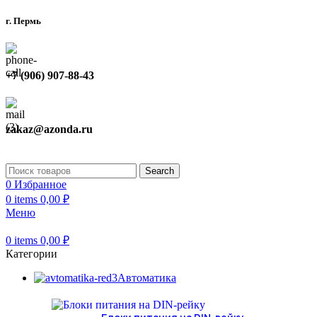
г. Пермь
+7 (906) 907-88-43
zakaz@azonda.ru
Search
0
Избранное
0
items
0,00
₽
Меню
0
items
0,00
₽
Категории
Автоматика