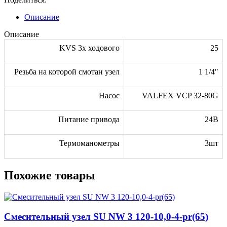
Описание
Описание
KVS 3х ходового
25
Резьба на которой смотан узел
1 1/4″
Насос
VALFEX VCP 32-80G
Питание привода
24В
Термоманометры
3шт
Похожие товары
Смесительный узел SU NW 3 120-10,0-4-pr(65)