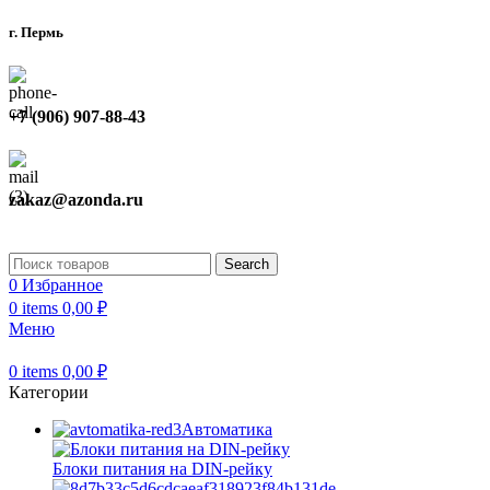
г. Пермь
+7 (906) 907-88-43
zakaz@azonda.ru
Search
0
Избранное
0
items
0,00
₽
Меню
0
items
0,00
₽
Категории
Автоматика
Блоки питания на DIN-рейку