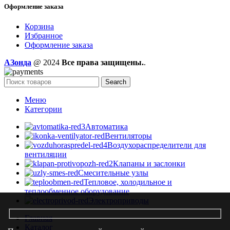
Оформление заказа
Корзина
Избранное
Оформление заказа
AЗонда
@ 2024
Все права защищены.
.
Search
Меню
Категории
Автоматика
Вентиляторы
Воздухораспределители для
вентиляции
Клапаны и заслонки
Смесительные узлы
Тепловое, холодильное и
теплообменное оборудование
Электроприводы
Главная
Каталог