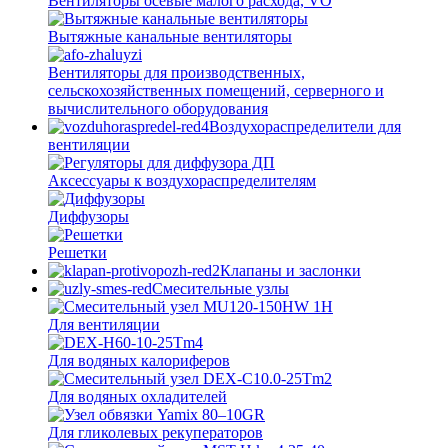
Вентиляторы осевые малого расхода, VO
Вытяжные канальные вентиляторы
Вентиляторы для производственных,
сельскохозяйственных помещений, серверного и
вычислительного оборудования
Воздухораспределители для
вентиляции
Аксессуары к воздухораспределителям
Диффузоры
Решетки
Клапаны и заслонки
Смесительные узлы
Для вентиляции
Для водяных калориферов
Для водяных охладителей
Для гликолевых рекуператоров