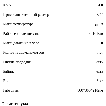
KVS
4.0
Присоединительный размер
3/4″
Макс. температура
0
130 C
Рабочее давление узла
0-10 Бар
Макс. давление в узле
10
Кол-во термоманометров
нет
Гибкие подводки
есть
Байпас
есть
Вес
6 кг
Габариты
860*300*210мм
Элементы узла