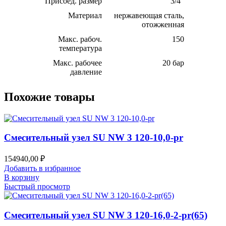
Присоед. размер
3/4″
Материал
нержавеющая сталь,
отожженная
Макс. рабоч.
150
температура
Макс. рабочее
20 бар
давление
Похожие товары
Смесительный узел SU NW 3 120-10,0-pr
154940,00
₽
Добавить в избранное
В корзину
Быстрый просмотр
Смесительный узел SU NW 3 120-16,0-2-pr(65)