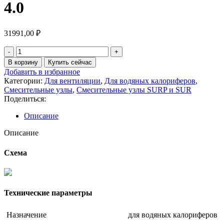
4.0
31991,00
₽
Количество
товара
В корзину
Купить сейчас
Смесительный
Добавить в избранное
узел
Категории:
Для вентиляции
,
Для водяных калориферов
,
SURP
Смесительные узлы
,
Смесительные узлы SURP и SUR
40-
Поделиться:
4.0
Описание
Описание
Схема
Технические параметры
Назначение
для водяных калориферов