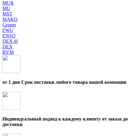
MUB
MU
MST
MAKO
Gruner
FWU
ENSO
DEX-H
DEX
BVM
от 1 дня Срок поставки любого товара нашей компании
Индивидуальный подход к каждому клиенту от заказа до
доставки