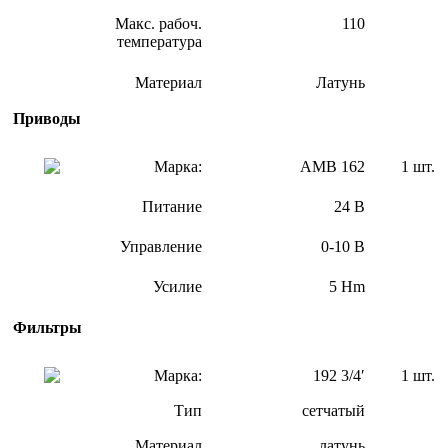
Макс. рабоч.
110
температура
Материал
Латунь
Приводы
Марка:
АМВ 162
1 шт.
Питание
24 В
Управление
0-10 В
Усилие
5 Hm
Фильтры
Марка:
192 3/4′
1 шт.
Тип
сетчатый
Материал
латунь