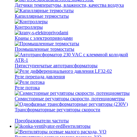
Датчики температуры, влажности, качества воздуха
Капиллярные термостаты
Контроллеры
Краны с электроприводами
Промышленные термостаты
Пятиступенчатые автотрансформаторы
Реле перепада давления
Реле потока
Симисторные регуляторы скорости, потенциометры
Трансформаторные регуляторы скорости
Преобразователи частоты
Вентиляторы