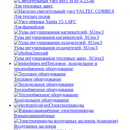
Для тепловых завес
Для теплых полов
Для фанкойлов
Узлы регулирования нагревателей, SUnw3
Узлы регулирования охладителей, SUow3
Узлы регулирования тепловых завес, SUpvz3
Тепловое, холодильное и
теплообменное оборудование
Тепловое оборудование
Теплообменное оборудование
Холодильное оборудование
Электроприводы
Взрывозащищённые
Воздушных заслонок