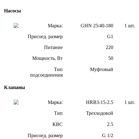
Насосы
Марка:
GHN 25/40-180
1 шт.
Присоед. размер
G1
Питание
220
Мощность, Вт
50
Тип
Муфтовый
подсоединения
Клапаны
Марка:
HRB3-15-2.5
1 шт.
Тип
Трехходовой
КВС
2.5
Присоед. размер
G 1/2