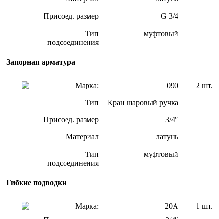
Присоед. размер
G 3/4
Тип
муфтовый
подсоединения
Запорная арматура
Марка:
090
2 шт.
Тип
Кран шаровый ручка
Присоед. размер
3/4″
Материал
латунь
Тип
муфтовый
подсоединения
Гибкие подводки
Марка:
20А
1 шт.