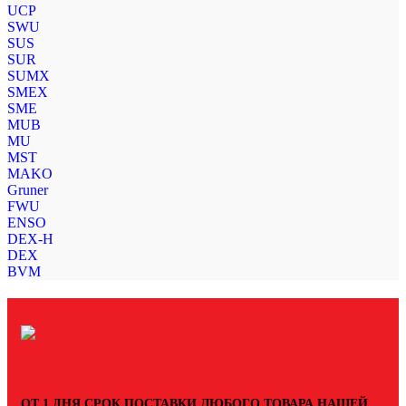
UCP
SWU
SUS
SUR
SUMX
SMEX
SME
MUB
MU
MST
MAKO
Gruner
FWU
ENSO
DEX-H
DEX
BVM
ОТ 1 ДНЯ СРОК ПОСТАВКИ ЛЮБОГО ТОВАРА НАШЕЙ