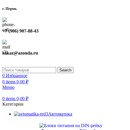
г. Пермь
+7 (906) 907-88-43
zakaz@azonda.ru
Search
0
Избранное
0
items
0,00
₽
Меню
0
items
0,00
₽
Категории
Автоматика