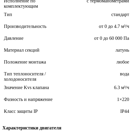
Исполнение по
с термоманометрами
комплектующим
Тип
стандарт
Производительность
от 0 до 4.7 м³/ч
Давление
от 0 до 60 000 Па
Материал секций
латунь
Положение монтажа
любое
Тип теплоносителя /
вода
холодоносителя
Значение Kvs клапана
6.3 м³/ч
Фазность и напряжение
1×220
Класс защиты IP
IP44
Характеристики двигателя