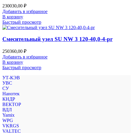
230030,00
₽
Добавить в избранное
В корзину
Быстрый просмотр
Смесительный узел SU NW 3 120-40,0-4-pr
250360,00
₽
Добавить в избранное
В корзину
Быстрый просмотр
УТ-КЭВ
УВС
СУ
Нанотек
КНДР
ВЕКТОР
ВДЛ
Yamix
WPG
VKRGS
VALTEC