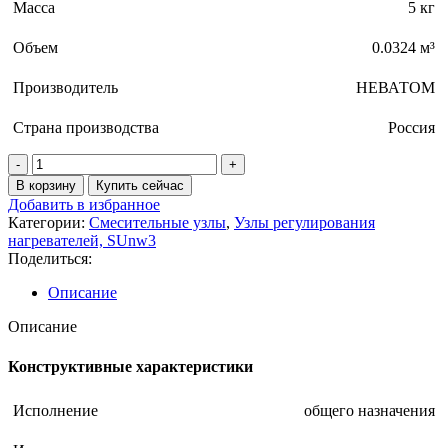
Масса
5 кг
Объем
0.0324 м³
Производитель
НЕВАТОМ
Страна производства
Россия
В корзину
Купить сейчас
Добавить в избранное
Категории:
Смесительные узлы
,
Узлы регулирования
нагревателей, SUnw3
Поделиться:
Описание
Описание
Конструктивные характеристики
Исполнение
общего назначения