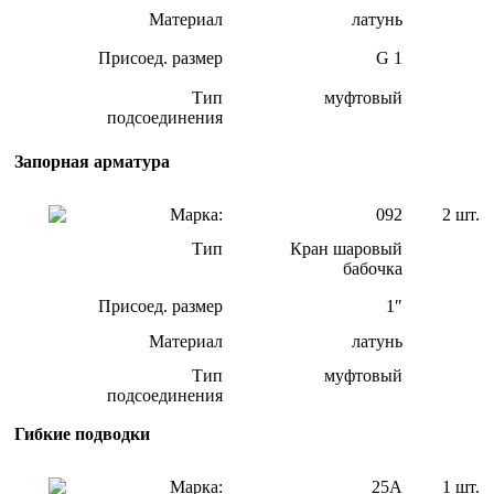
Материал
латунь
Присоед. размер
G 1
Тип
муфтовый
подсоединения
Запорная арматура
Марка:
092
2 шт.
Тип
Кран шаровый
бабочка
Присоед. размер
1″
Материал
латунь
Тип
муфтовый
подсоединения
Гибкие подводки
Марка:
25А
1 шт.