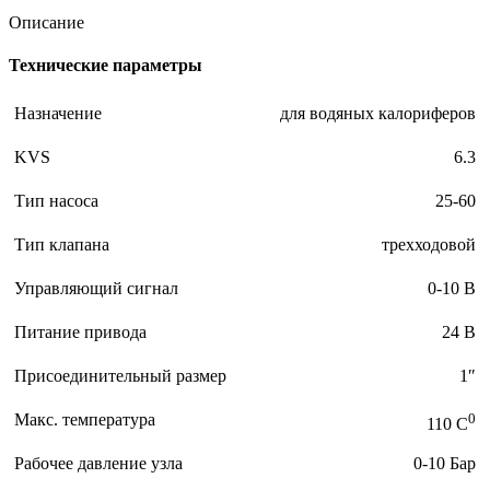
Описание
Технические параметры
Назначение
для водяных калориферов
KVS
6.3
Тип насоса
25-60
Тип клапана
трехходовой
Управляющий сигнал
0-10 В
Питание привода
24 В
Присоединительный размер
1″
Макс. температура
0
110 C
Рабочее давление узла
0-10 Бар