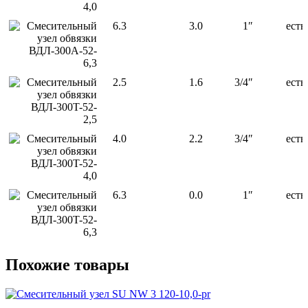
4,0
Смесительный
6.3
3.0
1″
есть
узел обвязки
ВДЛ-300A-52-
6,3
Смесительный
2.5
1.6
3/4″
есть
узел обвязки
ВДЛ-300T-52-
2,5
Смесительный
4.0
2.2
3/4″
есть
узел обвязки
ВДЛ-300T-52-
4,0
Смесительный
6.3
0.0
1″
есть
узел обвязки
ВДЛ-300T-52-
6,3
Похожие товары