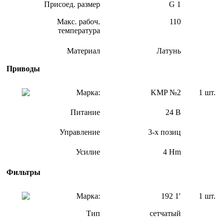
Присоед. размер
G 1
Макс. рабоч.
110
температура
Материал
Латунь
Приводы
Марка:
KMP №2
1 шт.
Питание
24 В
Управление
3-х позиц
Усилие
4 Hm
Фильтры
Марка:
192 1′
1 шт.
Тип
сетчатый