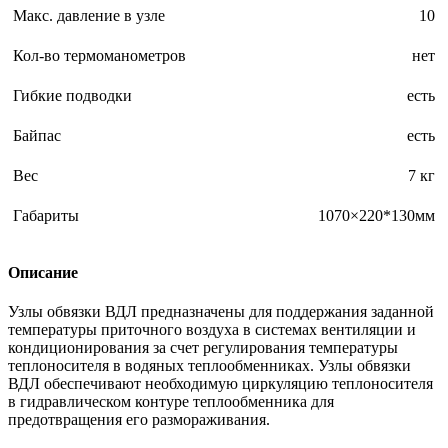
Макс. давление в узле
10
Кол-во термоманометров
нет
Гибкие подводки
есть
Байпас
есть
Вес
7 кг
Габариты
1070×220*130мм
Описание
Узлы обвязки ВДЛ предназначены для поддержания заданной
температуры приточного воздуха в системах вентиляции и
кондиционирования за счет регулирования температуры
теплоносителя в водяных теплообменниках. Узлы обвязки
ВДЛ обеспечивают необходимую циркуляцию теплоносителя
в гидравлическом контуре теплообменника для
предотвращения его размораживания.