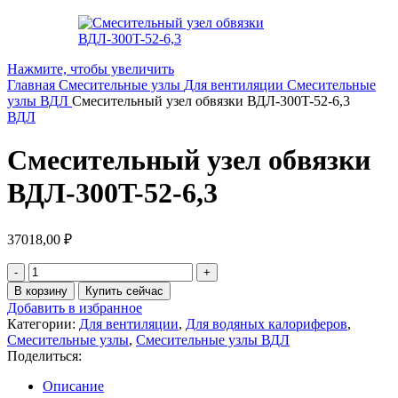
Нажмите, чтобы увеличить
Главная
Смесительные узлы
Для вентиляции
Смесительные
узлы ВДЛ
Смесительный узел обвязки ВДЛ-300T-52-6,3
ВДЛ
Смесительный узел обвязки
ВДЛ-300T-52-6,3
37018,00
₽
В корзину
Купить сейчас
Добавить в избранное
Категории:
Для вентиляции
,
Для водяных калориферов
,
Смесительные узлы
,
Смесительные узлы ВДЛ
Поделиться:
Описание