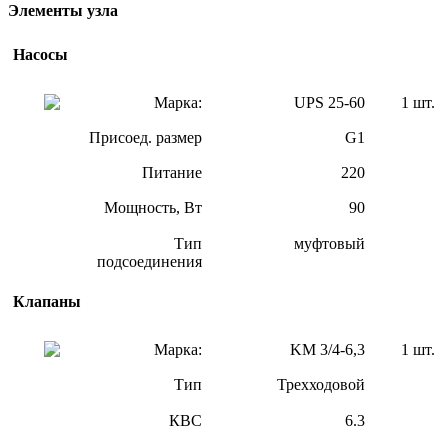
Элементы узла
Насосы
Марка:
UPS 25-60
1 шт.
Присоед. размер
G1
Питание
220
Мощность, Вт
90
Тип
муфтовый
подсоединения
Клапаны
Марка:
KM 3/4-6,3
1 шт.
Тип
Трехходовой
КВС
6.3