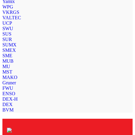
Yamix
WPG
VKRGS
VALTEC
UCP
SWU
SUS
SUR
SUMX
SMEX
SME
MUB
MU
MST
MAKO
Gruner
FWU
ENSO
DEX-H
DEX
BVM