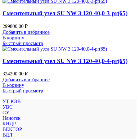
Смесительный узел SU NW 3 120-40,0-3-pr(65)
299800,00
₽
Добавить в избранное
В корзину
Быстрый просмотр
Смесительный узел SU NW 3 120-40,0-4-pr(65)
324290,00
₽
Добавить в избранное
В корзину
Быстрый просмотр
УТ-КЭВ
УВС
СУ
Нанотек
КНДР
ВЕКТОР
ВДЛ