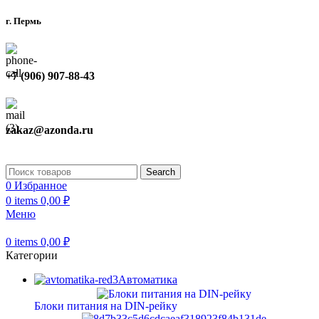
г. Пермь
+7 (906) 907-88-43
zakaz@azonda.ru
Search
0
Избранное
0
items
0,00
₽
Меню
0
items
0,00
₽
Категории
Автоматика
Блоки питания на DIN-рейку