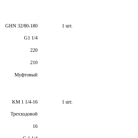
GHN 32/80-180
1 шт.
G1 1/4
220
210
Муфтовый
KM 1 1/4-16
1 шт.
Трехходовой
16