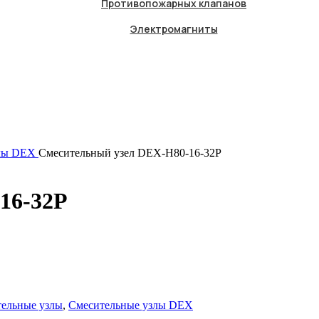
Противопожарных клапанов
Электромагниты
злы DEX
Смесительный узел DEX-H80-16-32P
16-32P
ельные узлы
,
Смесительные узлы DEX