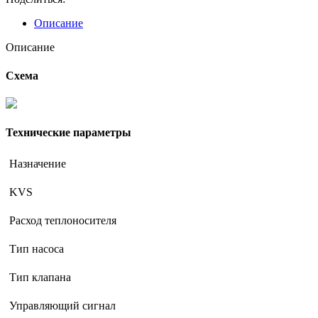
H80-
16-
Описание
32P
Описание
Схема
Технические параметры
Назначение
KVS
Расход теплоносителя
Тип насоса
Тип клапана
Управляющий сигнал