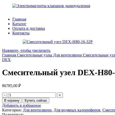
Главная
Каталог
Оплата и доставка
Контакты
Нажмите, чтобы увеличить
Главная
Смесительные узлы
Для вентиляции
Смесительные у
DEX
Смесительный узел DEX-H80-
86785,00
₽
Количество
товара
В корзину
Купить сейчас
Смесительный
Добавить в избранное
узел
Категории:
Для вентиляции
,
Для водяных калориферов
,
Смесит
DEX-
Поделиться: