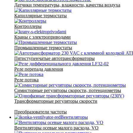
Датчики температуры, влажности, качества воздуха
Капиллярные термостаты
Контроллеры
Краны с электроприводами
Промышленные термостаты
Пятиступенчатые автотрансформаторы
Реле перепада давления
Реле потока
Симисторные регуляторы скорости, потенциометры
Трансформаторные регуляторы скорости
Преобразователи частоты
Вентиляторы
Вентиляторы осевые малого расхода, VO