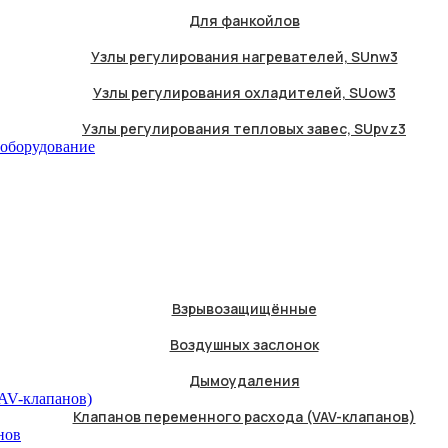
Для фанкойлов
Узлы регулирования нагревателей, SUnw3
Узлы регулирования охладителей, SUow3
Узлы регулирования тепловых завес, SUpvz3
 оборудование
Взрывозащищённые
Воздушных заслонок
Дымоудаления
Клапанов переменного расхода (VAV-клапанов)