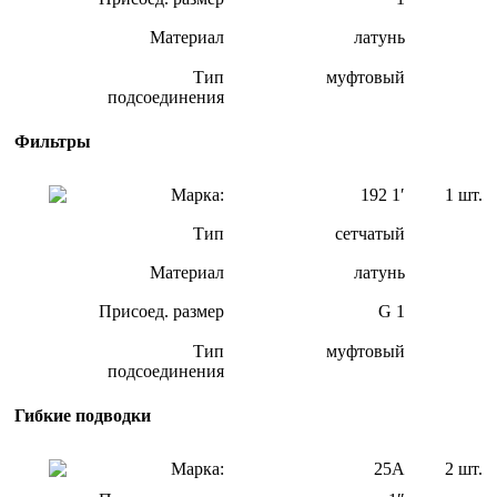
Материал
латунь
Тип
муфтовый
подсоединения
Фильтры
Марка:
192 1′
1 шт.
Тип
сетчатый
Материал
латунь
Присоед. размер
G 1
Тип
муфтовый
подсоединения
Гибкие подводки
Марка:
25А
2 шт.