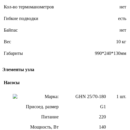
Кол-во термоманометров
нет
Гибкие подводки
есть
Байпас
нет
Вес
10 кг
Габариты
990*240*130мм
Элементы узла
Насосы
Марка:
GHN 25/70-180
1 шт.
Присоед. размер
G1
Питание
220
Мощность, Вт
140