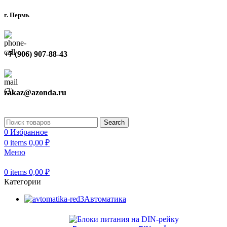
г. Пермь
+7 (906) 907-88-43
zakaz@azonda.ru
Search
0
Избранное
0
items
0,00
₽
Меню
0
items
0,00
₽
Категории
Автоматика