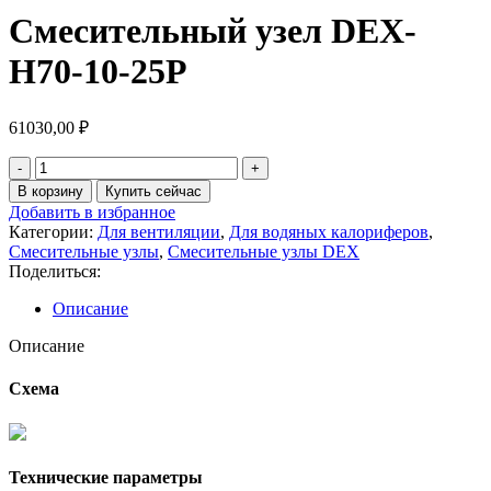
Смесительный узел DEX-
H70-10-25P
61030,00
₽
В корзину
Купить сейчас
Добавить в избранное
Категории:
Для вентиляции
,
Для водяных калориферов
,
Смесительные узлы
,
Смесительные узлы DEX
Поделиться:
Описание
Описание
Схема
Технические параметры