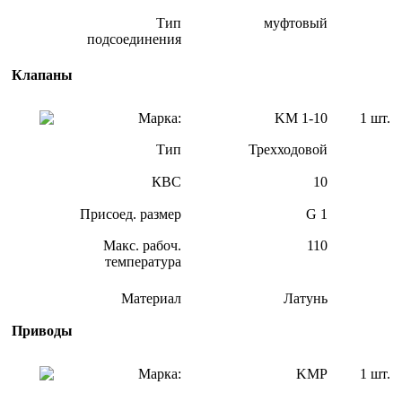
Тип
муфтовый
подсоединения
Клапаны
Марка:
KM 1-10
1 шт.
Тип
Трехходовой
КВС
10
Присоед. размер
G 1
Макс. рабоч.
110
температура
Материал
Латунь
Приводы
Марка:
KMP
1 шт.