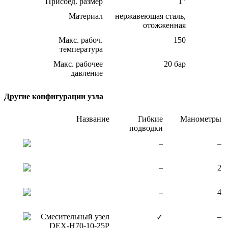
Присоед. размер
1″
Материал
нержавеющая сталь,
отожженная
Макс. рабоч.
150
температура
Макс. рабочее
20 бар
давление
Другие конфигурации узла
Название
Гибкие
Манометры
подводки
–
–
–
2
–
4
Смесительный узел
–
✓
DEX-H70-10-25P