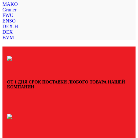
MAKO
Gruner
FWU
ENSO
DEX-H
DEX
BVM
ОТ 1 ДНЯ СРОК ПОСТАВКИ ЛЮБОГО ТОВАРА НАШЕЙ
КОМПАНИИ