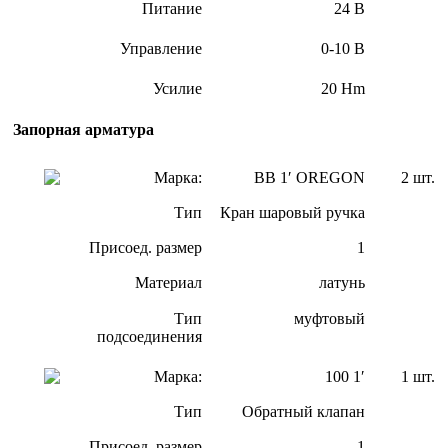
Питание
24 В
Управление
0-10 В
Усилие
20 Hm
Запорная арматура
Марка:
ВВ 1′ OREGON
2 шт.
Тип
Кран шаровый ручка
Присоед. размер
1
Материал
латунь
Тип
муфтовый
подсоединения
Марка:
100 1′
1 шт.
Тип
Обратный клапан
Присоед. размер
1