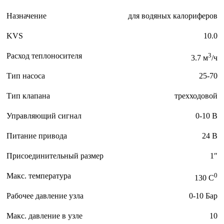
Назначение
для водяных калориферов
KVS
10.0
Расход теплоносителя
3
3.7 м
/ч
Тип насоса
25-70
Тип клапана
трехходовой
Управляющий сигнал
0-10 В
Питание привода
24 В
Присоединительный размер
1″
Макс. температура
0
130 C
Рабочее давление узла
0-10 Бар
Макс. давление в узле
10