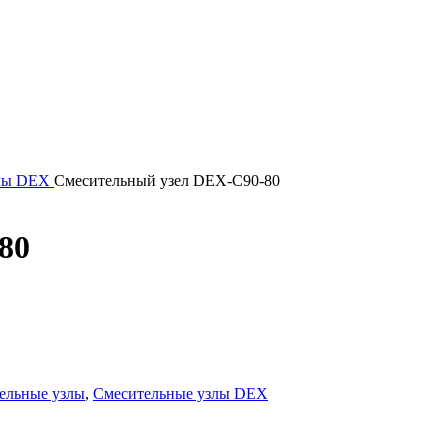
злы DEX
Смесительный узел DEX-C90-80
80
ельные узлы
,
Смесительные узлы DEX