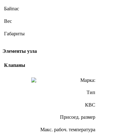
Байпас
Вес
Габариты
Элементы узла
Клапаны
Марка:
Тип
КВС
Присоед. размер
Макс. рабоч. температура