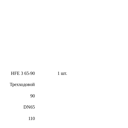
HFE 3 65-90
1 шт.
Трехходовой
90
DN65
110