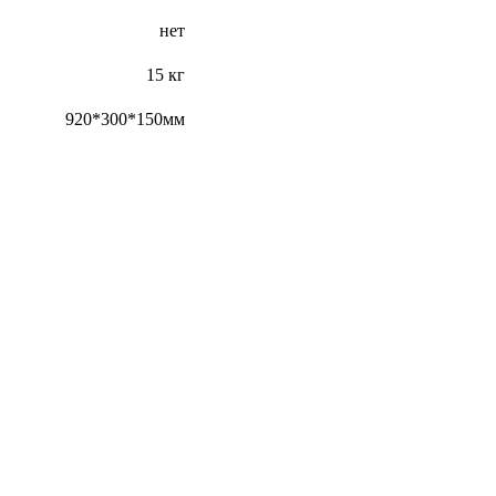
нет
15 кг
920*300*150мм