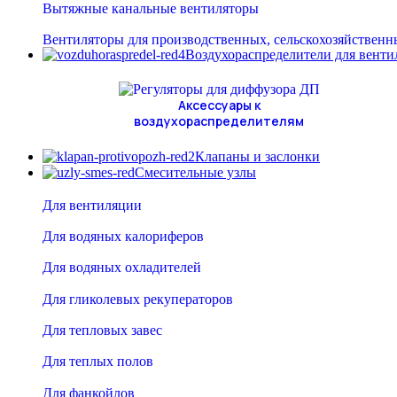
Вытяжные канальные вентиляторы
Вентиляторы для производственных, сельскохозяйственн
Воздухораспределители для вент
Аксессуары к
воздухораспределителям
Клапаны и заслонки
Смесительные узлы
Для вентиляции
Для водяных калориферов
Для водяных охладителей
Для гликолевых рекуператоров
Для тепловых завес
Для теплых полов
Для фанкойлов