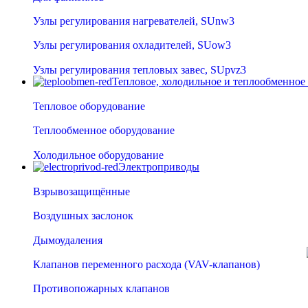
Узлы регулирования нагревателей, SUnw3
Узлы регулирования охладителей, SUow3
Узлы регулирования тепловых завес, SUpvz3
Тепловое, холодильное и теплообменное
Тепловое оборудование
Теплообменное оборудование
Холодильное оборудование
Электроприводы
Взрывозащищённые
Воздушных заслонок
Дымоудаления
Клапанов переменного расхода (VAV-клапанов)
Противопожарных клапанов