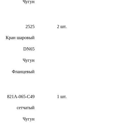
Чугун
2525
2 шт.
Кран шаровый
DN65
Чугун
Фланцевый
821А-065-С49
1 шт.
сетчатый
Чугун