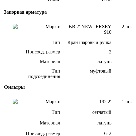
Запорная арматура
Марка:
ВВ 2′ NEW JERSEY
2 шт.
910
Тип
Кран шаровый ручка
Присоед. размер
2
Материал
латунь
Тип
муфтовый
подсоединения
Фильтры
Марка:
192 2′
1 шт.
Тип
сетчатый
Материал
латунь
Присоед. размер
G 2