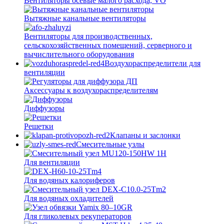
Вентиляторы осевые малого расхода, VO
Вытяжные канальные вентиляторы
Вентиляторы для производственных,
сельскохозяйственных помещений, серверного и
вычислительного оборудования
Воздухораспределители для
вентиляции
Аксессуары к воздухораспределителям
Диффузоры
Решетки
Клапаны и заслонки
Смесительные узлы
Для вентиляции
Для водяных калориферов
Для водяных охладителей
Для гликолевых рекуператоров