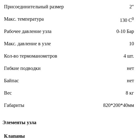
Присоединительный размер
2″
Макс. температура
0
130 C
Рабочее давление узла
0-10 Бар
Макс. давление в узле
10
Кол-во термоманометров
4 шт.
Гибкие подводки
нет
Байпас
нет
Вес
8 кг
Габариты
820*200*40мм
Элементы узла
Клапаны