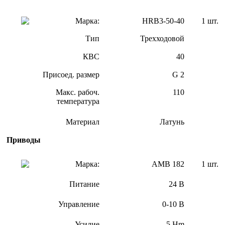
Марка:
HRB3-50-40
1 шт.
Тип
Трехходовой
КВС
40
Присоед. размер
G 2
Макс. рабоч.
110
температура
Материал
Латунь
Приводы
Марка:
АМВ 182
1 шт.
Питание
24 В
Управление
0-10 В
Усилие
5 Hm