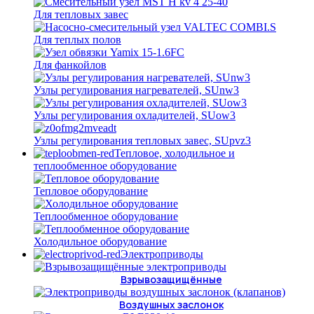
Для тепловых завес
Для теплых полов
Для фанкойлов
Узлы регулирования нагревателей, SUnw3
Узлы регулирования охладителей, SUow3
Узлы регулирования тепловых завес, SUpvz3
Тепловое, холодильное и
теплообменное оборудование
Тепловое оборудование
Теплообменное оборудование
Холодильное оборудование
Электроприводы
Взрывозащищённые
Воздушных заслонок