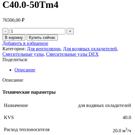
C40.0-50Tm4
76500,00
₽
Количество
товара
В корзину
Купить сейчас
Смесительный
Добавить в избранное
узел
Категории:
Для вентиляции
,
Для водяных охладителей
,
DEX-
Смесительные узлы
,
Смесительные узлы DEX
C40.0-
Поделиться:
50Tm4
Описание
Описание
Технические параметры
Назначение
для водяных охладителей
KVS
40.0
Расход теплоносителя
3
20.0 м
/ч