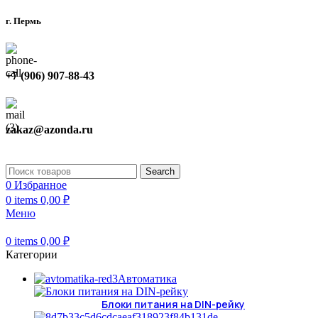
г. Пермь
+7 (906) 907-88-43
zakaz@azonda.ru
Search
0
Избранное
0
items
0,00
₽
Меню
0
items
0,00
₽
Категории
Автоматика
Блоки питания на DIN-рейку