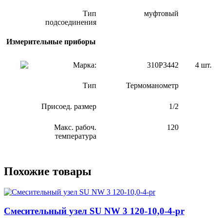
Тип
муфтовый
подсоединения
Измерительные приборы
Марка:
310P3442
4 шт.
Тип
Термоманометр
Присоед. размер
1/2
Макс. рабоч.
120
температура
Похожие товары
Смесительный узел SU NW 3 120-10,0-4-pr