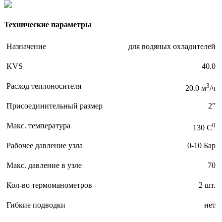
Технические параметры
Назначение
для водяных охладителей
KVS
40.0
Расход теплоносителя
3
20.0 м
/ч
Присоединительный размер
2″
Макс. температура
0
130 C
Рабочее давление узла
0-10 Бар
Макс. давление в узле
70
Кол-во термоманометров
2 шт.
Гибкие подводки
нет