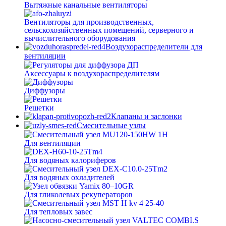
Вытяжные канальные вентиляторы
Вентиляторы для производственных,
сельскохозяйственных помещений, серверного и
вычислительного оборудования
Воздухораспределители для
вентиляции
Аксессуары к воздухораспределителям
Диффузоры
Решетки
Клапаны и заслонки
Смесительные узлы
Для вентиляции
Для водяных калориферов
Для водяных охладителей
Для гликолевых рекуператоров
Для тепловых завес