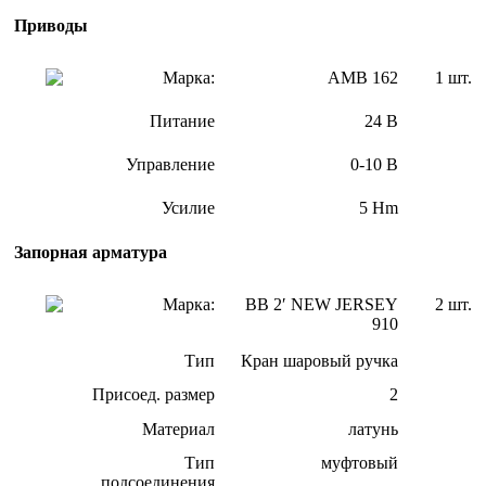
Приводы
Марка:
АМВ 162
1 шт.
Питание
24 В
Управление
0-10 В
Усилие
5 Hm
Запорная арматура
Марка:
ВВ 2′ NEW JERSEY
2 шт.
910
Тип
Кран шаровый ручка
Присоед. размер
2
Материал
латунь
Тип
муфтовый
подсоединения