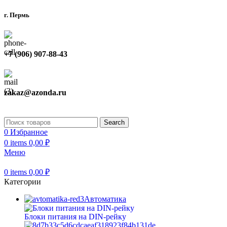
г. Пермь
+7 (906) 907-88-43
zakaz@azonda.ru
Search
0
Избранное
0
items
0,00
₽
Меню
0
items
0,00
₽
Категории
Автоматика
Блоки питания на DIN-рейку