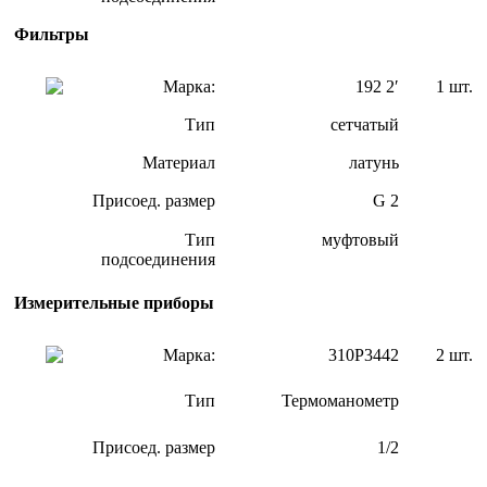
Фильтры
Марка:
192 2′
1 шт.
Тип
сетчатый
Материал
латунь
Присоед. размер
G 2
Тип
муфтовый
подсоединения
Измерительные приборы
Марка:
310P3442
2 шт.
Тип
Термоманометр
Присоед. размер
1/2