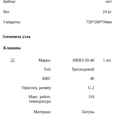
Байпас
нет
Вес
10 кг
Габариты
750*200*50мм
Элементы узла
Клапаны
Марка:
HRB3-50-40
1 шт.
Тип
Трехходовой
КВС
40
Присоед. размер
G 2
Макс. рабоч.
110
температура
Материал
Латунь